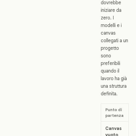
dovrebbe
iniziare da
zero. I
modelli e i
canvas
collegati a un
progetto
sono
preferibili
quando il
lavoro ha già
una struttura
definita.
Punto di
partenza
Canvas
vuoto