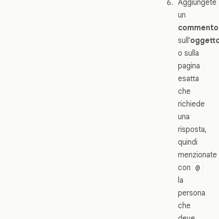
Aggiungete
un
commento
sull'
oggett
o sulla
pagina
esatta
che
richiede
una
risposta,
quindi
menzionate
con
@
la
persona
che
deve