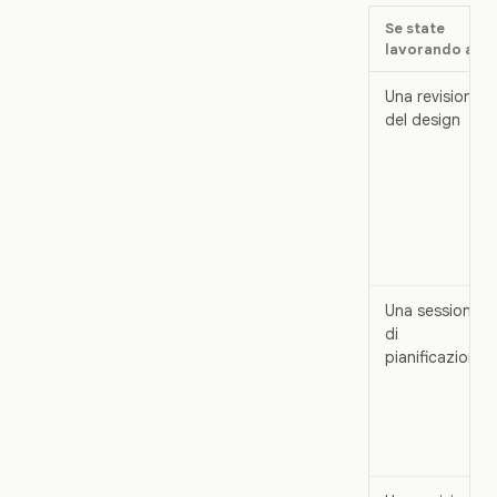
Se state
lavorando a...
Una revisione
del design
Una sessione
di
pianificazione