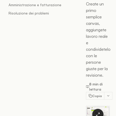
Create un
Amministrazione e fatturazione
primo
Risoluzione dei problemi
semplice
canvas,
aggiungete
lavoro reale
e
condividetelo
con le
persone
giuste per la
revisione.
8 min di
lettura
Copia