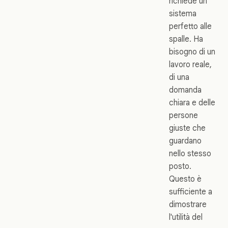
richiede un
sistema
perfetto alle
spalle. Ha
bisogno di un
lavoro reale,
di una
domanda
chiara e delle
persone
giuste che
guardano
nello stesso
posto.
Questo è
sufficiente a
dimostrare
l'utilità del