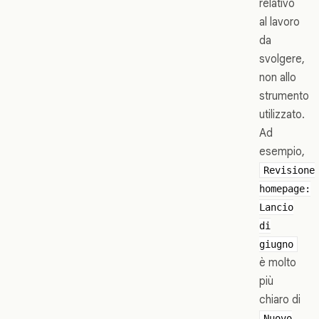
relativo
al lavoro
da
svolgere,
non allo
strumento
utilizzato.
Ad
esempio,
Revisione
homepage:
Lancio
di
giugno
è molto
più
chiaro di
Nuovo