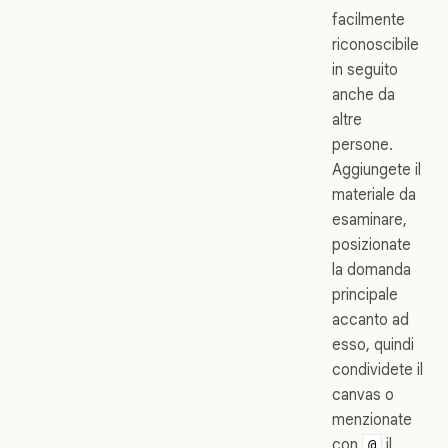
facilmente
riconoscibile
in seguito
anche da
altre
persone.
Aggiungete il
materiale da
esaminare,
posizionate
la domanda
principale
accanto ad
esso, quindi
condividete il
canvas o
menzionate
con
il
@