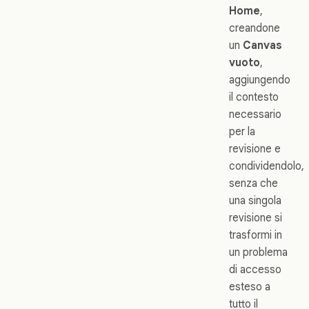
Home
,
creandone
un
Canvas
vuoto
,
aggiungendo
il contesto
necessario
per la
revisione e
condividendolo,
senza che
una singola
revisione si
trasformi in
un problema
di accesso
esteso a
tutto il