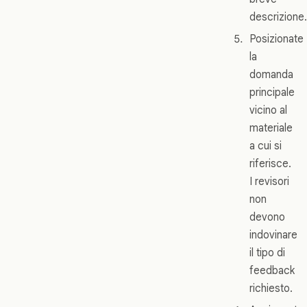
descrizione.
Posizionate
la
domanda
principale
vicino al
materiale
a cui si
riferisce.
I revisori
non
devono
indovinare
il tipo di
feedback
richiesto.