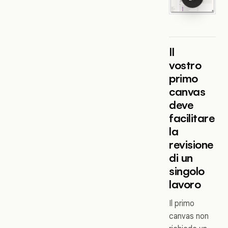
Il
vostro
primo
canvas
deve
facilitare
la
revisione
di un
singolo
lavoro
Il primo
canvas non