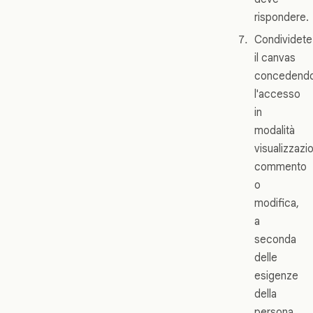
rispondere.
Condividete
il canvas
concedend
l'accesso
in
modalità
visualizzazi
commento
o
modifica,
a
seconda
delle
esigenze
della
persona.