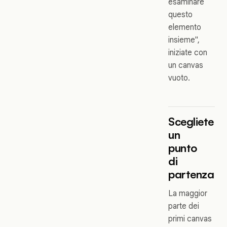
esaminare
questo
elemento
insieme",
iniziate con
un canvas
vuoto.
Scegliete
un
punto
di
partenza
La maggior
parte dei
primi canvas