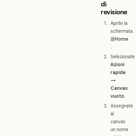
di
revisione
Aprite la
schermata
Home
.
Selezionate
Azioni
rapide
→
Canvas
vuoto
.
Assegnate
al
canvas
un nome