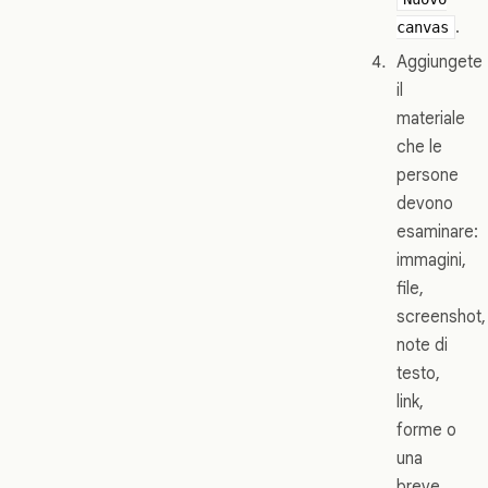
.
canvas
Aggiungete
il
materiale
che le
persone
devono
esaminare:
immagini,
file,
screenshot,
note di
testo,
link,
forme o
una
breve