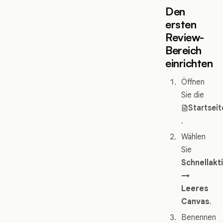
Den
ersten
Review-
Bereich
einrichten
Öffnen
Sie die
Startseit
.
Wählen
Sie
Schnellakt
→
Leeres
Canvas
.
Benennen