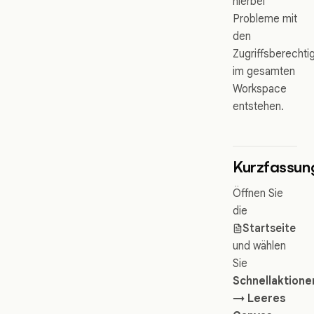
hierbei
Probleme mit
den
Zugriffsberecht
im gesamten
Workspace
entstehen.
Kurzfassun
Öffnen Sie
die
Startseite
und wählen
Sie
Schnellaktione
→ Leeres