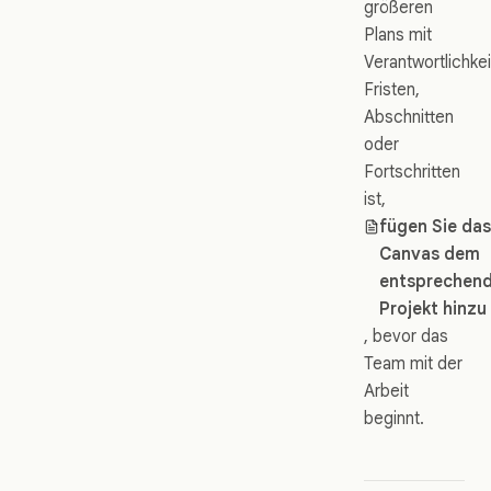
größeren
Plans mit
Verantwortlichkei
Fristen,
Abschnitten
oder
Fortschritten
ist,
fügen Sie da
Canvas dem
entsprechen
Projekt hinzu
, bevor das
Team mit der
Arbeit
beginnt.