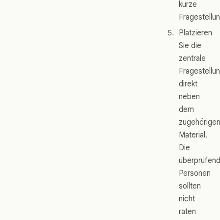
kurze
Fragestellu
Platzieren
Sie die
zentrale
Fragestellu
direkt
neben
dem
zugehörige
Material.
Die
überprüfen
Personen
sollten
nicht
raten