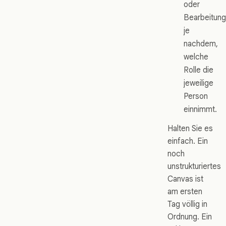
oder
Bearbeitung
je
nachdem,
welche
Rolle die
jeweilige
Person
einnimmt.
Halten Sie es
einfach. Ein
noch
unstrukturiertes
Canvas ist
am ersten
Tag völlig in
Ordnung. Ein