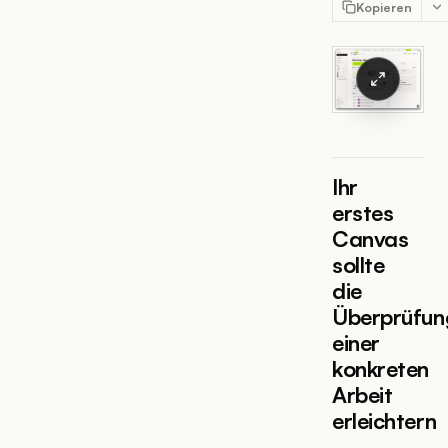
Kopieren
Ihr
erstes
Canvas
sollte
die
Überprüfun
einer
konkreten
Arbeit
erleichtern