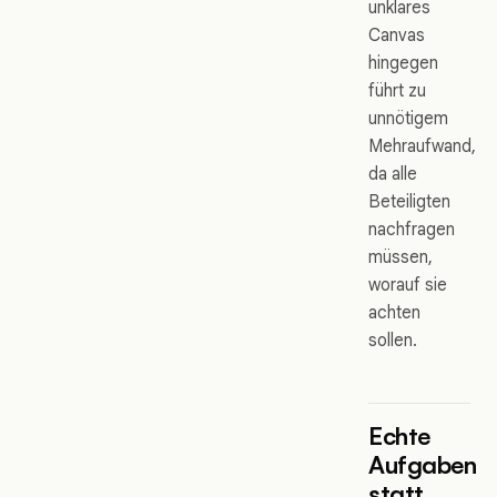
unklares
Canvas
hingegen
führt zu
unnötigem
Mehraufwand,
da alle
Beteiligten
nachfragen
müssen,
worauf sie
achten
sollen.
Echte
Aufgaben
statt