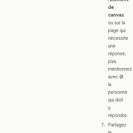
de
canvas
ou sur la
page qui
nécessite
une
réponse,
puis
mentionnez
avec @
la
personne
qui doit
y
répondre.
Partagez
le