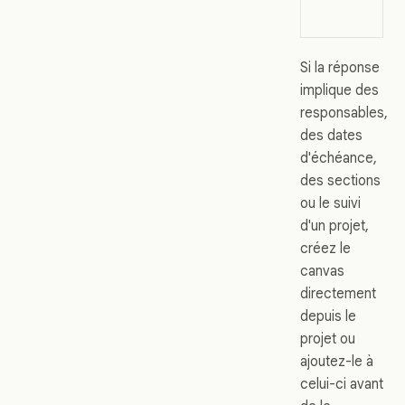
Si la réponse
implique des
responsables,
des dates
d'échéance,
des sections
ou le suivi
d'un projet,
créez le
canvas
directement
depuis le
projet ou
ajoutez-le à
celui-ci avant