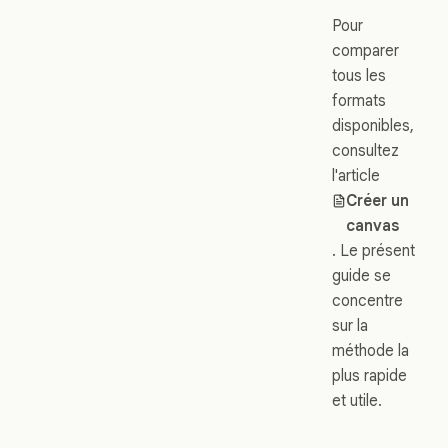
Pour
comparer
tous les
formats
disponibles,
consultez
l'article
Créer un
canvas
. Le présent
guide se
concentre
sur la
méthode la
plus rapide
et utile.