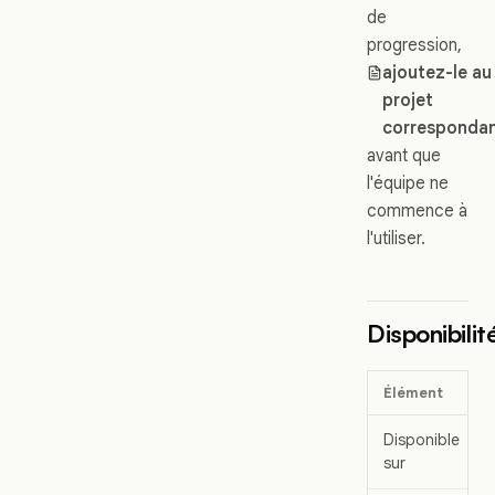
de
progression,
ajoutez-le au
projet
corresponda
avant que
l'équipe ne
commence à
l'utiliser.
Disponibilit
Élément
Disponible
sur