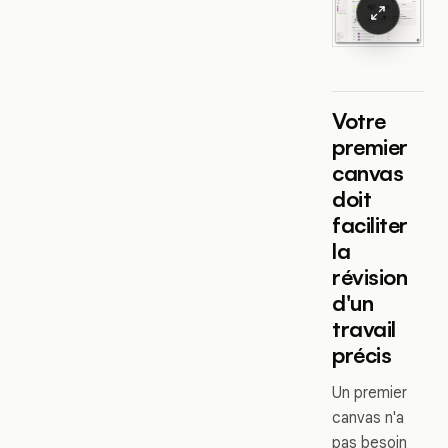
Votre
premier
canvas
doit
faciliter
la
révision
d'un
travail
précis
Un premier
canvas n'a
pas besoin