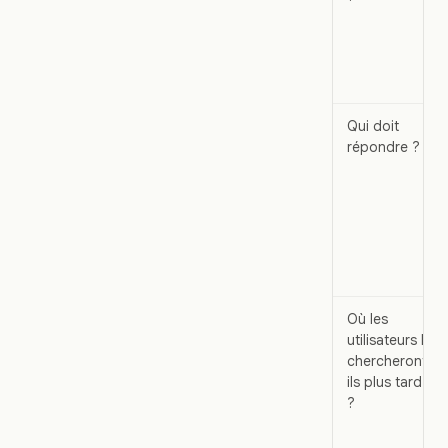
Qui doit
répondre ?
Où les
utilisateurs le
chercheront-
ils plus tard
?