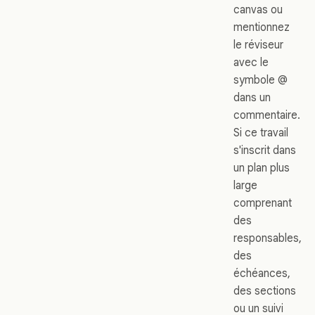
canvas ou
mentionnez
le réviseur
avec le
symbole @
dans un
commentaire.
Si ce travail
s'inscrit dans
un plan plus
large
comprenant
des
responsables,
des
échéances,
des sections
ou un suivi