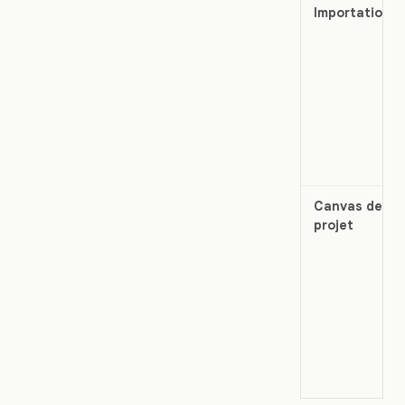
Importation
Canvas de
projet