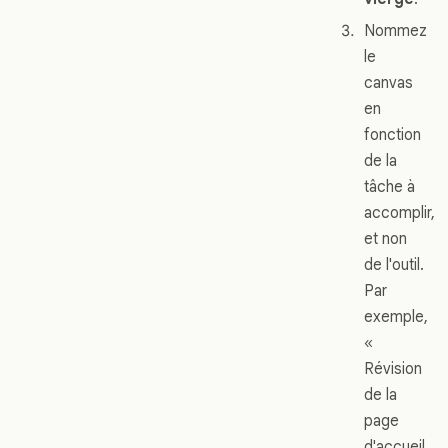
Nommez
le
canvas
en
fonction
de la
tâche à
accomplir,
et non
de l'outil.
Par
exemple,
«
Révision
de la
page
d'accueil