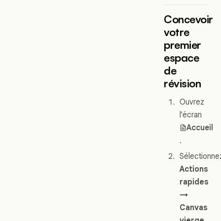
Concevoir
votre
premier
espace
de
révision
Ouvrez
l'écran
Accueil
.
Sélectionne
Actions
rapides
→
Canvas
vierge
.