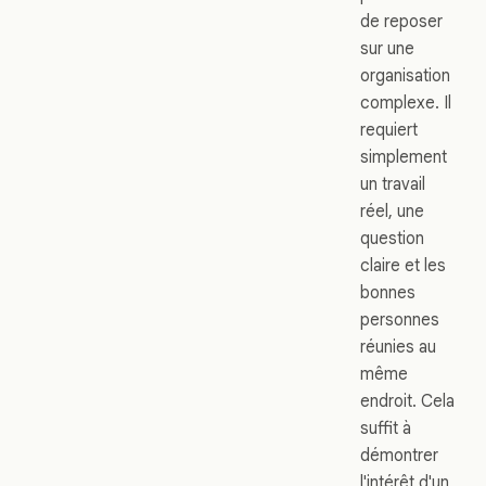
de reposer
sur une
organisation
complexe. Il
requiert
simplement
un travail
réel, une
question
claire et les
bonnes
personnes
réunies au
même
endroit. Cela
suffit à
démontrer
l'intérêt d'un