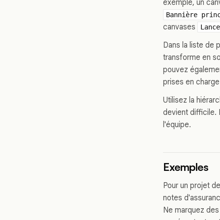
exemple, un ca
Bannière prin
canvases
Lance
Dans la liste de 
transforme en so
pouvez également
prises en charg
Utilisez la hiéra
devient difficile
l'équipe.
Exemples
Pour un projet d
notes d'assurance
Ne marquez des