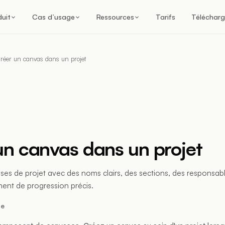
duit
Cas d’usage
Ressources
Tarifs
Télécharg
réer un canvas dans un projet
un canvas dans un projet
es de projet avec des noms clairs, des sections, des responsabl
ent de progression précis.
re