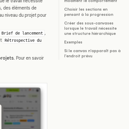
e le travail nécessite
modifient le comportement
s, des éléments de
Choisir les sections en
pensant à la progression
au niveau du projet pour
Créer des sous-canvases
lorsque le travail nécessite
,
Brief de lancement
une structure hiérarchique
t
Rétrospective du
Exemples
Si le canvas n'apparaît pas à
l'endroit prévu
rojets
. Pour en savoir