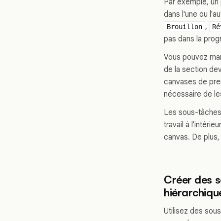
Par exemple, un 
dans l'une ou l'
,
Brouillon
Ré
pas dans la prog
Vous pouvez mar
de la section dev
canvases de prem
nécessaire de les
Les sous-tâches
travail à l'intér
canvas. De plus,
Créer des s
hiérarchiqu
Utilisez des sou