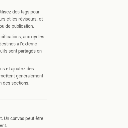
tilisez des tags pour
rs et les réviseurs, et
ou de publication.
cifications, aux cycles
destinés à l'externe
u'ils sont partagés en
ns et ajoutez des
rmettent généralement
on des sections.
jet. Un canvas peut être
ent.