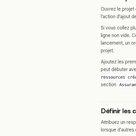
Ouvrez le projet 
l'action d'ajout 
Si vous collez p
ligne non vide. C
lancement, un ord
projet.
Ajoutez les prem
peut débuter av
ressources cré
section
Assura
Définir les
Attribuez un res
lorsque d'autres 