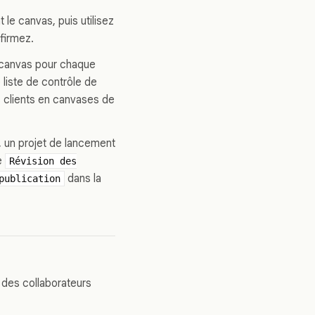
 le canvas, puis utilisez
nfirmez.
n canvas pour chaque
 liste de contrôle de
s clients en canvases de
, un projet de lancement
e
Révision des
dans la
publication
 des collaborateurs