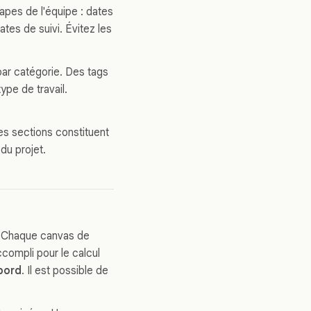
apes de l'équipe : dates
ates de suivi. Évitez les
 par catégorie. Des tags
type de travail.
es sections constituent
du projet.
. Chaque canvas de
compli pour le calcul
bord
. Il est possible de