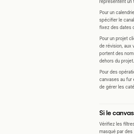
représentent un 
Pour un calendrie
spécifier le cana
fixez des dates 
Pour un projet c
de révision, aux 
portent des noms
dehors du projet
Pour des opérati
canvases au fur 
de gérer les caté
Si le canvas
Vérifiez les filtr
masqué par des