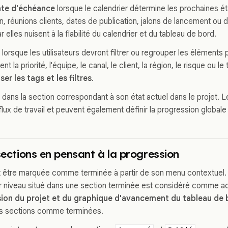
te d'échéance
lorsque le calendrier détermine les prochaines ét
on, réunions clients, dates de publication, jalons de lancement ou d
r elles nuisent à la fiabilité du calendrier et du tableau de bord.
lorsque les utilisateurs devront filtrer ou regrouper les éléments
nt la priorité, l'équipe, le canal, le client, la région, le risque ou le 
iser les tags et les filtres
.
 dans la section correspondant à son état actuel dans le projet. L
ux de travail et peuvent également définir la progression globale 
 sections en pensant à la progression
t être marquée comme terminée à partir de son menu contextuel
r niveau situé dans une section terminée est considéré comme ac
ion du projet et du graphique d'avancement du tableau de 
rs sections comme terminées.