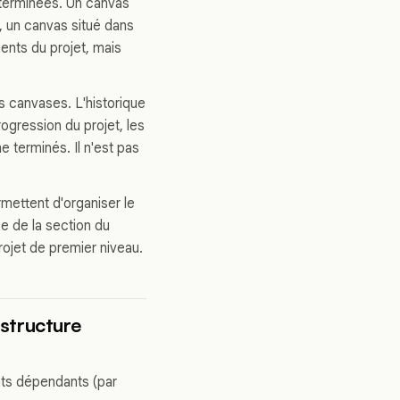
erminées. Un canvas
, un canvas situé dans
ents du projet, mais
 canvases. L'historique
ogression du projet, les
 terminés. Il n'est pas
ettent d'organiser le
se de la section du
ojet de premier niveau.
 structure
nts dépendants (par