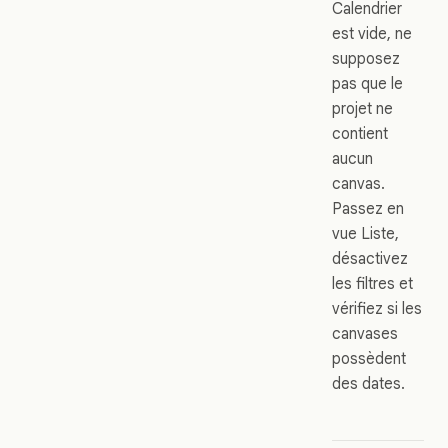
Calendrier
est vide, ne
supposez
pas que le
projet ne
contient
aucun
canvas.
Passez en
vue Liste,
désactivez
les filtres et
vérifiez si les
canvases
possèdent
des dates.