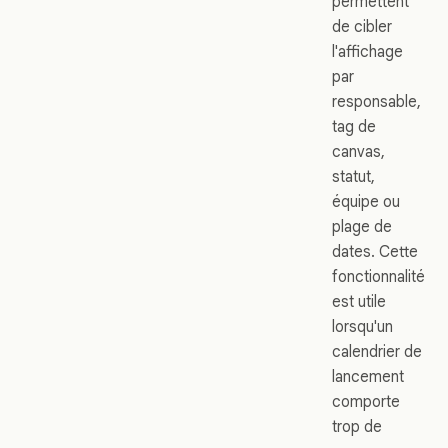
permettent
de cibler
l'affichage
par
responsable,
tag de
canvas,
statut,
équipe ou
plage de
dates. Cette
fonctionnalité
est utile
lorsqu'un
calendrier de
lancement
comporte
trop de