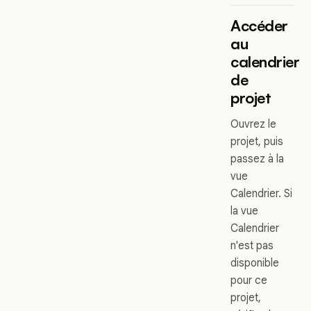
Accéder
au
calendrier
de
projet
Ouvrez le
projet, puis
passez à la
vue
Calendrier. Si
la vue
Calendrier
n'est pas
disponible
pour ce
projet,