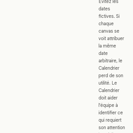
Évitez les
dates
fictives. Si
chaque
canvas se
voit attribuer
la même
date
arbitraire, le
Calendrier
perd de son
utilité. Le
Calendrier
doit aider
l'équipe à
identifier ce
qui requiert
son attention