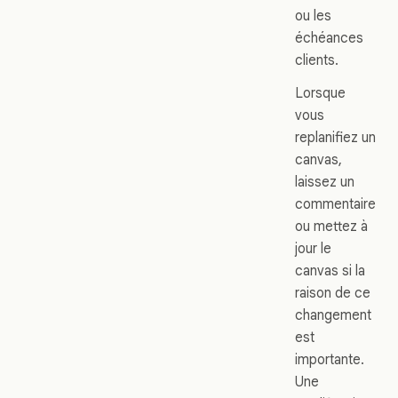
ou les
échéances
clients.
Lorsque
vous
replanifiez un
canvas,
laissez un
commentaire
ou mettez à
jour le
canvas si la
raison de ce
changement
est
importante.
Une