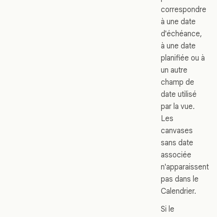
correspondre
à une date
d'échéance,
à une date
planifiée ou à
un autre
champ de
date utilisé
par la vue.
Les
canvases
sans date
associée
n'apparaissent
pas dans le
Calendrier.
Si le