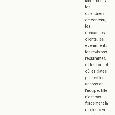
lancements,
les
calendriers
de contenu,
les
échéances
clients, les
événements,
les révisions
récurrentes
et tout projet
où les dates
guident les
actions de
l'équipe. Elle
n'est pas
forcément la
meilleure vue