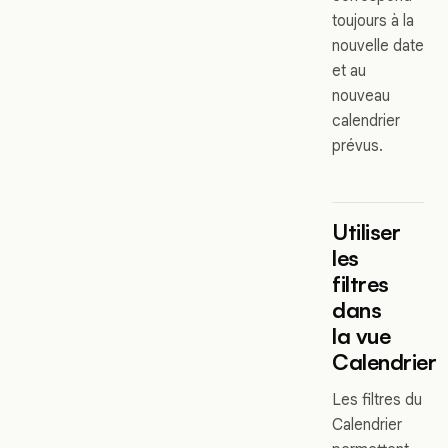
toujours à la
nouvelle date
et au
nouveau
calendrier
prévus.
Utiliser
les
filtres
dans
la vue
Calendrier
Les filtres du
Calendrier