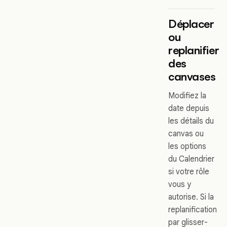
Déplacer
ou
replanifier
des
canvases
Modifiez la
date depuis
les détails du
canvas ou
les options
du Calendrier
si votre rôle
vous y
autorise. Si la
replanification
par glisser-