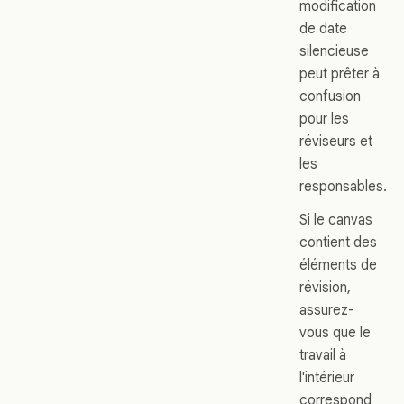
modification
de date
silencieuse
peut prêter à
confusion
pour les
réviseurs et
les
responsables.
Si le canvas
contient des
éléments de
révision,
assurez-
vous que le
travail à
l'intérieur
correspond