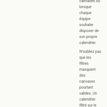
canvases ou
lorsque
chaque
équipe
souhaite
disposer de
son propre
calendrier.
N'oubliez pas
que les
filtres
masquent
des
canvases
pourtant
valides. Un
calendrier
filtré sur le