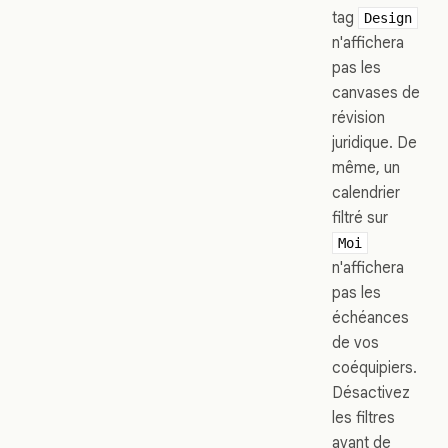
tag
Design
n'affichera
pas les
canvases de
révision
juridique. De
même, un
calendrier
filtré sur
Moi
n'affichera
pas les
échéances
de vos
coéquipiers.
Désactivez
les filtres
avant de