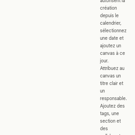
autorisent la
création
depuis le
calendrier,
sélectionnez
une date et
ajoutez un
canvas à ce
jour.
Attribuez au
canvas un
titre clair et
un
responsable.
Ajoutez des
tags, une
section et
des