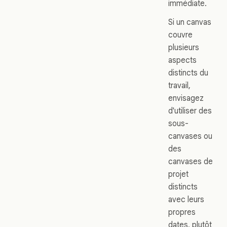
immédiate.
Si un canvas
couvre
plusieurs
aspects
distincts du
travail,
envisagez
d'utiliser des
sous-
canvases ou
des
canvases de
projet
distincts
avec leurs
propres
dates, plutôt