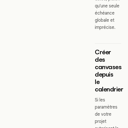
qu'une seule
échéance
globale et
imprécise.
Créer
des
canvases
depuis
le
calendrier
Si les
paramètres
de votre
projet