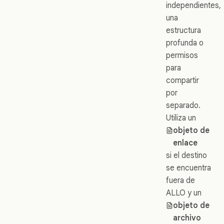
independientes,
una
estructura
profunda o
permisos
para
compartir
por
separado.
Utiliza un
objeto de
enlace
si el destino
se encuentra
fuera de
ALLO y un
objeto de
archivo