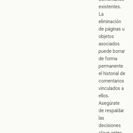
existentes.
La
eliminación
de páginas u
objetos
asociados
puede borrar
de forma
permanente
el historial de
comentarios
vinculados a
ellos.
Asegúrate
de respaldar
las
decisiones
clave antes