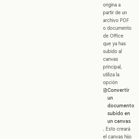
origina a
partir de un
archivo PDF
o documento
de Office
que ya has
subido al
canvas
principal,
utiliza la
opción
Convertir
un
documento
subido en
un canvas
. Esto creará
el canvas hijo