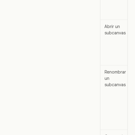
Abrir un
subcanvas
Renombrar
un
subcanvas