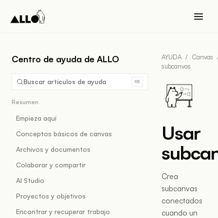
AYUDA
/
Canvas
Centro de ayuda de ALLO
subcanvas
Buscar artículos de ayuda
⌘K
Resumen
Empieza aquí
Usar
Conceptos básicos de canvas
subca
Archivos y documentos
Colaborar y compartir
Crea
AI Studio
subcanvas
Proyectos y objetivos
conectados
Encontrar y recuperar trabajo
cuando un