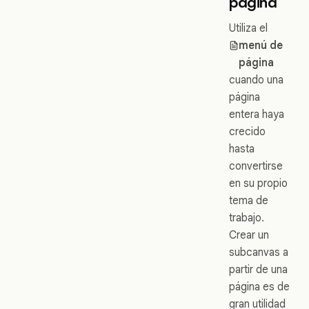
página
Utiliza el
menú de
página
cuando una
página
entera haya
crecido
hasta
convertirse
en su propio
tema de
trabajo.
Crear un
subcanvas a
partir de una
página es de
gran utilidad