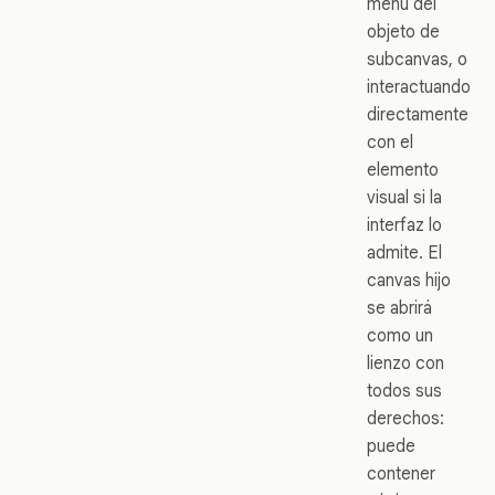
menú del
objeto de
subcanvas, o
interactuando
directamente
con el
elemento
visual si la
interfaz lo
admite. El
canvas hijo
se abrirá
como un
lienzo con
todos sus
derechos:
puede
contener