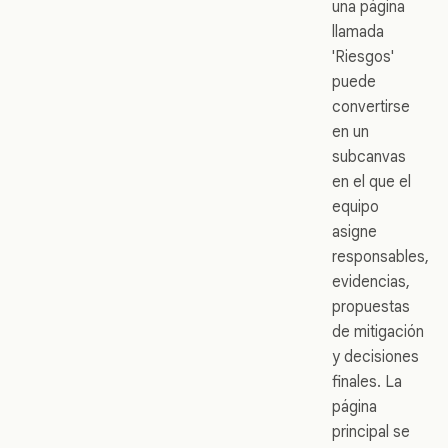
una página
llamada
'Riesgos'
puede
convertirse
en un
subcanvas
en el que el
equipo
asigne
responsables,
evidencias,
propuestas
de mitigación
y decisiones
finales. La
página
principal se