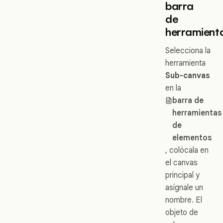
barra
de
herramient
Selecciona la
herramienta
Sub-canvas
en la
barra de
herramientas
de
elementos
, colócala en
el canvas
principal y
asígnale un
nombre. El
objeto de