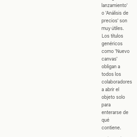
lanzamiento'
o 'Análisis de
precios' son
muy útiles.
Los títulos
genéricos
como 'Nuevo
canvas'
obligan a
todos los
colaboradores
a abrir el
objeto solo
para
enterarse de
qué
contiene.