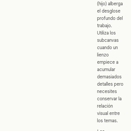
(hijo) alberga
el desglose
profundo del
trabajo.
Utiliza los
subcanvas
cuando un
lienzo
empiece a
acumular
demasiados
detalles pero
necesites
conservar la
relación
visual entre
los temas.