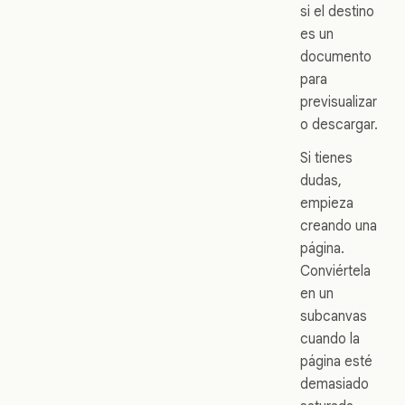
si el destino
es un
documento
para
previsualizar
o descargar.
Si tienes
dudas,
empieza
creando una
página.
Conviértela
en un
subcanvas
cuando la
página esté
demasiado