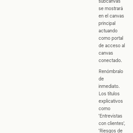
subcanvas
se mostrará
en el canvas
principal
actuando
como portal
de acceso al
canvas
conectado.
Renómbralo
de
inmediato.
Los títulos
explicativos
como
'Entrevistas
con clientes',
'Riesgos de