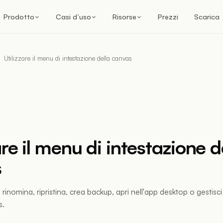
Prodotto
Casi d’uso
Risorse
Prezzi
Scarica
Utilizzare il menu di intestazione della canvas
are il menu di intestazione d
s
rinomina, ripristina, crea backup, apri nell'app desktop o gestisci
s.