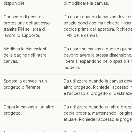
disponibile.
di modificare la canvas.
Consente di gestire la
Da usare quando la canvas deve ess
protezione dell'accesso
spazio condiviso ma richiede l'inser
tramite PIN se l'area di
codice prima dell'apertura. Richiede
lavoro lo supporta.
il PIN della canvas.
Modifica le dimensioni
Da usare su canvas a pagine quando
delle pagine nell'intera
devono avere la stessa dimensione
canvas.
libera si espandono nello spazio e
modello.
Sposta la canvas in un
Da utilizzare quando la canvas deve
progetto differente.
altro progetto. Richiede l'accesso i
e l'accesso al progetto di destinaz
Copia la canvas in un altro
Da utilizzare quando un altro proge
progetto.
copia propria, mantenendo l'origina
attuale. Richiede l'accesso al proge