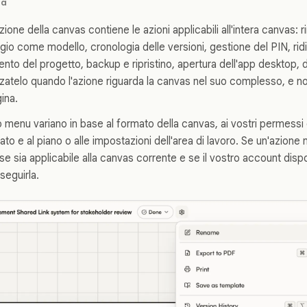
ra
azione della canvas contiene le azioni applicabili all'intera canvas:
gio come modello, cronologia delle versioni, gestione del PIN, r
nto del progetto, backup e ripristino, apertura dell'app desktop,
izzatelo quando l'azione riguarda la canvas nel suo complesso, e 
ina.
 menu variano in base al formato della canvas, ai vostri permessi 
zzato e al piano o alle impostazioni dell'area di lavoro. Se un'azione
se sia applicabile alla canvas corrente e se il vostro account disp
seguirla.