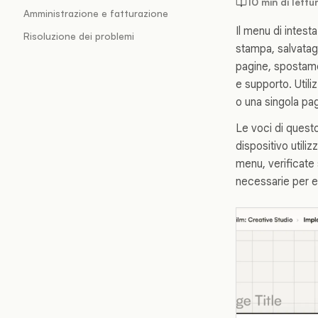
10 min di lettu
Amministrazione e fatturazione
Il menu di intest
Risoluzione dei problemi
stampa, salvatag
pagine, spostame
e supporto. Util
o una singola pag
Le voci di questo
dispositivo utili
menu, verificate 
necessarie per e