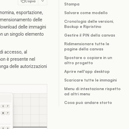
Copia
Stampa
 rinomina, esportazione,
Salvare come modello
idimensionamento delle
Cronologia delle versioni,
Backup e Ripristino
 download delle immagini
non un singolo elemento
Gestire il PIN della canvas
Ridimensionare tutte le
pagine della canvas
di accesso, al
Spostare o copiare in un
 non è presente nel
altro progetto
onga delle autorizzazioni
Aprire nell'app desktop
Scaricare tutte le immagini
Menu di intestazione rispetto
ad altri menu
Cosa può andare storto