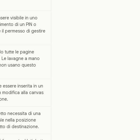
ere visibile in uno
imento di un PIN o
 il permesso di gestire
 tutte le pagine
. Le lavagne a mano
 non usano questo
 essere inserita in un
n modifica alla canvas
ione.
tto necessita di una
le nella posizione
tto di destinazione.