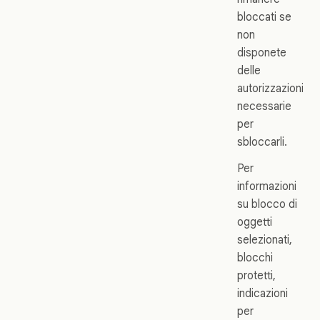
bloccati se
non
disponete
delle
autorizzazioni
necessarie
per
sbloccarli.
Per
informazioni
su blocco di
oggetti
selezionati,
blocchi
protetti,
indicazioni
per