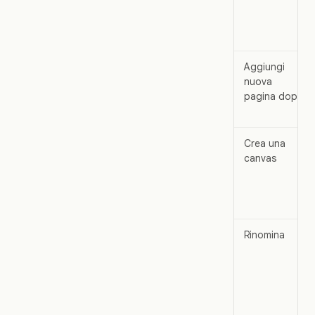
Aggiungi
nuova
pagina dopo
Crea una
canvas
Rinomina