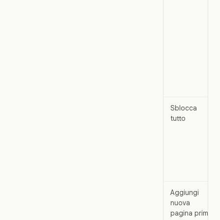
Sblocca
tutto
Aggiungi
nuova
pagina prima