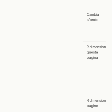
Cambia
sfondo
Ridimensiona
questa
pagina
Ridimensiona
pagine