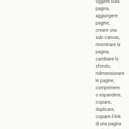
oggetti sulla
pagina,
aggiungere
pagine,
creare una
sub-canvas,
rinominare la
pagina,
cambiare lo
sfondo,
ridimensionare
le pagine,
comprimere
o espandere,
copiare,
duplicare,
copiare il link
di una pagina