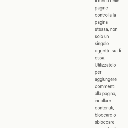
Il menu delle
pagine
controlla la
pagina
stessa, non
solo un
singolo
oggetto su di
essa.
Utilizzatelo
per
aggiungere
commenti
alla pagina,
incollare
contenuti,
bloccare o
sbloccare