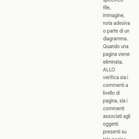
file,
immagine,
nota adesiva
o parte di un
diagramma.
Quando una
pagina viene
eliminata,
ALLO
verifica sia i
commenti a
livello di
pagina, sia i
commenti
associati agli
oggetti
presenti su