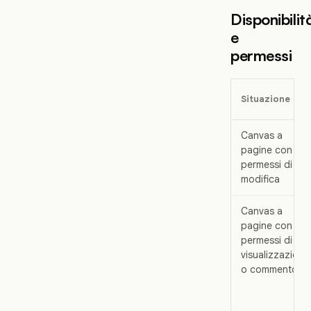
Disponibilit
e
permessi
Situazione
Canvas a
pagine con
permessi di
modifica
Canvas a
pagine con
permessi di
visualizzazione
o commento