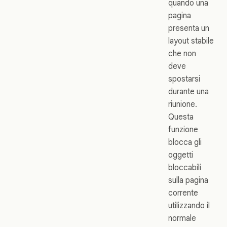
quando una
pagina
presenta un
layout stabile
che non
deve
spostarsi
durante una
riunione.
Questa
funzione
blocca gli
oggetti
bloccabili
sulla pagina
corrente
utilizzando il
normale