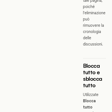
tale pagina,
poiché
l'eliminazione
può
rimuovere la
cronologia
delle
discussioni.
Blocca
tutto e
sblocca
tutto
Utilizzate
Blocca
tutto