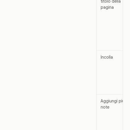
titolo della
pagina
Incolla
Aggiungi più
note