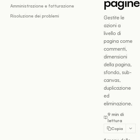
pagine
Amministrazione e fatturazione
Risoluzione dei problemi
Gestite le
azioni a
livello di
pagina come
commenti,
dimensioni
della pagina,
sfondo, sub-
canvas,
duplicazione
ed
eliminazione.
9 min di
lettura
Copia