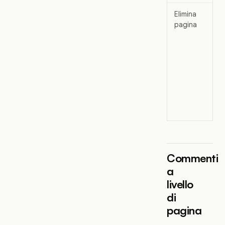
Elimina
pagina
Commenti
a
livello
di
pagina