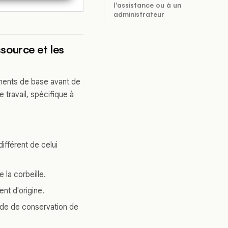
l'assistance ou à un
administrateur
source et les
léments de base avant de
travail, spécifique à
ifférent de celui
 la corbeille.
nt d'origine.
ode de conservation de