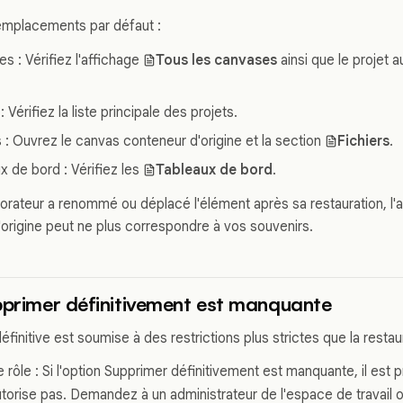
 emplacements par défaut :
s : Vérifiez l'affichage
Tous les canvases
ainsi que le projet a
.
: Vérifiez la liste principale des projets.
s : Ouvrez le canvas conteneur d'origine et la section
Fichiers
.
x de bord : Vérifiez les
Tableaux de bord
.
borateur a renommé ou déplacé l'élément après sa restauration, l'a
origine peut ne plus correspondre à vos souvenirs.
pprimer définitivement est manquante
finitive est soumise à des restrictions plus strictes que la restau
re rôle : Si l'option Supprimer définitivement est manquante, il est 
torise pas. Demandez à un administrateur de l'espace de travail o