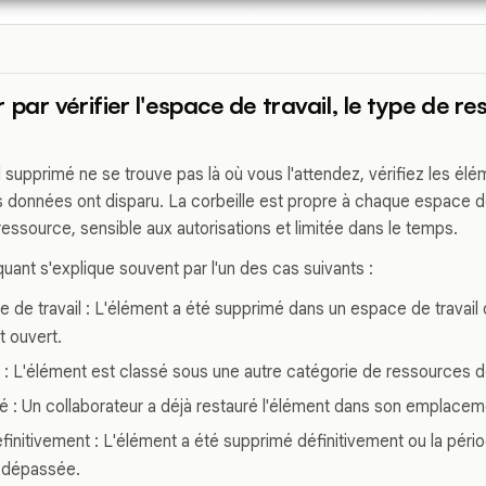
ar vérifier l'espace de travail, le type de res
l supprimé ne se trouve pas là où vous l'attendez, vérifiez les é
 données ont disparu. La corbeille est propre à chaque espace de 
essource, sensible aux autorisations et limitée dans le temps.
ant s'explique souvent par l'un des cas suivants :
 de travail : L'élément a été supprimé dans un espace de travail d
t ouvert.
 : L'élément est classé sous une autre catégorie de ressources de
é : Un collaborateur a déjà restauré l'élément dans son emplaceme
initivement : L'élément a été supprimé définitivement ou la péri
t dépassée.