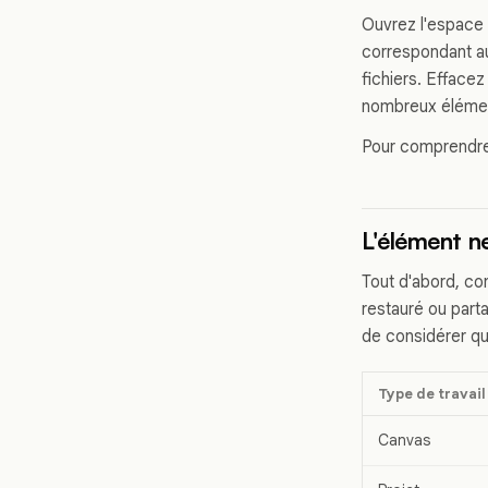
Ouvrez l'espace d
correspondant au
fichiers. Effacez
nombreux éléme
Pour comprendre 
L'élément ne
Tout d'abord, co
restauré ou part
de considérer qu'
Type de travail
Canvas