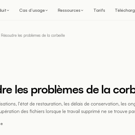
duit
Cas d’usage
Ressources
Tarifs
Télécharg
Résoudre les problèmes de la corbeille
re les problèmes de la corb
risations, l'état de restauration, les délais de conservation, les o
cupération des fichiers lorsque le travail supprimé ne se trouve pa
re