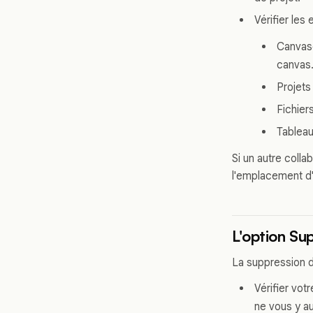
Vérifier les
Canvase
canvas
Projets 
Fichier
Tableau
Si un autre colla
l'emplacement d'
L'option Su
La suppression dé
Vérifier vot
ne vous y au