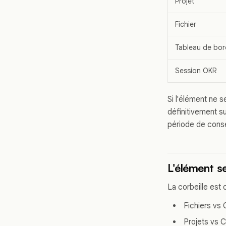
Projet
Fichier
Tableau de bor
Session OKR
Si l'élément ne se
définitivement su
période de conse
L'élément s
La corbeille est
Fichiers vs 
Projets vs C