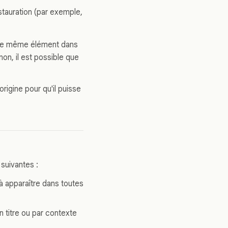
stauration (par exemple,
r le même élément dans
inon, il est possible que
rigine pour qu'il puisse
 suivantes :
à apparaître dans toutes
en titre ou par contexte