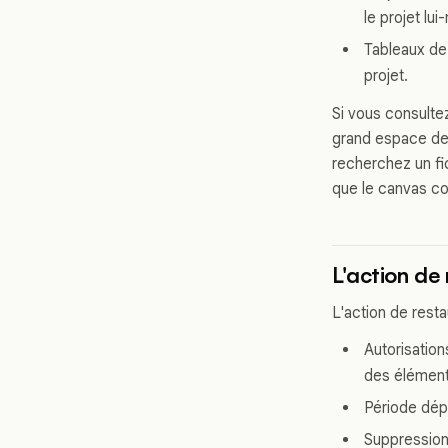
le projet lu
Tableaux de
projet.
Si vous consulte
grand espace de 
recherchez un fi
que le canvas co
L'action de
L'action de resta
Autorisation
des élément
Période dép
Suppression 