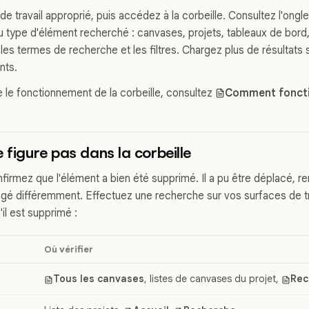
e travail approprié, puis accédez à la corbeille. Consultez l'ongl
 type d'élément recherché : canvases, projets, tableaux de bor
 les termes de recherche et les filtres. Chargez plus de résultats s
nts.
le fonctionnement de la corbeille, consultez
Comment fonctio
 figure pas dans la corbeille
nfirmez que l'élément a bien été supprimé. Il a pu être déplacé, 
agé différemment. Effectuez une recherche sur vos surfaces de tra
il est supprimé :
Où vérifier
Tous les canvases
, listes de canvases du projet,
Rec