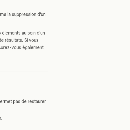
me la suppression d'un
s éléments au sein d'un
e résultats. Si vous
assurez-vous également
 permet pas de restaurer
n.