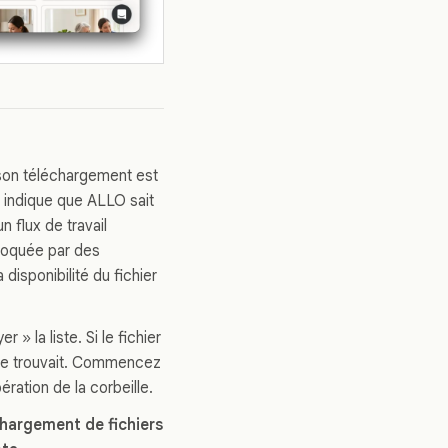
u son téléchargement est
s indique que ALLO sait
 flux de travail
 bloquée par des
disponibilité du fichier
 la liste. Si le fichier
l se trouvait. Commencez
ération de la corbeille.
chargement de fichiers