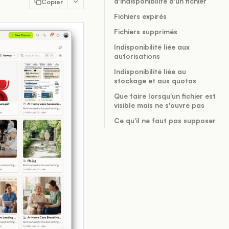
d'indisponibilité d'un fichier
Copier
Fichiers expirés
Fichiers supprimés
Indisponibilité liée aux
autorisations
Indisponibilité liée au
stockage et aux quotas
Que faire lorsqu'un fichier est
visible mais ne s'ouvre pas
Ce qu'il ne faut pas supposer