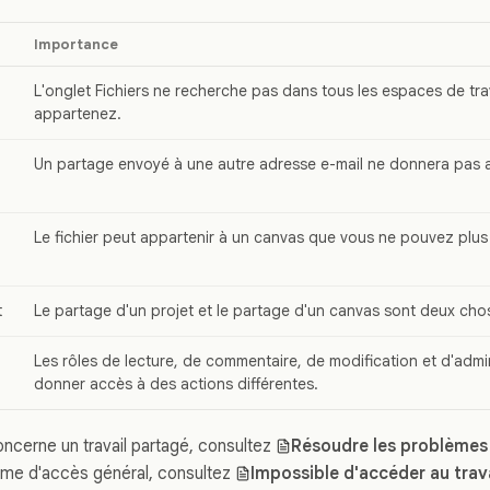
Importance
L'onglet Fichiers ne recherche pas dans tous les espaces de tra
appartenez.
Un partage envoyé à une autre adresse e-mail ne donnera pas 
Le fichier peut appartenir à un canvas que vous ne pouvez plus 
t
Le partage d'un projet et le partage d'un canvas sont deux chos
Les rôles de lecture, de commentaire, de modification et d'admi
donner accès à des actions différentes.
oncerne un travail partagé, consultez
Résoudre les problèmes
lème d'accès général, consultez
Impossible d'accéder au trav