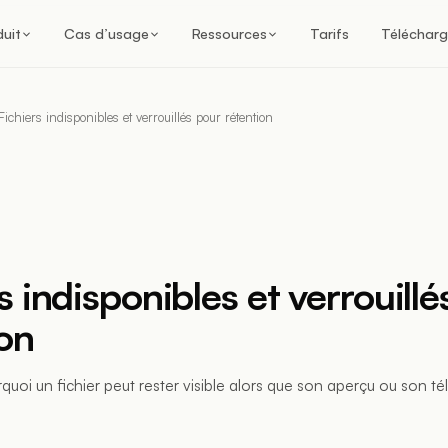
duit
Cas d’usage
Ressources
Tarifs
Télécharg
Fichiers indisponibles et verrouillés pour rétention
s indisponibles et verrouill
ion
oi un fichier peut rester visible alors que son aperçu ou son t