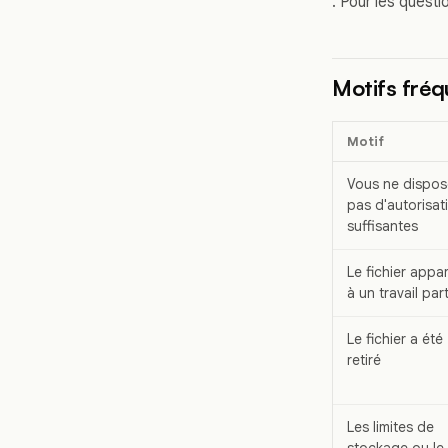
. Pour les quest
Motifs fréqu
Motif
Vous ne dispo
pas d'autorisat
suffisantes
Le fichier appar
à un travail pa
Le fichier a été
retiré
Les limites de
stockage ou le