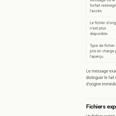
forfait restreig
l'accès
Le fichier d'ori
n'est plus
disponible
Type de fichier
pris en charge
l'aperçu
Le message exact 
distinguer le fai
d'origine immédi
Fichiers exp