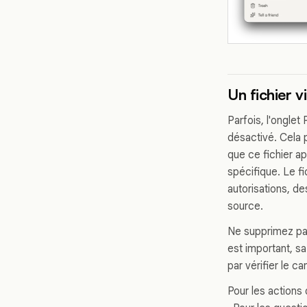
Un fichier v
Parfois, l'onglet
désactivé. Cela p
que ce fichier ap
spécifique. Le fi
autorisations, de
source.
Ne supprimez pas 
est important, sa
par vérifier le c
Pour les actions 