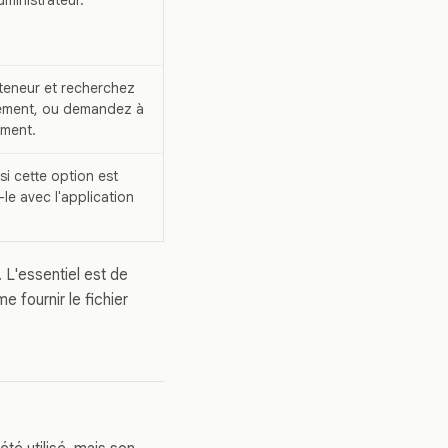
teneur et recherchez
cement, ou demandez à
ement.
si cette option est
le avec l'application
. L'essentiel est de
e fournir le fichier