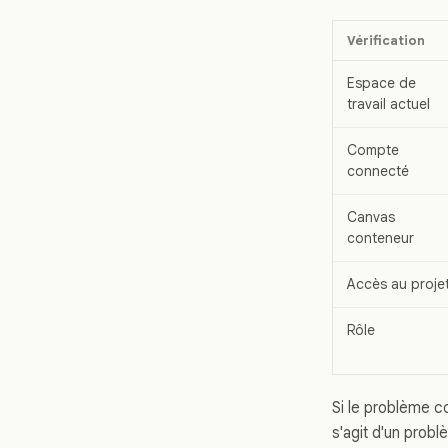
Vérification
Espace de
travail actuel
Compte
connecté
Canvas
conteneur
Accès au proje
Rôle
Si le problème c
s'agit d'un prob