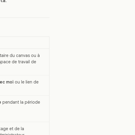
ota
.
aire du canvas ou à
espace de travail de
ec moi
ou le lien de
e
pendant la période
kage et de la
ministrateur.