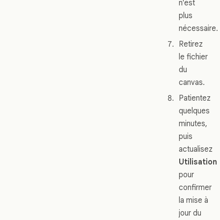
n'est
plus
nécessaire.
Retirez
le fichier
du
canvas.
Patientez
quelques
minutes,
puis
actualisez
Utilisation
pour
confirmer
la mise à
jour du