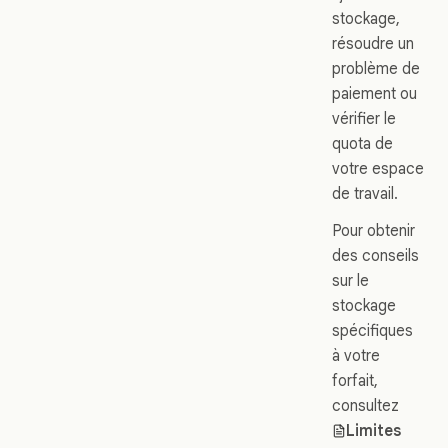
stockage,
résoudre un
problème de
paiement ou
vérifier le
quota de
votre espace
de travail.
Pour obtenir
des conseils
sur le
stockage
spécifiques
à votre
forfait,
consultez
Limites