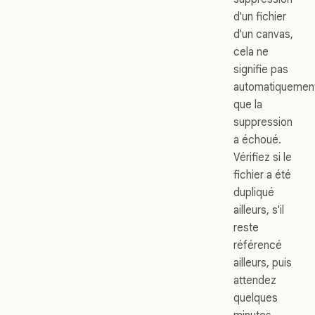
d'un fichier
d'un canvas,
cela ne
signifie pas
automatiquemen
que la
suppression
a échoué.
Vérifiez si le
fichier a été
dupliqué
ailleurs, s'il
reste
référencé
ailleurs, puis
attendez
quelques