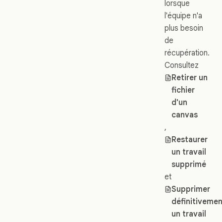
lorsque
l'équipe n'a
plus besoin
de
récupération.
Consultez
Retirer un
fichier
d'un
canvas
,
Restaurer
un travail
supprimé
et
Supprimer
définitiveme
un travail