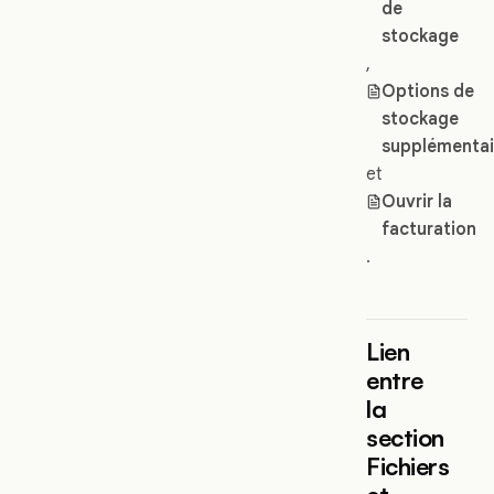
de
stockage
,
Options de
stockage
supplémentai
et
Ouvrir la
facturation
.
Lien
entre
la
section
Fichiers