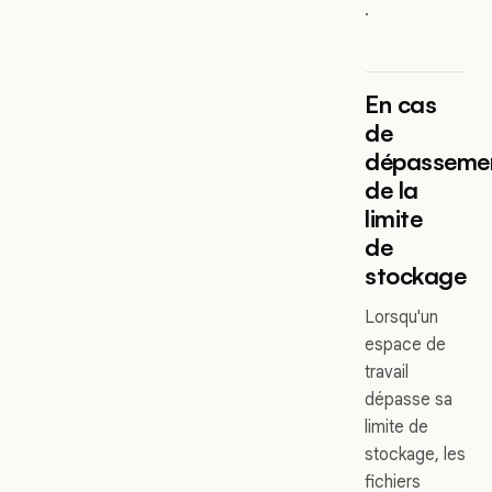
.
En cas
de
dépasseme
de la
limite
de
stockage
Lorsqu'un
espace de
travail
dépasse sa
limite de
stockage, les
fichiers