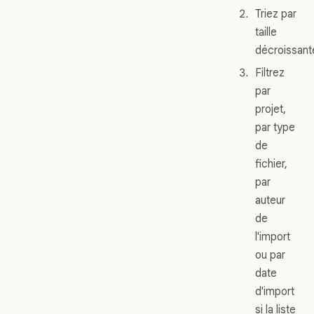
Triez par
taille
décroissant
Filtrez
par
projet,
par type
de
fichier,
par
auteur
de
l'import
ou par
date
d'import
si la liste