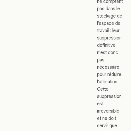
ne comptent
pas dans le
stockage de
l'espace de
travail : leur
suppression
définitive
n'est donc
pas
nécessaire
pour réduire
l'utilisation.
Cette
suppression
est
irréversible
et ne doit
servir que