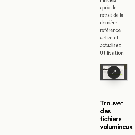
minutes
après le
retrait de la
dernière
référence
active et
actualisez
Utilisation
.
Trouver
des
fichiers
volumineux