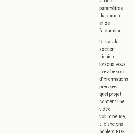
via les
paramètres
du compte
et de
facturation.
Utilisez la
section
Fichiers
lorsque vous
avez besoin
d'informations
précises :
quel projet
contient une
vidéo
volumineuse,
si d'anciens
fichiers PDF