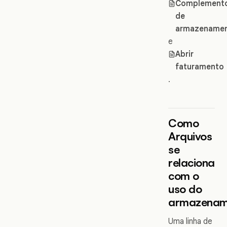
Complement
de
armazename
e
Abrir
faturamento
.
Como
Arquivos
se
relaciona
com o
uso do
armazenam
Uma linha de