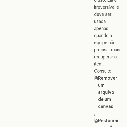
o uso. Ela é
irreversível e
deve ser
usada
apenas
quando a
equipe não
precisar mais
recuperar o
item.
Consulte
Remover
um
arquivo
de um
canvas
,
Restaurar