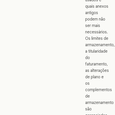
quais anexos
antigos
podem não
ser mais
necessários.
Os limites de
armazenamento,
a titularidade
do
faturamento,
as alterações
de plano e
os
complementos
de
armazenamento
são