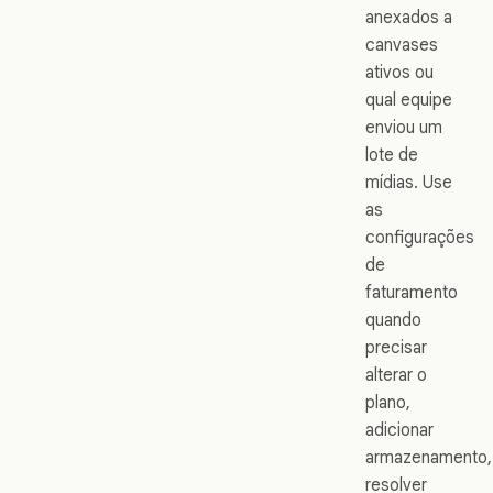
anexados a
canvases
ativos ou
qual equipe
enviou um
lote de
mídias. Use
as
configurações
de
faturamento
quando
precisar
alterar o
plano,
adicionar
armazenamento,
resolver