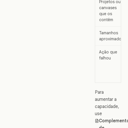
Projetos ou
canvases
que os
contêm
Tamanhos
aproximados
Ação que
falhou
Para
aumentar a
capacidade,
use
Complement
de