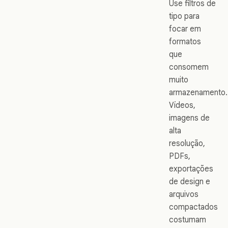
Use filtros de
tipo para
focar em
formatos
que
consomem
muito
armazenamento.
Vídeos,
imagens de
alta
resolução,
PDFs,
exportações
de design e
arquivos
compactados
costumam