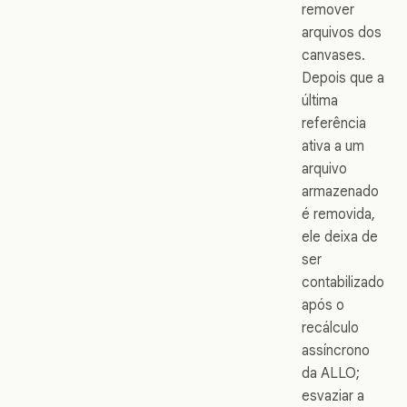
remover
arquivos dos
canvases.
Depois que a
última
referência
ativa a um
arquivo
armazenado
é removida,
ele deixa de
ser
contabilizado
após o
recálculo
assíncrono
da ALLO;
esvaziar a