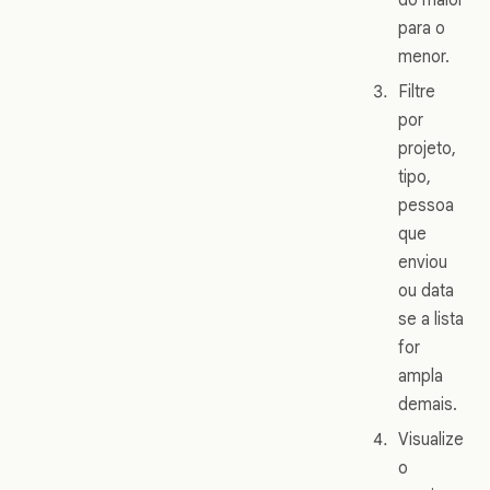
para o
menor.
Filtre
por
projeto,
tipo,
pessoa
que
enviou
ou data
se a lista
for
ampla
demais.
Visualize
o