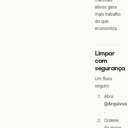
ativos gera
mais trabalho
do que
economiza.
Limpar
com
segurança
Um fluxo
seguro:
Abra
Arquivos
.
Ordene
do maior