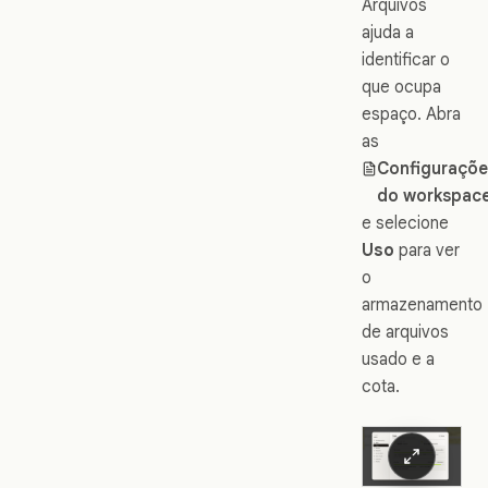
Arquivos
ajuda a
identificar o
que ocupa
espaço. Abra
as
Configuraçõe
do workspac
e selecione
Uso
para ver
o
armazenamento
de arquivos
usado e a
cota.