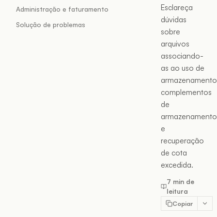
Esclareça
Administração e faturamento
dúvidas
Solução de problemas
sobre
arquivos
associando-
as ao uso de
armazenamento
complementos
de
armazenamento
e
recuperação
de cota
excedida.
7 min de
leitura
Copiar