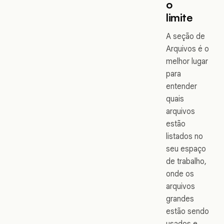
o
limite
A seção de
Arquivos é o
melhor lugar
para
entender
quais
arquivos
estão
listados no
seu espaço
de trabalho,
onde os
arquivos
grandes
estão sendo
usados e