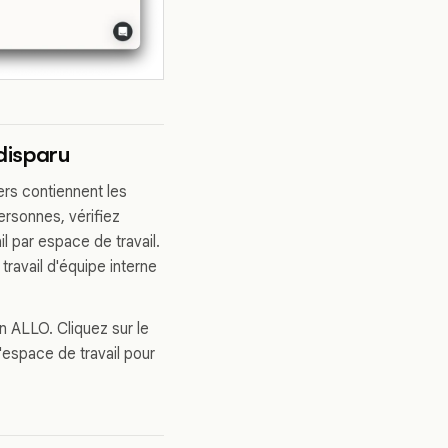
disparu
ers contiennent les
rsonnes, vérifiez
il par espace de travail.
travail d'équipe interne
on ALLO. Cliquez sur le
d'espace de travail pour