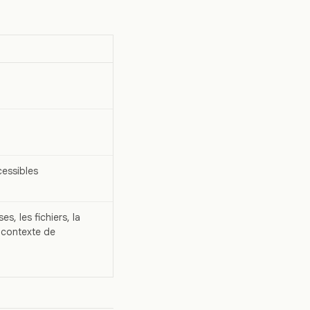
cessibles
s, les fichiers, la
e contexte de