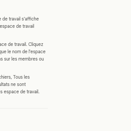
de travail s'affiche
'espace de travail
ace de travail. Cliquez
ique le nom de l'espace
tions sur les membres ou
chiers, Tous les
ultats ne sont
 espace de travail.