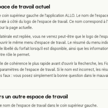
space de travail actuel
 coin supérieur gauche de l'application ALLO. Le nom de l'espace 
érale à côté du logo de l'espace de travail. Ce nom correspond à l
our la page actuelle.
latérale est repliée, vous ne verrez peut-être que le logo de l'esp
 ouvrir le même menu d'espace de travail. Le résumé du menu ind
 le libellé du forfait lorsqu'il est disponible, ainsi que les informa
otre rôle le permet.
rôle de cohérence le plus rapide avant d'ouvrir la Recherche, les Fi
aramètres de l'espace de travail. Si le nom est incorrect, les rés
 faux : vous posez simplement la bonne question dans le mauvais
rs un autre espace de travail
le nom de l'espace de travail dans le coin supérieur gauche.