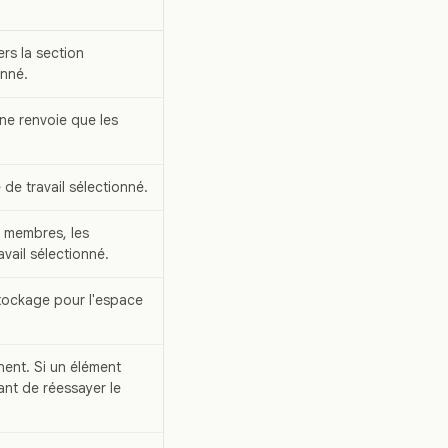
ers la section
onné.
 ne renvoie que les
de travail sélectionné.
s membres, les
vail sélectionné.
 stockage pour l'espace
nent. Si un élément
ant de réessayer le