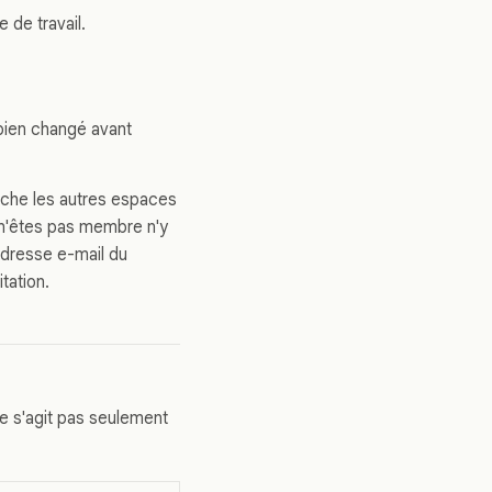
 de travail.
 bien changé avant
fiche les autres espaces
 n'êtes pas membre n'y
adresse e-mail du
tation.
ne s'agit pas seulement