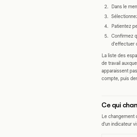
Dans le menu
Sélectionnez
Patientez p
Confirmez q
d'effectuer
La liste des espa
de travail auxqu
apparaissent pas
compte, puis dem
Ce qui chan
Le changement d'
d'un indicateur vi