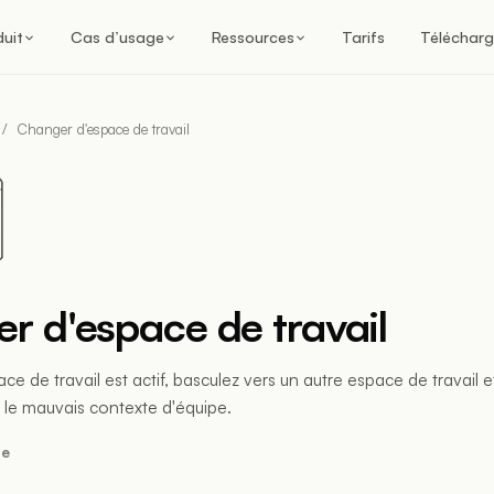
duit
Cas d’usage
Ressources
Tarifs
Télécharg
/
Changer d'espace de travail
r d'espace de travail
ace de travail est actif, basculez vers un autre espace de travail e
le mauvais contexte d'équipe.
re