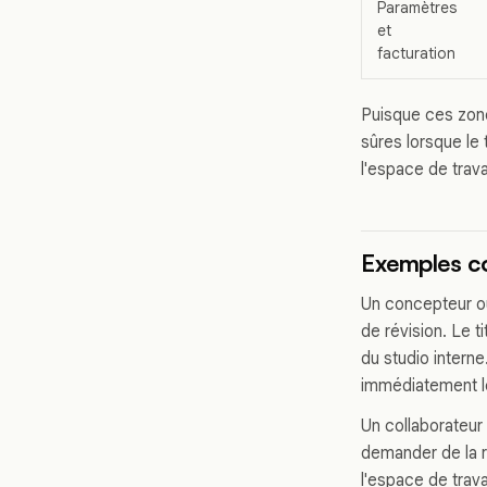
Paramètres
et
facturation
Puisque ces zone
sûres lorsque le
l'espace de trav
Exemples c
Un concepteur ou
de révision. Le t
du studio interne
immédiatement l
Un collaborateur i
demander de la r
l'espace de trava