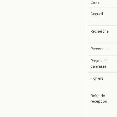
Zone
Accueil
Recherche
Personnes
Projets et
canvases
Fichiers
Boîte de
réception