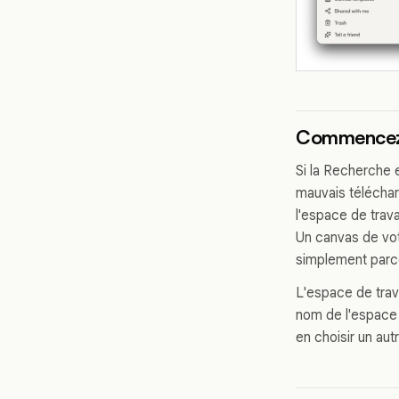
Commencez i
Si la Recherche e
mauvais téléchar
l'espace de trava
Un canvas de votr
simplement parc
L'espace de trava
nom de l'espace d
en choisir un aut