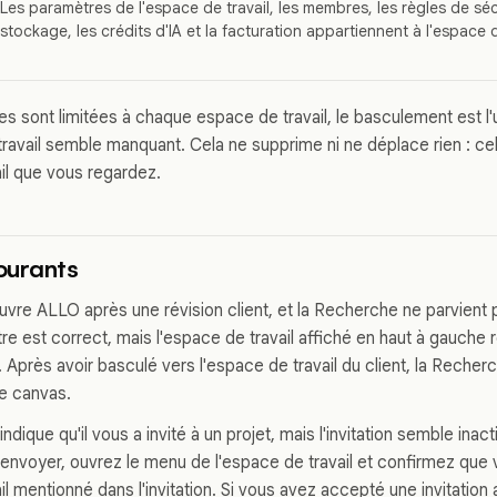
Les paramètres de l'espace de travail, les membres, les règles de sécu
stockage, les crédits d'IA et la facturation appartiennent à l'espace d
s sont limitées à chaque espace de travail, le basculement est l'
 travail semble manquant. Cela ne supprime ni ne déplace rien : c
ail que vous regardez.
ourants
vre ALLO après une révision client, et la Recherche ne parvient 
itre est correct, mais l'espace de travail affiché en haut à gauche 
. Après avoir basculé vers l'espace de travail du client, la Recher
e canvas.
ndique qu'il vous a invité à un projet, mais l'invitation semble inact
envoyer, ouvrez le menu de l'espace de travail et confirmez que
il mentionné dans l'invitation. Si vous avez accepté une invitatio