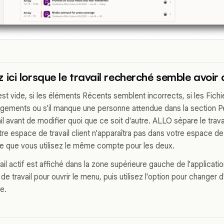
ci lorsque le travail recherché semble avoir 
st vide, si les éléments Récents semblent incorrects, si les Fichi
gements ou s'il manque une personne attendue dans la section Pe
il avant de modifier quoi que ce soit d'autre. ALLO sépare le trava
e espace de travail client n'apparaîtra pas dans votre espace de 
e que vous utilisez le même compte pour les deux.
il actif est affiché dans la zone supérieure gauche de l'applicati
e travail pour ouvrir le menu, puis utilisez l'option pour changer 
re.