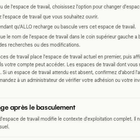
 de l'espace de travail, choisissez l'option pour changer d'espace
 l'espace de travail que vous souhaitez ouvrir.
endant qu'ALLO recharge ou bascule vers cet espace de travail.
ue le nom de l'espace de travail dans le coin supérieur gauche a
 des recherches ou des modifications.
ces de travail place l'espace de travail actuel en premier, puis af
els votre compte peut accéder. Les espaces de travail dont vous
. Si un espace de travail attendu est absent, confirmez d'abord l'
andez à un administrateur de vérifier votre adhésion ou votre invi
ge après le basculement
espace de travail modifie le contexte d'exploitation complet. Il 
suel.