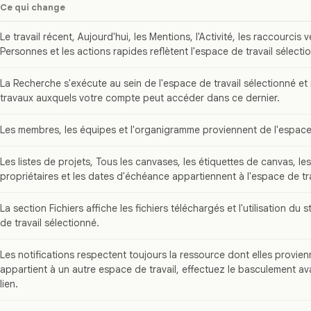
Ce qui change
Le travail récent, Aujourd'hui, les Mentions, l'Activité, les raccourcis v
Personnes et les actions rapides reflètent l'espace de travail sélecti
La Recherche s'exécute au sein de l'espace de travail sélectionné et
travaux auxquels votre compte peut accéder dans ce dernier.
Les membres, les équipes et l'organigramme proviennent de l'espace 
Les listes de projets, Tous les canvases, les étiquettes de canvas, le
propriétaires et les dates d'échéance appartiennent à l'espace de tra
La section Fichiers affiche les fichiers téléchargés et l'utilisation du
de travail sélectionné.
Les notifications respectent toujours la ressource dont elles provien
appartient à un autre espace de travail, effectuez le basculement av
lien.