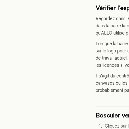
Vérifier l'e
Regardez dans le
dans la barre lat
qu'ALLO utilise p
Lorsque la barre 
sur le logo pour
de travail actuel,
les licences si v
Il s'agit du cont
canvases ou les p
probablement pas
Basculer ve
Cliquez sur 