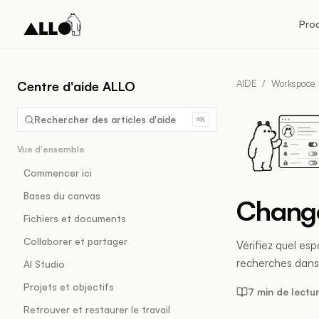
Pro
AIDE
/
Workspace
Centre d'aide ALLO
Rechercher des articles d'aide
⌘K
Vue d'ensemble
Commencer ici
Bases du canvas
Change
Fichiers et documents
Collaborer et partager
Vérifiez quel esp
recherches dans 
AI Studio
Projets et objectifs
7 min de lectu
Retrouver et restaurer le travail