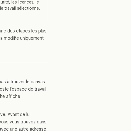
rité, les licences, le
e travail sélectionné.
une des étapes les plus
ela modifie uniquement
pas à trouver le canvas
reste l'espace de travail
che affiche
ive. Avant de lui
 vous vous trouvez dans
n avec une autre adresse