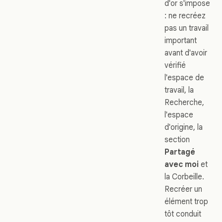
d'or s'impose
: ne recréez
pas un travail
important
avant d'avoir
vérifié
l'espace de
travail, la
Recherche,
l'espace
d'origine, la
section
Partagé
avec moi
et
la Corbeille.
Recréer un
élément trop
tôt conduit