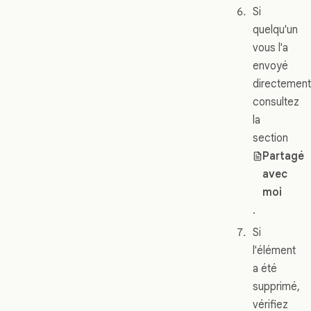
Si
quelqu'un
vous l'a
envoyé
directement
consultez
la
section
Partagé
avec
moi
.
Si
l'élément
a été
supprimé,
vérifiez