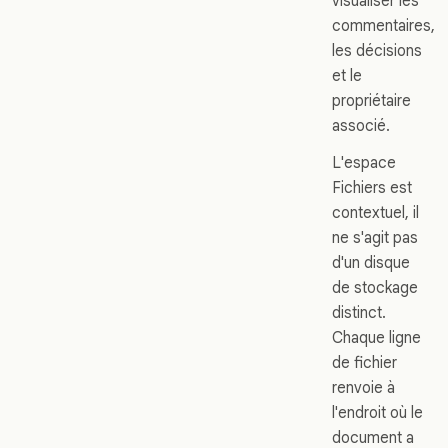
visualiser les
commentaires,
les décisions
et le
propriétaire
associé.
L'espace
Fichiers est
contextuel, il
ne s'agit pas
d'un disque
de stockage
distinct.
Chaque ligne
de fichier
renvoie à
l'endroit où le
document a