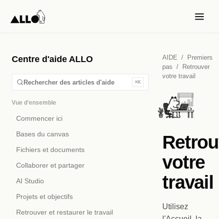
AIDE
/
Premiers
Centre d'aide ALLO
pas
/
Retrouver
votre travail
Rechercher des articles d'aide
⌘K
Vue d'ensemble
Commencer ici
Bases du canvas
Retrou
Fichiers et documents
votre
Collaborer et partager
travail
AI Studio
Projets et objectifs
Utilisez
Retrouver et restaurer le travail
l'Accueil, la