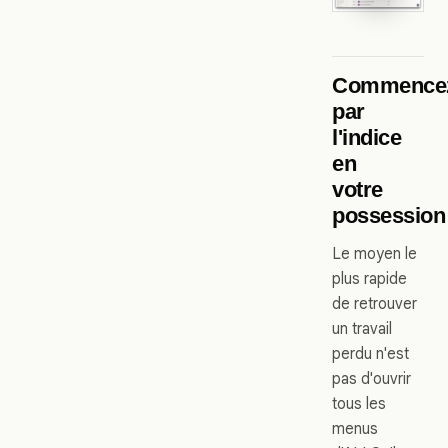
Commence
par
l'indice
en
votre
possession
Le moyen le
plus rapide
de retrouver
un travail
perdu n'est
pas d'ouvrir
tous les
menus