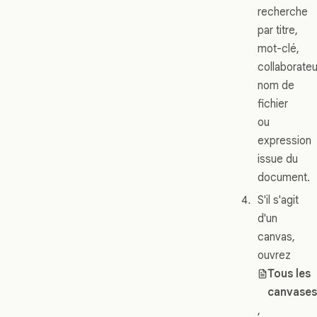
recherche
par titre,
mot-clé,
collaborateu
nom de
fichier
ou
expression
issue du
document.
S'il s'agit
d'un
canvas,
ouvrez
Tous les
canvase
,