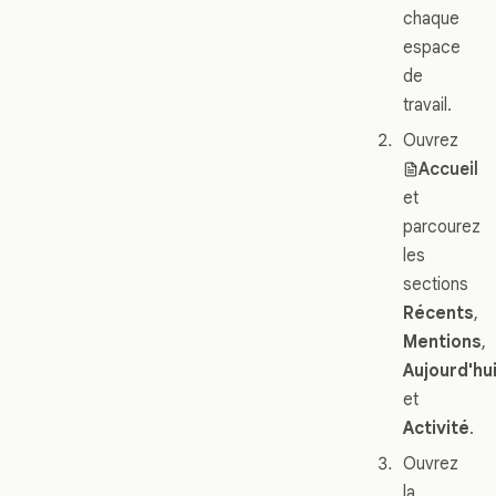
chaque
espace
de
travail.
Ouvrez
Accueil
et
parcourez
les
sections
Récents
,
Mentions
,
Aujourd'hu
et
Activité
.
Ouvrez
la