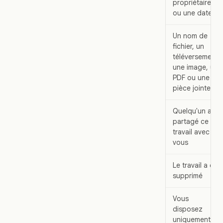
propriétaire
ou une date
Un nom de
fichier, un
téléversement,
une image, un
PDF ou une
pièce jointe
Quelqu'un a
partagé ce
travail avec
vous
Le travail a été
supprimé
Vous
disposez
uniquement