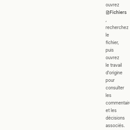
ouvrez
Fichiers
,
recherchez
le
fichier,
puis
ouvrez
le travail
d'origine
pour
consulter
les
commentair
et les
décisions
associés.