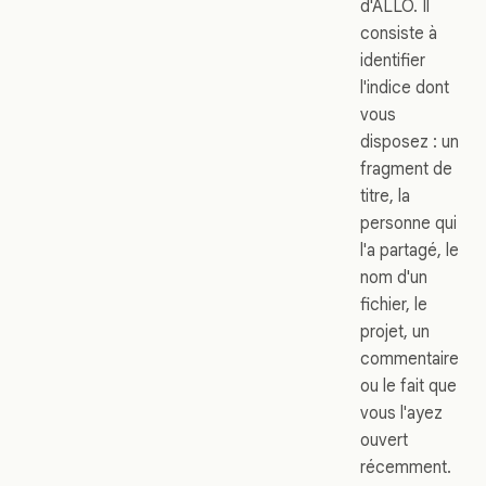
d'ALLO. Il
consiste à
identifier
l'indice dont
vous
disposez : un
fragment de
titre, la
personne qui
l'a partagé, le
nom d'un
fichier, le
projet, un
commentaire
ou le fait que
vous l'ayez
ouvert
récemment.