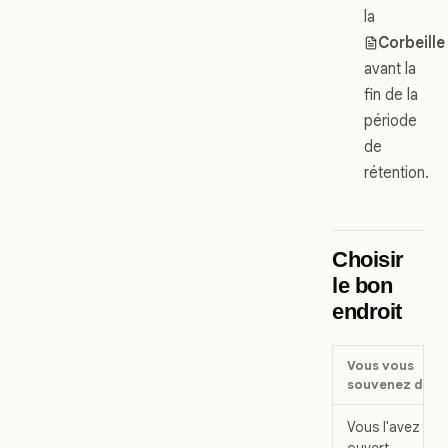
la
Corbeille
avant la
fin de la
période
de
rétention.
Choisir
le bon
endroit
Vous vous
souvenez de
Vous l'avez
ouvert