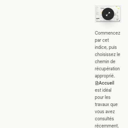
Commencez
par cet
indice, puis
choisissez le
chemin de
récupération
approprié.
Accueil
est idéal
pour les
travaux que
vous avez
consultés
récemment.