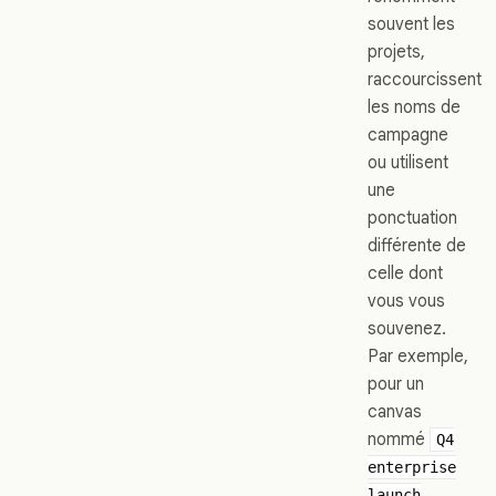
souvent les
projets,
raccourcissent
les noms de
campagne
ou utilisent
une
ponctuation
différente de
celle dont
vous vous
souvenez.
Par exemple,
pour un
canvas
nommé
Q4
enterprise
launch