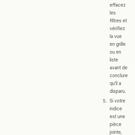
effacez
les
filtres et
vérifiez
la vue
en grille
ou en
liste
avant de
conclure
qu'il a
disparu.
Si votre
indice
est une
pièce
jointe,