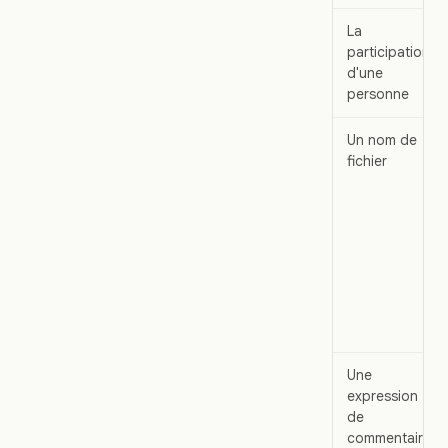
La
participation
d'une
personne
Un nom de
fichier
Une
expression
de
commentaire