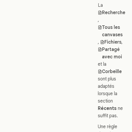
La
Recherche
,
Tous les
canvases
,
Fichiers
,
Partagé
avec moi
et la
Corbeille
sont plus
adaptés
lorsque la
section
Récents
ne
suffit pas.
Une règle