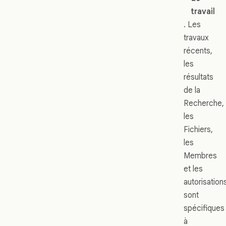
travail
. Les
travaux
récents,
les
résultats
de la
Recherche,
les
Fichiers,
les
Membres
et les
autorisation
sont
spécifiques
à