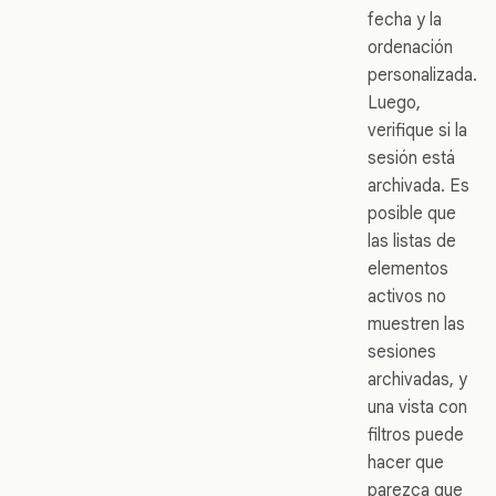
fecha y la
ordenación
personalizada.
Luego,
verifique si la
sesión está
archivada. Es
posible que
las listas de
elementos
activos no
muestren las
sesiones
archivadas, y
una vista con
filtros puede
hacer que
parezca que