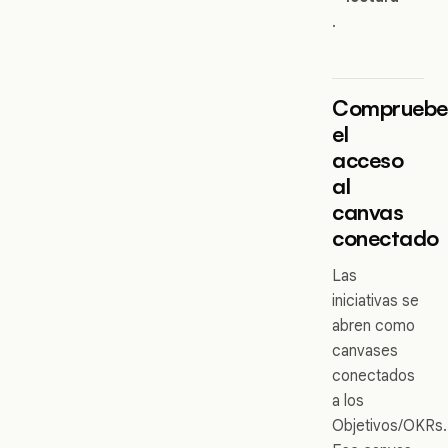
.
Comprueb
el
acceso
al
canvas
conectado
Las
iniciativas se
abren como
canvases
conectados
a los
Objetivos/OKRs.