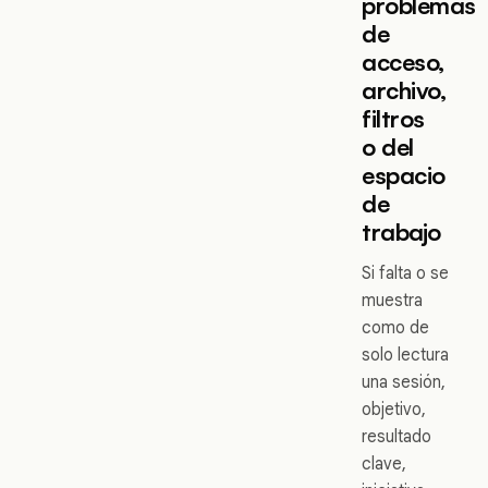
problemas
de
acceso,
archivo,
filtros
o del
espacio
de
trabajo
Si falta o se
muestra
como de
solo lectura
una sesión,
objetivo,
resultado
clave,