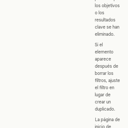
los objetivos
o los
resultados
clave se han
eliminado.
Si el
elemento
aparece
después de
borrar los
filtros, ajuste
el filtro en
lugar de
crear un
duplicado.
La página de
inicio de