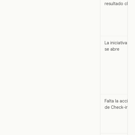
resultado clave
La iniciativa no
se abre
Falta la acción
de Check-in