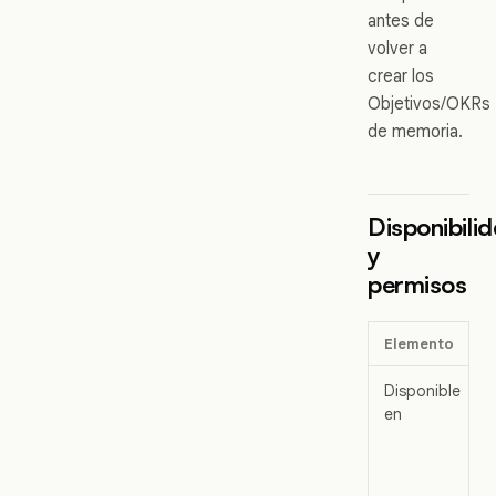
antes de
volver a
crear los
Objetivos/OKRs
de memoria.
Disponibili
y
permisos
Elemento
Disponible
en