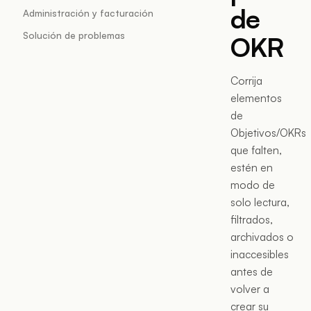
de
Administración y facturación
Solución de problemas
OKR
Corrija
elementos
de
Objetivos/OKRs
que falten,
estén en
modo de
solo lectura,
filtrados,
archivados o
inaccesibles
antes de
volver a
crear su