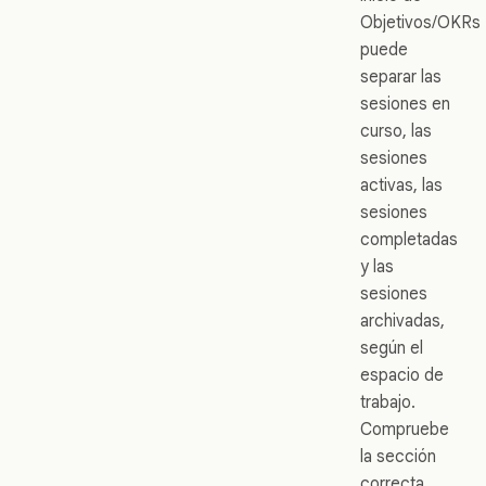
Objetivos/OKRs
puede
separar las
sesiones en
curso, las
sesiones
activas, las
sesiones
completadas
y las
sesiones
archivadas,
según el
espacio de
trabajo.
Compruebe
la sección
correcta