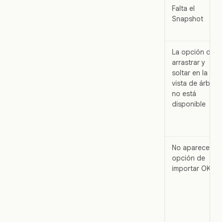
Falta el
Snapshot
La opción de
arrastrar y
soltar en la
vista de árbol
no está
disponible
No aparece la
opción de
importar OKRs