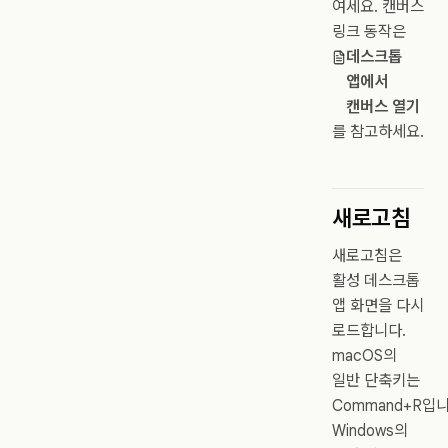
여세요. 캔버스
링크 동작은
데스크톱
앱에서
캔버스 열기
를 참고하세요.
새로고침
새로고침은
활성 데스크톱
앱 화면을 다시
로드합니다.
macOS의
일반 단축키는
Command+R입니
Windows의