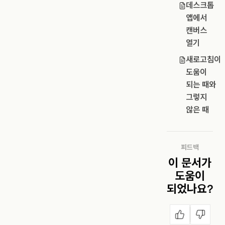
데스크톱
앱에서
캔버스
열기
새로고침이
도움이
되는 때와
그렇지
않은 때
피드백
이 문서가
도움이
되었나요?