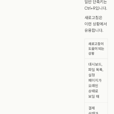
일반 단축키는
Ctrl+R입니다.
새로고침은
이런 상황에서
유용합니다.
새로고침이
도움이 되는
상황
대시보드,
파일 목록,
설정
페이지가
오래된
상태로
보일 때
결제
상태가