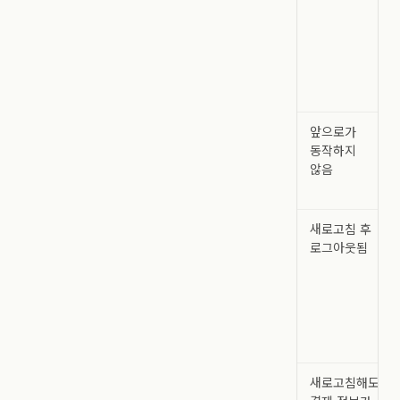
앞으로가
동작하지
않음
새로고침 후
로그아웃됨
새로고침해도