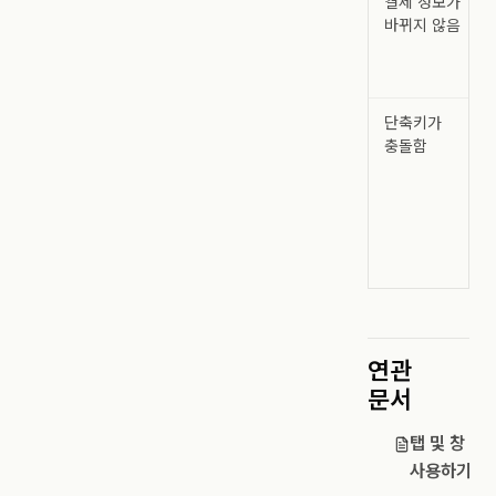
결제 정보가
바뀌지 않음
단축키가
충돌함
연관
문서
탭 및 창
사용하기