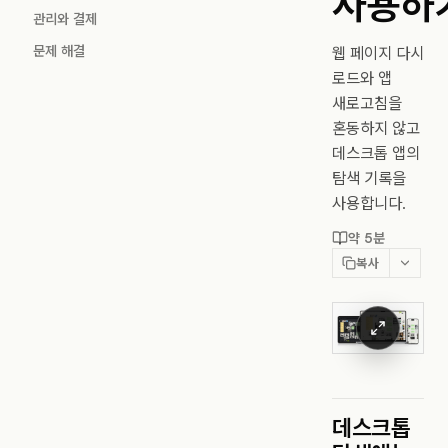
사용하
관리와 결제
문제 해결
웹 페이지 다시
로드와 앱
새로고침을
혼동하지 않고
데스크톱 앱의
탐색 기록을
사용합니다.
약 5분
복사
데스크톱