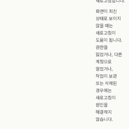
새로고침합니다.
화면이 최신
상태로 보이지
않을 때는
새로고침이
도움이 됩니다.
권한을
잃었거나, 다른
계정으로
열었거나,
작업이 보관
또는 삭제된
경우에는
새로고침이
원인을
해결하지
않습니다.