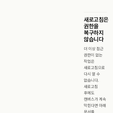
새로고침은
권한을
복구하지
않습니다
더 이상 접근
권한이 없는
작업은
새로고침으로
다시 열 수
없습니다.
새로고침
후에도
캔버스가 계속
막힌다면 아래
문서를