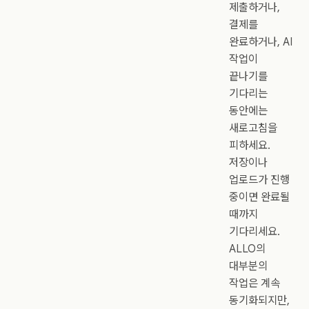
제출하거나,
결제를
완료하거나, AI
작업이
끝나기를
기다리는
동안에는
새로고침을
피하세요.
저장이나
업로드가 진행
중이면 완료될
때까지
기다리세요.
ALLO의
대부분의
작업은 계속
동기화되지만,