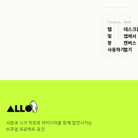
Previous
Next
탭
데스크
및
앱에서
창
캔버스
사용하기
열기
사람과 AI가 작업과 아이디어를 함께 발전시키는
비주얼 프로젝트 공간.