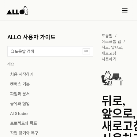
도움말
/
ALLO 사용자 가이드
데스크톱 앱
/
뒤로, 앞으로,
도움말 검색
⌘K
새로고침
사용하기
개요
처음 시작하기
캔버스 기본
파일과 문서
뒤로,
공유와 협업
앞으로,
AI Studio
새로고
프로젝트와 목표
작업 찾기와 복구