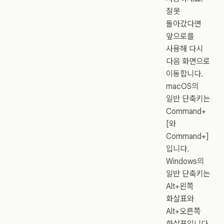
잘못
돌아갔다면
앞으로를
사용해 다시
다음 화면으로
이동합니다.
macOS의
일반 단축키는
Command+
[와
Command+]
입니다.
Windows의
일반 단축키는
Alt+왼쪽
화살표와
Alt+오른쪽
화살표입니다.