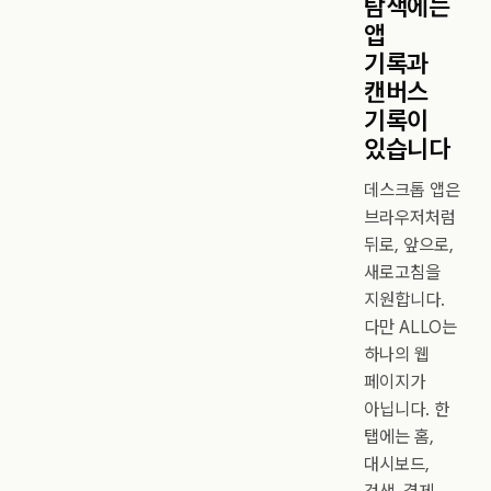
탐색에는
앱
기록과
캔버스
기록이
있습니다
데스크톱 앱은
브라우저처럼
뒤로, 앞으로,
새로고침을
지원합니다.
다만 ALLO는
하나의 웹
페이지가
아닙니다. 한
탭에는 홈,
대시보드,