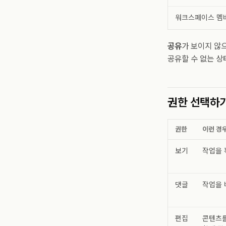
워크스페이스 멤
공유
가 보이지 않
공유할 수 없는 상
권한 선택하
권한
이런 경
보기
작업을 
댓글
작업을 
편집
콘텐츠를