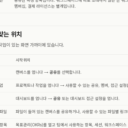
는
공유한 특정 항목입니다. 워크스페이스에 따로 초대하지 않는 한 워크
멤버십, 결제 라이선스는 별개입니다.
찾는 위치
작업이 있는 화면 가까이에 있습니다.
시작 위치
캔버스를 엽니다 →
공유
를 선택합니다.
업
프로젝트나 작업을 엽니다 → 사용할 수 있는 공유, 멤버, 접근 설정
대시보드를 엽니다 →
공유
또는 대시보드 접근 설정을 엽니다.
 파일
파일이 들어 있는 캔버스를 공유하거나, 사용할 수 있는 파일별 링크
 항목
목표관리(OKRs)를 열고 팀에서 사용하는 항목, 세션, 워크스페이스