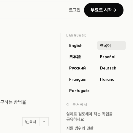
무료로 시작
로그인
LANGUAGE
English
한국어
日本語
Español
Русский
Deutsch
Français
Italiano
Português
복구하는 방법을
이 문서에서
실제로 검토해야 하는 작업을
공유하세요
복사
지원 범위와 권한