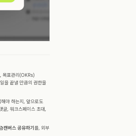
 목표관리(OKRs)
 일을 끝낼 만큼의 권한을
집해야 하는지, 앞으로도
댓글, 워크스페이스 초대,
캔버스 공유하기
를, 외부