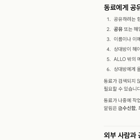
동료에게 공
공유하려는 항
공유
또는 해
이름이나 이메
상대방이 해야
ALLO 밖의
상대방에게 올
동료가 검색되지 
필요할 수 있습니다
동료가 나중에 작업
알림은
수신함
,
외부 사람과