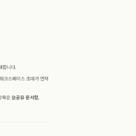
내합니다.
 워크스페이스 초대가 먼저
 항목은
공유 문서함
,