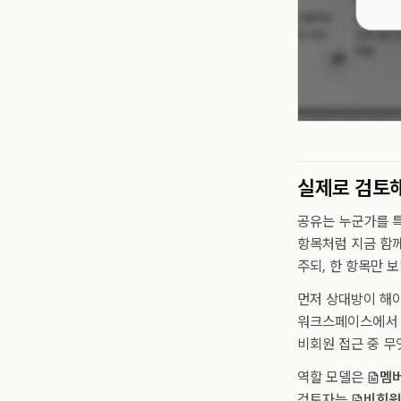
실제로 검토
공유는 누군가를 특
항목처럼 지금 함께
주되, 한 항목만 
먼저 상대방이 해야
워크스페이스에서 계
비회원 접근 중 무
역할 모델은
멤버
검토자는
비회원