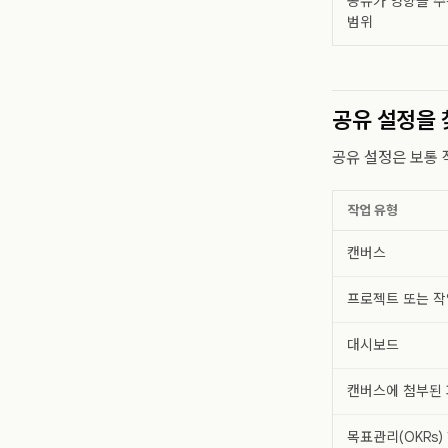
공유가 영향을 주
범위
공유 설정을 
공유 설정은 보통 
작업 유형
캔버스
프로젝트 또는 작
대시보드
캔버스에 첨부된
목표관리(OKRs)