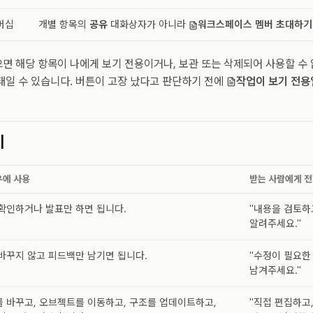
버십
개별 항목의
공유
대화상자가 아니라
워크스페이스 멤버 초대하기
으면 해당 항목이 나에게 보기 전용이거나, 보관 또는 삭제되어 사용할 수 
태일 수 있습니다. 버튼이 고장 났다고 판단하기 전에
작업이 보기 전용
기
우에 사용
받는 사람에게 전
확인하거나 발표만 하면 됩니다.
"내용을 검토하
알려주세요."
바꾸지 않고 피드백만 남기면 됩니다.
"수정이 필요한
남겨주세요."
 바꾸고, 오브젝트를 이동하고, 구조를 업데이트하고,
"직접 편집하고