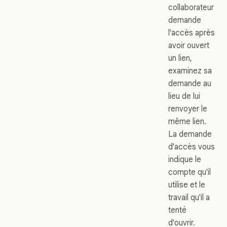
collaborateur
demande
l'accès après
avoir ouvert
un lien,
examinez sa
demande au
lieu de lui
renvoyer le
même lien.
La demande
d'accès vous
indique le
compte qu'il
utilise et le
travail qu'il a
tenté
d'ouvrir.