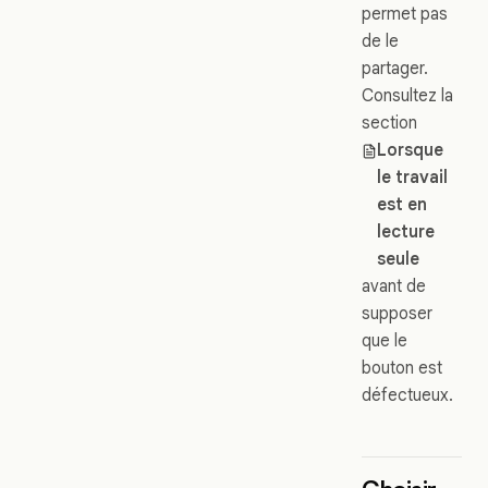
permet pas
de le
partager.
Consultez la
section
Lorsque
le travail
est en
lecture
seule
avant de
supposer
que le
bouton est
défectueux.