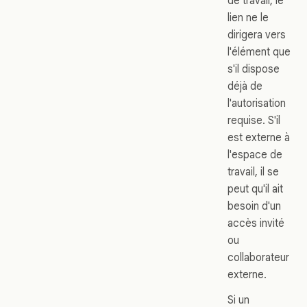
de travail, le
lien ne le
dirigera vers
l'élément que
s'il dispose
déjà de
l'autorisation
requise. S'il
est externe à
l'espace de
travail, il se
peut qu'il ait
besoin d'un
accès invité
ou
collaborateur
externe.
Si un