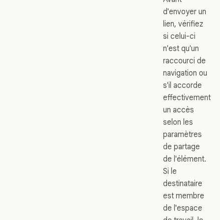
d'envoyer un
lien, vérifiez
si celui-ci
n'est qu'un
raccourci de
navigation ou
s'il accorde
effectivement
un accès
selon les
paramètres
de partage
de l'élément.
Si le
destinataire
est membre
de l'espace