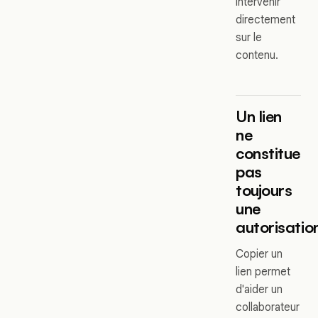
intervenir
directement
sur le
contenu.
Un lien
ne
constitue
pas
toujours
une
autorisatio
Copier un
lien permet
d'aider un
collaborateur