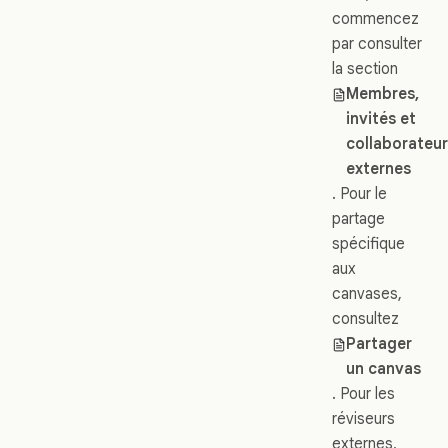
commencez
par consulter
la section
Membres,
invités et
collaborateu
externes
. Pour le
partage
spécifique
aux
canvases,
consultez
Partager
un canvas
. Pour les
réviseurs
externes,