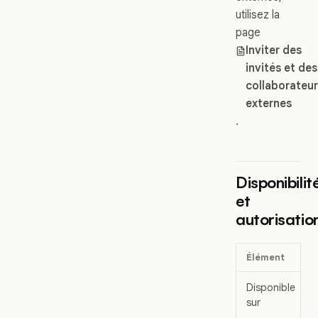
utilisez la
page
Inviter des
invités et des
collaborateu
externes
.
Disponibilit
et
autorisatio
Élément
Disponible
sur