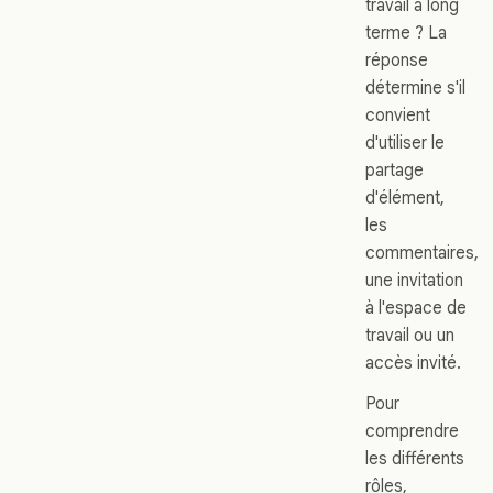
travail à long
terme ? La
réponse
détermine s'il
convient
d'utiliser le
partage
d'élément,
les
commentaires,
une invitation
à l'espace de
travail ou un
accès invité.
Pour
comprendre
les différents
rôles,