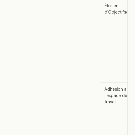
Élément
d'Objectifs/OK
Adhésion à
l'espace de
travail