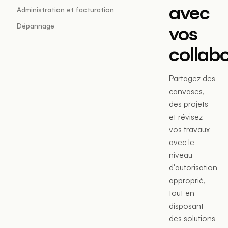
avec
Administration et facturation
vos
Dépannage
collab
Partagez des
canvases,
des projets
et révisez
vos travaux
avec le
niveau
d'autorisation
approprié,
tout en
disposant
des solutions