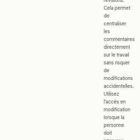
révisions.
Cela permet
de
centraliser
les
commentaires
directement
sur le travail
sans risquer
de
modifications
accidentelles.
Utilisez
l'accès en
modification
lorsque la
personne
doit