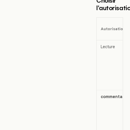
Choisir
l'autorisati
Autorisation
Lecture
commentaire