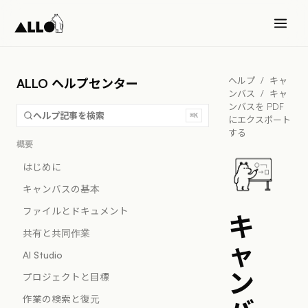
ヘルプ
/
キャ
ALLO ヘルプセンター
ンバス
/
キャ
ンバスを PDF
ヘルプ記事を検索
⌘K
にエクスポート
する
概要
はじめに
キャンバスの基本
ファイルとドキュメント
キ
共有と共同作業
ャ
AI Studio
ン
プロジェクトと目標
作業の検索と復元