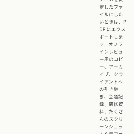
定したファ
イルにした
いときは、P
DF にエクス
ポートしま
す。オフラ
インレビュ
ー用のコピ
ー、アーカ
イブ、クラ
イアントへ
の引き継
ぎ、会議記
録、研修資
料、たくさ
んのスクリ
ーンショッ