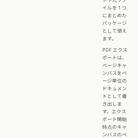
トや元ファ
イルを 1 つ
にまとめた
パッケージ
として使え
ます。
PDF エクス
ポートは、
ページキャ
ンバスをペ
ージ単位の
ドキュメン
トとして書
き出しま
す。エクス
ポート開始
時点のキャ
ンバスのペ