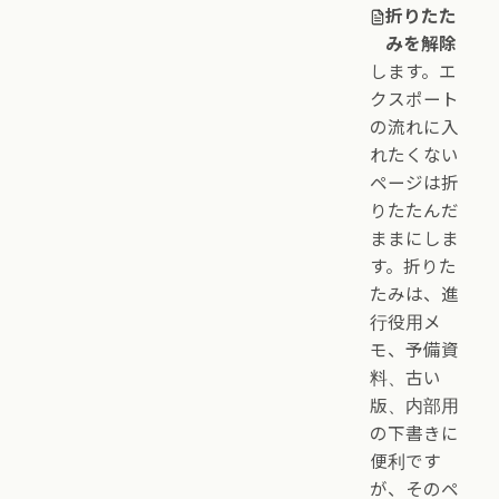
折りたた
みを解除
します。エ
クスポート
の流れに入
れたくない
ページは折
りたたんだ
ままにしま
す。折りた
たみは、進
行役用メ
モ、予備資
料、古い
版、内部用
の下書きに
便利です
が、そのペ