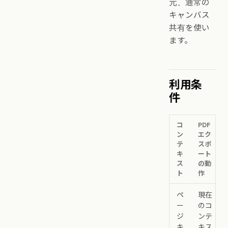
元、通常の
キャンバス
共有を使い
ます。
利用条
件
コ
PDF
ン
エク
テ
スポ
キ
ート
ス
の動
ト
作
ペ
現在
ー
のコ
ジ
ンテ
キ
キス