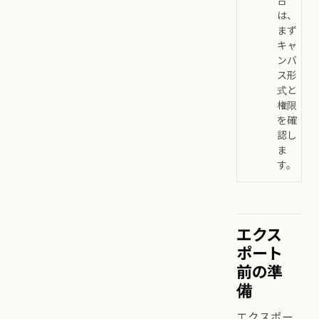
合
は、
まず
キャ
ンバ
ス形
式と
権限
を確
認し
ま
す。
エクス
ポート
前の準
備
エクスポー