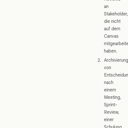
an
Stakeholder,
die nicht
auf dem
Canvas
mitgearbeit
haben.
Archivierun
von
Entscheidu
nach
einem
Meeting,
Sprint-
Review,
einer
Schulung