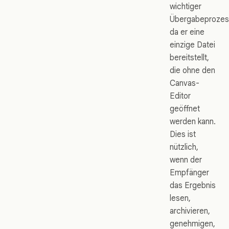
wichtiger
Übergabeprozes
da er eine
einzige Datei
bereitstellt,
die ohne den
Canvas-
Editor
geöffnet
werden kann.
Dies ist
nützlich,
wenn der
Empfänger
das Ergebnis
lesen,
archivieren,
genehmigen,