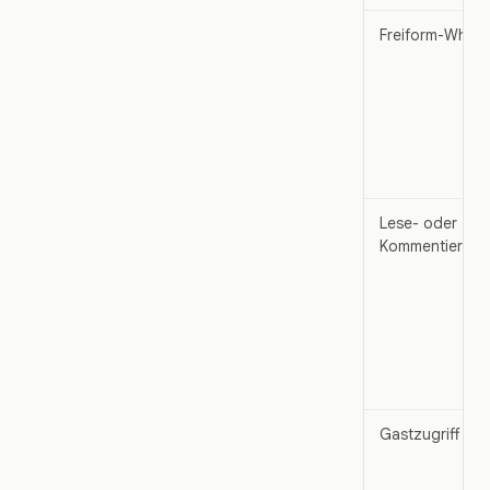
Freiform-White
Lese- oder
Kommentierung
Gastzugriff