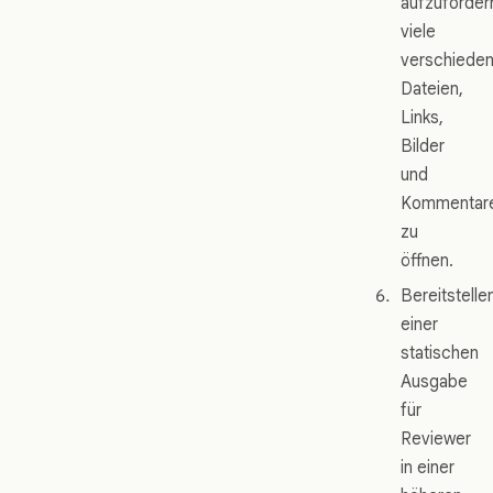
aufzuforder
viele
verschiede
Dateien,
Links,
Bilder
und
Kommentar
zu
öffnen.
Bereitstelle
einer
statischen
Ausgabe
für
Reviewer
in einer