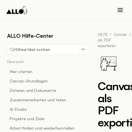
HILFE
/
Canvas
/
ALLO Hilfe-Center
als PDF
exportieren
Hilfeartikel suchen
⌘K
Übersicht
Hier starten
Canvas-Grundlagen
Canva
Dateien und Dokumente
als
Zusammenarbeiten und teilen
PDF
AI Studio
export
Projekte und Ziele
Arbeit finden und wiederherstellen