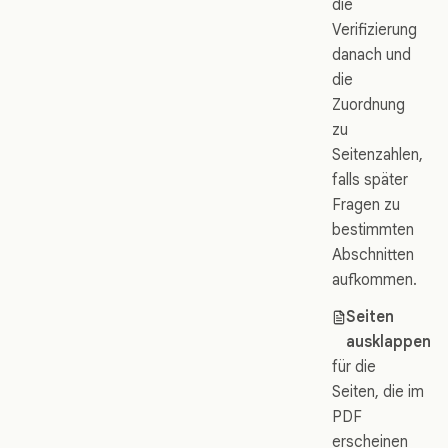
die
Verifizierung
danach und
die
Zuordnung
zu
Seitenzahlen,
falls später
Fragen zu
bestimmten
Abschnitten
aufkommen.
Seiten
ausklappen
für die
Seiten, die im
PDF
erscheinen