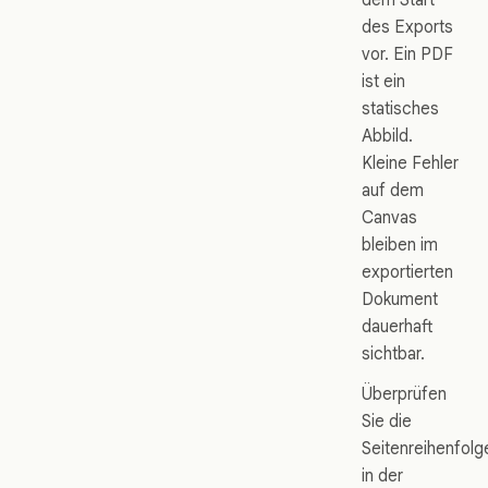
des Exports
vor. Ein PDF
ist ein
statisches
Abbild.
Kleine Fehler
auf dem
Canvas
bleiben im
exportierten
Dokument
dauerhaft
sichtbar.
Überprüfen
Sie die
Seitenreihenfolg
in der