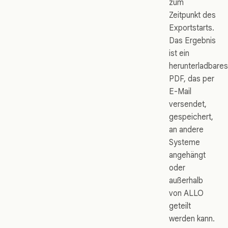
zum
Zeitpunkt des
Exportstarts.
Das Ergebnis
ist ein
herunterladbares
PDF, das per
E-Mail
versendet,
gespeichert,
an andere
Systeme
angehängt
oder
außerhalb
von ALLO
geteilt
werden kann.