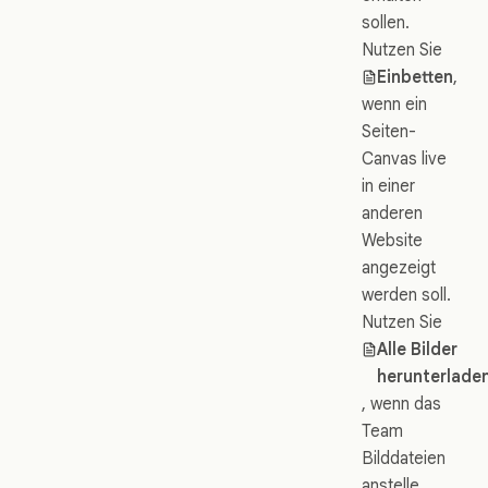
sollen.
Nutzen Sie
Einbetten
,
wenn ein
Seiten-
Canvas live
in einer
anderen
Website
angezeigt
werden soll.
Nutzen Sie
Alle Bilder
herunterlade
, wenn das
Team
Bilddateien
anstelle