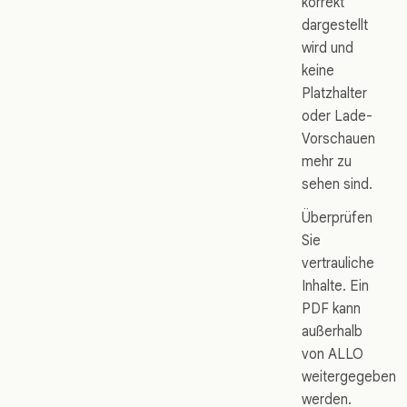
korrekt
dargestellt
wird und
keine
Platzhalter
oder Lade-
Vorschauen
mehr zu
sehen sind.
Überprüfen
Sie
vertrauliche
Inhalte. Ein
PDF kann
außerhalb
von ALLO
weitergegeben
werden.