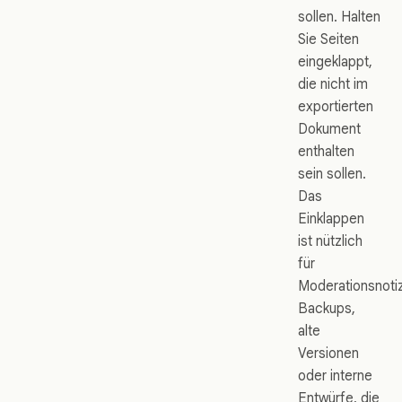
sollen. Halten
Sie Seiten
eingeklappt,
die nicht im
exportierten
Dokument
enthalten
sein sollen.
Das
Einklappen
ist nützlich
für
Moderationsnoti
Backups,
alte
Versionen
oder interne
Entwürfe, die