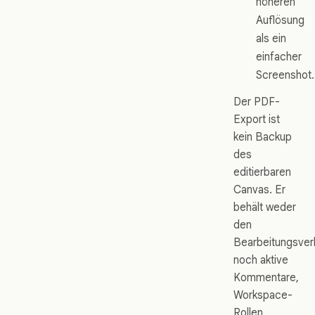
höheren
Auflösung
als ein
einfacher
Screenshot.
Der PDF-
Export ist
kein Backup
des
editierbaren
Canvas. Er
behält weder
den
Bearbeitungsver
noch aktive
Kommentare,
Workspace-
Rollen,