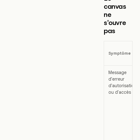
canvas
ne
s'ouvre
pas
Symptôme
Message
d'erreur
d'autorisation
ou d'accès