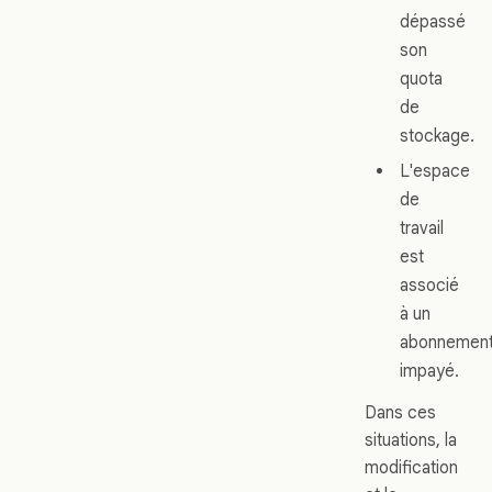
dépassé
son
quota
de
stockage.
L'espace
de
travail
est
associé
à un
abonnemen
impayé.
Dans ces
situations, la
modification