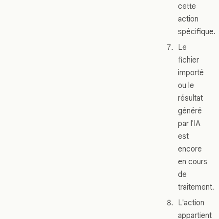
cette
action
spécifique.
Le
fichier
importé
ou le
résultat
généré
par l'IA
est
encore
en cours
de
traitement.
L'action
appartient