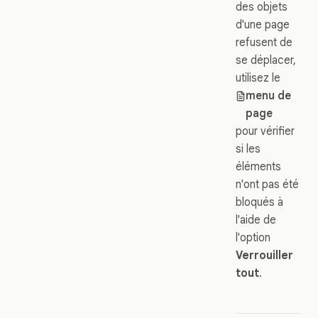
des objets
d'une page
refusent de
se déplacer,
utilisez le
menu de
page
pour vérifier
si les
éléments
n'ont pas été
bloqués à
l'aide de
l'option
Verrouiller
tout
.