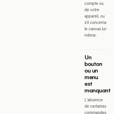
compte ou
de votre
appareil, ou
s'il concerne
le canvas lui-
même.
Un
bouton
ou un
menu
est
manquant
L'absence
de certaines
commandes