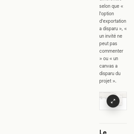
selon que «
l'option
d'exportation
a disparu », «
un invité ne
peut pas
commenter
» ou « un
canvas a
disparu du
projet ».
Le