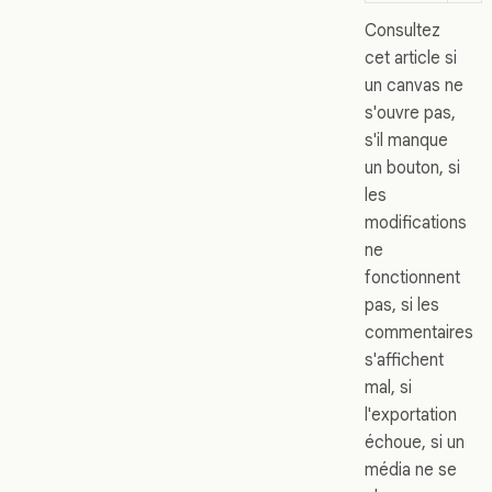
Consultez
cet article si
un canvas ne
s'ouvre pas,
s'il manque
un bouton, si
les
modifications
ne
fonctionnent
pas, si les
commentaires
s'affichent
mal, si
l'exportation
échoue, si un
média ne se