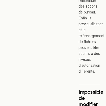
l'ensemble
des actions
de bureau.
Enfin, la
prévisualisation
et le
téléchargement
de fichiers
peuvent être
soumis à des
niveaux
d'autorisation
différents.
Impossible
de
modifier