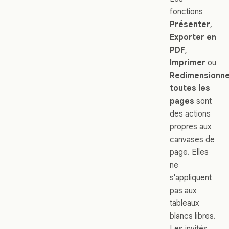
fonctions
Présenter
,
Exporter en
PDF
,
Imprimer
ou
Redimensionn
toutes les
pages
sont
des actions
propres aux
canvases de
page. Elles
ne
s'appliquent
pas aux
tableaux
blancs libres.
Les invités