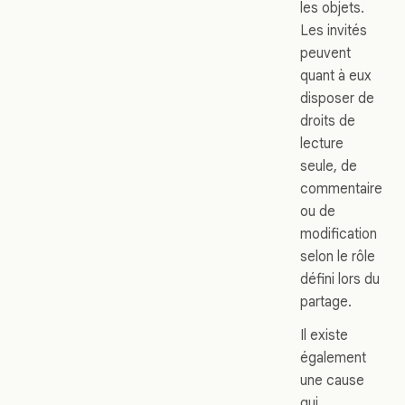
les objets.
Les invités
peuvent
quant à eux
disposer de
droits de
lecture
seule, de
commentaire
ou de
modification
selon le rôle
défini lors du
partage.
Il existe
également
une cause
qui