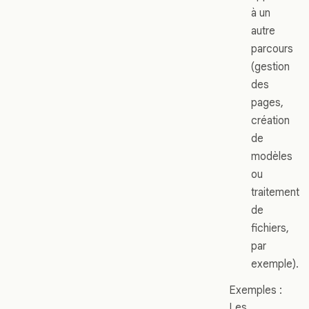
à un
autre
parcours
(gestion
des
pages,
création
de
modèles
ou
traitement
de
fichiers,
par
exemple).
Exemples :
Les