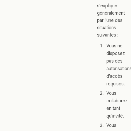
s'explique
généralement
par l'une des
situations
suivantes :
Vous ne
disposez
pas des
autorisation
d'accès
requises.
Vous
collaborez
en tant
qu'invité.
Vous