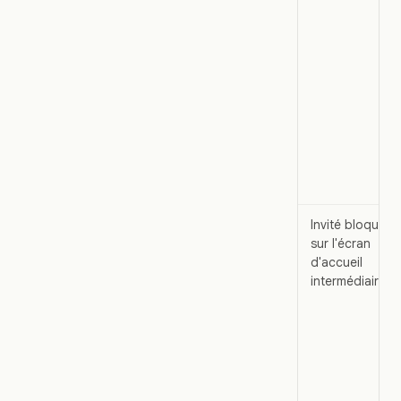
Invité bloqué
sur l'écran
d'accueil
intermédiaire