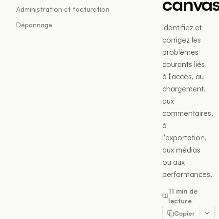
canva
Administration et facturation
Dépannage
Identifiez et
corrigez les
problèmes
courants liés
à l'accès, au
chargement,
aux
commentaires,
à
l'exportation,
aux médias
ou aux
performances.
11 min de
lecture
Copier