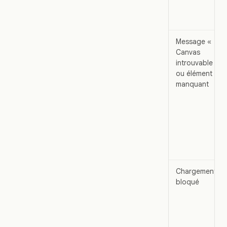
Message «
Canvas
introuvable »
ou élément
manquant
Chargement
bloqué