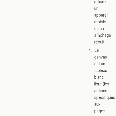
utilisez
un
appareil
mobile
ou un
affichage
réduit.
Le
canvas
est un
tableau
blanc
libre (les
actions
spécifiques
aux
pages