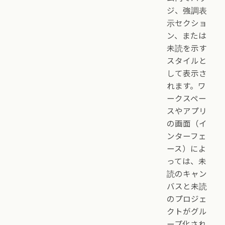
ジ、強調表
示セクショ
ン、または
未読を示す
スタイルと
して表示さ
れます。ワ
ークスペー
スやアプリ
の画面（イ
ンターフェ
ース）によ
っては、未
読のキャン
バスと未読
のプロジェ
クトがグル
ープ化され