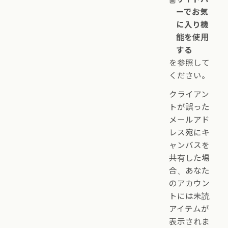
ーでお気
に入り機
能を使用
する
を参照して
ください。
クライアン
トが誤った
メールアド
レス宛にキ
ャンバスを
共有した場
合、あなた
のアカウン
トには未読
アイテムが
表示されま