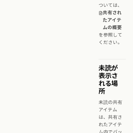
ついては、
共有され
たアイテ
ムの概要
を参照して
ください。
未読が
表示さ
れる場
所
未読の共有
アイテム
は、共有さ
れたアイテ
ム内でバッ