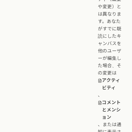
や変更）と
は異なりま
す。あなた
がすでに既
読にしたキ
ャンバスを
他のユーザ
ーが編集し
た場合、そ
の変更は
アクティ
ビティ
、
コメント
とメンシ
ョン
、または通
知に表示さ