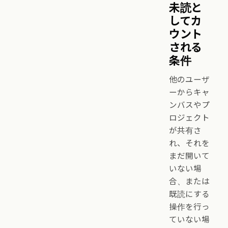
未読と
してカ
ウント
される
条件
他のユーザ
ーからキャ
ンバスやプ
ロジェクト
が共有さ
れ、それを
まだ開いて
いない場
合、または
既読にする
操作を行っ
ていない場