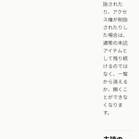
除された
り、アクセ
ス権が削除
されたりし
た場合は、
通常の未読
アイテムと
して残り続
けるのでは
なく、一覧
から消える
か、開くこ
とができな
くなりま
す。