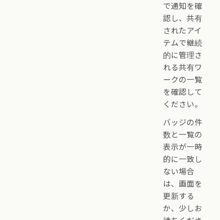
で通知を確
認し、共有
されたアイ
テムで継続
的に管理さ
れる共有ワ
ークの一覧
を確認して
ください。
バッジの件
数と一覧の
表示が一時
的に一致し
ない場合
は、画面を
更新する
か、少しお