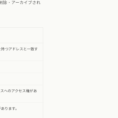
削除・アーカイブされ
を持つアドレスと一致す
。
バスへのアクセス権があ
があります。