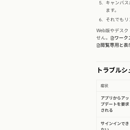
キャンバス
ます。
それでもリ
Web版やデス
せん。
ワーク
閲覧専用と表
トラブルシ
症状
アプリからアッ
プデートを要求
される
サインインでき
ない