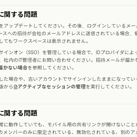
に関する問題
をアップデートしてください。その後、ログインしているメー
ースへの招待が会社のメールアドレスに送信されている場合、
してもワークスペースは表示されません。
サインオン（SSO）を管理している場合で、IDプロバイダによ
、社内のIT管理者にお問い合わせください。招待メールが届か
届かない場合
を参照してください。
した場合や、古いアカウントでサインインしたままになっている
版から
アクティブなセッションの管理
を実行してください。
に関する問題
常に動作していても、モバイル用の共有リンクが開けないこと
のメンバーのみに限定されている、無効化されている、別のア