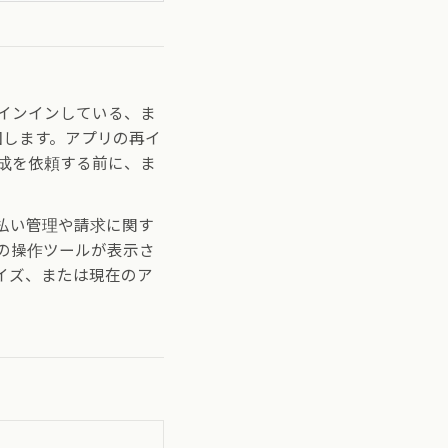
インインしている、ま
因します。アプリの再イ
成を依頼する前に、ま
払い管理や請求に関す
の操作ツールが表示さ
イズ、または現在のア