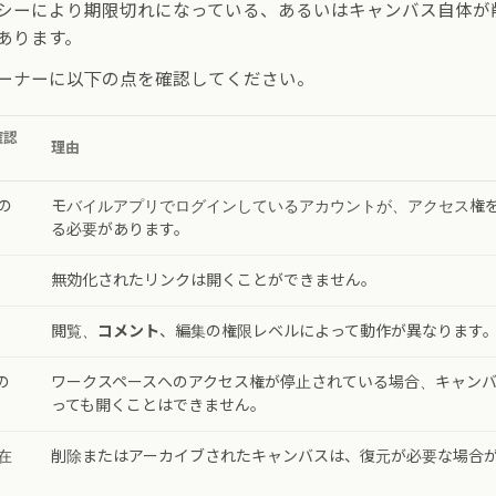
シーにより期限切れになっている、あるいはキャンバス自体が
あります。
ーナーに以下の点を確認してください。
確認
理由
の
モバイルアプリでログインしているアカウントが、アクセス権
る必要があります。
無効化されたリンクは開くことができません。
閲覧、
コメント
、編集の権限レベルによって動作が異なります
の
ワークスペースへのアクセス権が停止されている場合、キャン
っても開くことはできません。
在
削除またはアーカイブされたキャンバスは、復元が必要な場合