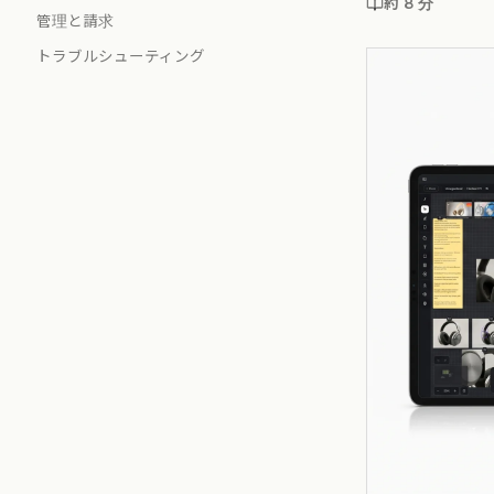
約 8 分
管理と請求
トラブルシューティング