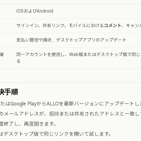
iOSおよびAndroid
サインイン、共有リンク、モバイルにおける
コメント
、キャン
支払い管理や請求、デスクトップアプリのアップデート
確
同一アカウントを使用し、Web版またはデスクトップ版で同
る
決手順
reまたはGoogle PlayからALLOを最新バージョンにアップデート
のメールアドレスが、招待または共有されたアドレスと一致し
度終了し、再度開きます。
たはデスクトップ版で同じリンクを開いて試します。