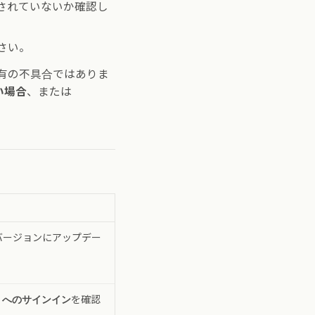
されていないか確認し
さい。
有の不具合ではありま
い場合
、または
バージョンにアップデー
。
リへのサインイン
を確認