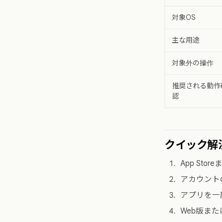
対象OS
主な用途
対象外の操作
推奨される動作
認
クイック解
App Sto
アカウント
アプリを一
Web版ま