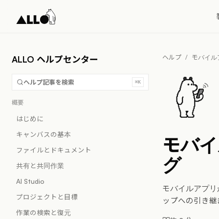
ヘルプ
/
モバイル
ALLO ヘルプセンター
ヘルプ記事を検索
⌘K
概要
はじめに
キャンバスの基本
モバイ
ファイルとドキュメント
グ
共有と共同作業
AI Studio
モバイルアプリ
プロジェクトと目標
ップへの引き継
作業の検索と復元