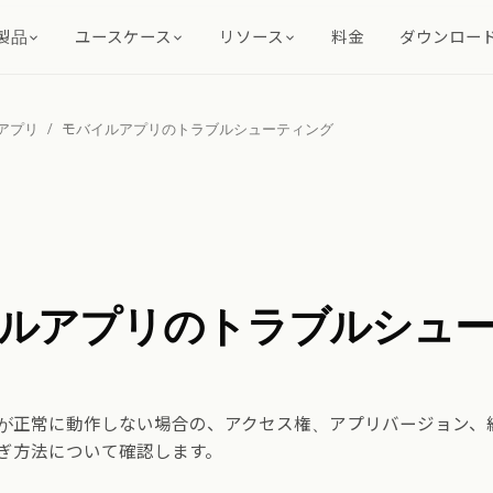
製品
ユースケース
リソース
料金
ダウンロー
アプリ
/
モバイルアプリのトラブルシューティング
ルアプリのトラブルシュ
が正常に動作しない場合の、アクセス権、アプリバージョン、
ぎ方法について確認します。