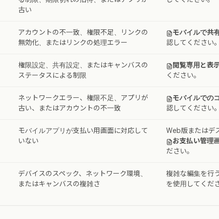
古い
アカウントの不一致、権限不足、リンクの
モバイルで共
無効化、またはリンクの処理エラー
認してください
権限設定、共有設定、またはキャンバスの
閲覧専用と表
ステータスによる制限
ください。
ネットワークエラー、権限不足、アプリが
モバイルでの
古い、またはアカウントの不一致
認してください
モバイルアプリが支払い用画面に対応して
Web版またはデ
いない
お支払い管理
ださい。
デバイスのスペック、ネットワーク環境、
複雑な編集を行
またはキャンバスの複雑さ
を使用してくだ