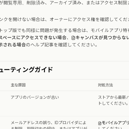
が閲覧専用、削除済み、アーカイブ済み、またはアクセス制限
ンクを開けない場合は、オーナーにアクセス権を確認してくだ
クトップ版でも同様に問題が発生する場合は、モバイルアプリ特
スペースにアクセスできない場合
、
キャンバスが見つからな
示される場合
のヘルプ記事を確認してください。
ューティングガイド
主な原因
対処方法
アプリのバージョンが古い
ストアから最新
トしてください
メールアドレスの誤り、IDプロバイダによ
モバイルアプ
る制限、期限切れの招待、またはアプリが
してください。