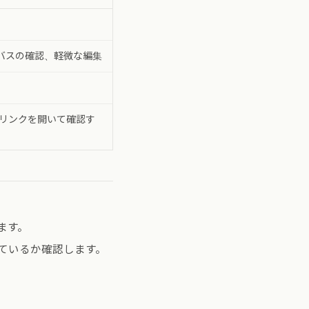
バスの確認、軽微な編集
じリンクを開いて確認す
します。
ているか確認します。