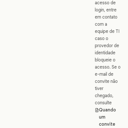
acesso de
login, entre
em contato
com a
equipe de TI
caso o
provedor de
identidade
bloqueie o
acesso. Se o
e-mail de
convite não
tiver
chegado,
consulte
Quando
um
convite