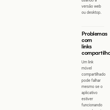
usando a
versão web
ou desktop.
Problemas
com
links
compartilh
Um link
móvel
compartilhado
pode falhar
mesmo se o
aplicativo
estiver
funcionando