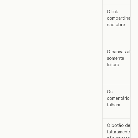
O link
compartilhado
não abre
O canvas abre
somente
leitura
Os
comentários
falham
O botão de
faturamento