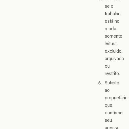
se o
trabalho
está no
modo
somente
leitura,
excluído,
arquivado
ou
restrito.
Solicite
ao
proprietário
que
confirme
seu
acesso