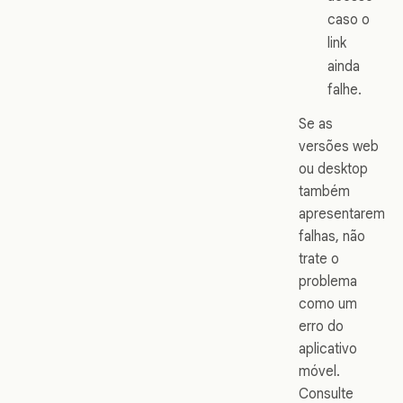
caso o
link
ainda
falhe.
Se as
versões web
ou desktop
também
apresentarem
falhas, não
trate o
problema
como um
erro do
aplicativo
móvel.
Consulte