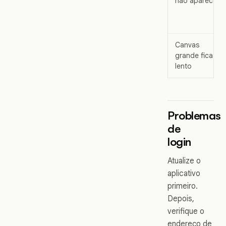
não aparece
Canvas
grande fica
lento
Problemas
de
login
Atualize o
aplicativo
primeiro.
Depois,
verifique o
endereço de