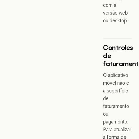
com a
versão web
ou desktop.
Controles
de
faturament
O aplicativo
móvel não é
a superfície
de
faturamento
ou
pagamento.
Para atualizar
a forma de