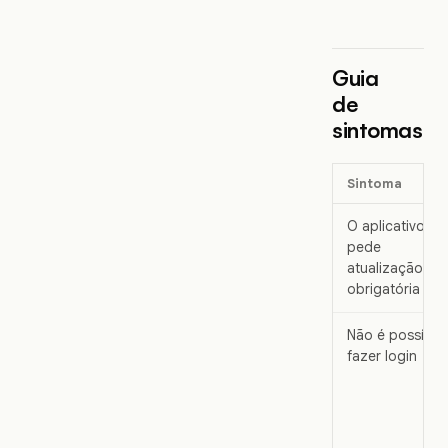
Guia
de
sintomas
Sintoma
O aplicativo
pede
atualização
obrigatória
Não é possível
fazer login