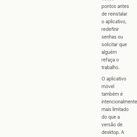
pontos antes
de reinstalar
o aplicativo,
redefinir
senhas ou
solicitar que
alguém
refaça o
trabalho.
O aplicativo
móvel
também é
intencionalment
mais limitado
do que a
versão de
desktop. A