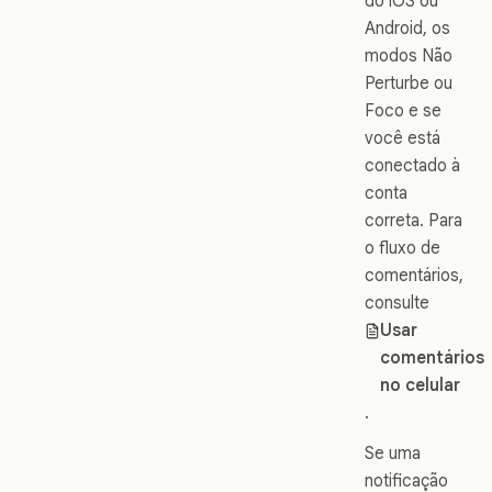
do iOS ou
Android, os
modos Não
Perturbe ou
Foco e se
você está
conectado à
conta
correta. Para
o fluxo de
comentários,
consulte
Usar
comentários
no celular
.
Se uma
notificação