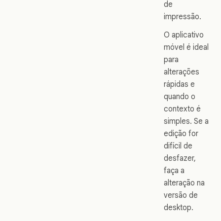
de
impressão.
O aplicativo
móvel é ideal
para
alterações
rápidas e
quando o
contexto é
simples. Se a
edição for
difícil de
desfazer,
faça a
alteração na
versão de
desktop.