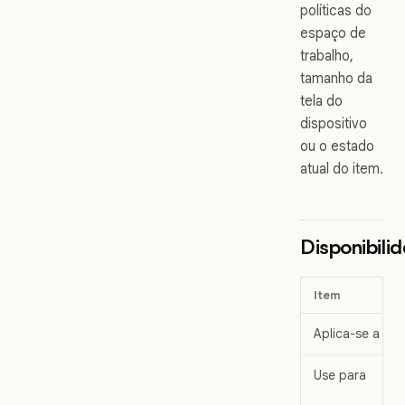
políticas do
espaço de
trabalho,
tamanho da
tela do
dispositivo
ou o estado
atual do item.
Disponibili
Item
Aplica-se a
Use para