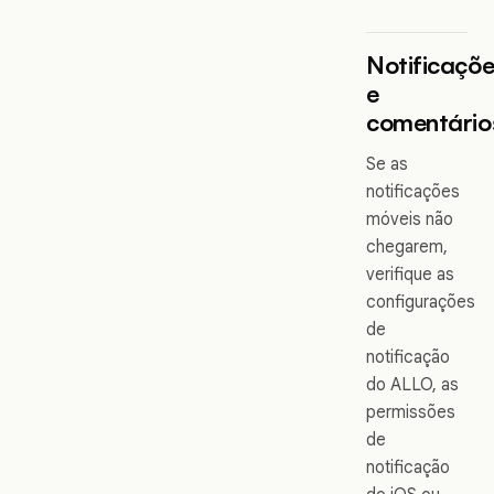
Notificaçõ
e
comentário
Se as
notificações
móveis não
chegarem,
verifique as
configurações
de
notificação
do ALLO, as
permissões
de
notificação