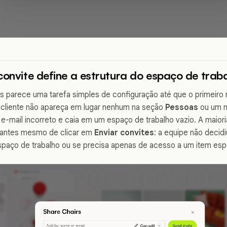
convite define a estrutura do espaço de trab
 parece uma tarefa simples de configuração até que o primeiro 
o cliente não apareça em lugar nenhum na seção
Pessoas
ou um n
 e-mail incorreto e caia em um espaço de trabalho vazio. A maio
 antes mesmo de clicar em
Enviar convites
: a equipe não decid
spaço de trabalho ou se precisa apenas de acesso a um item esp