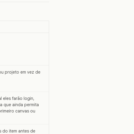
u projeto em vez de
 eles farão login,
ta que ainda permita
 primeiro canvas ou
s do item antes de