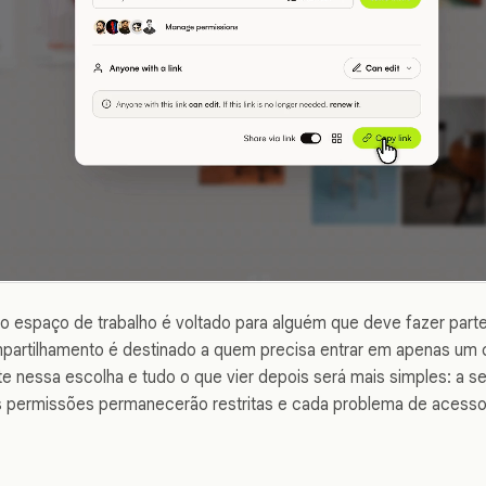
o espaço de trabalho é voltado para alguém que deve fazer part
partilhamento é destinado a quem precisa entrar em apenas um c
te nessa escolha e tudo o que vier depois será mais simples: a 
 as permissões permanecerão restritas e cada problema de acess