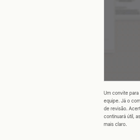
Um convite para 
equipe. Já o com
de revisão. Acer
continuará útil,
mais claro.