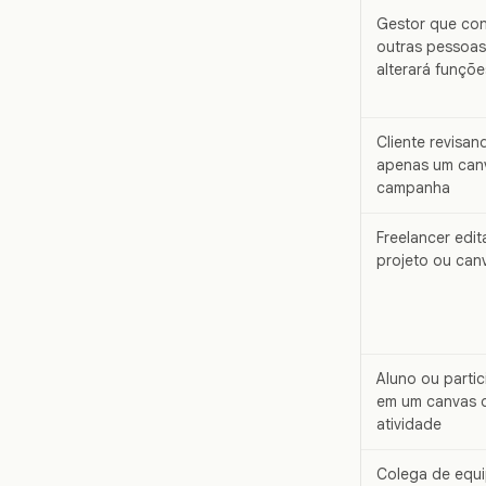
Gestor que con
outras pessoas
alterará funçõe
Cliente revisan
apenas um can
campanha
Freelancer edi
projeto ou can
Aluno ou partic
em um canvas 
atividade
Colega de equ