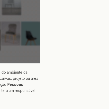
e do ambiente da
anvas, projeto ou área
seção
Pessoas
o terá um responsável