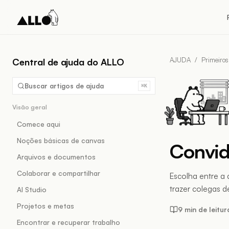
AJUDA
/
Primeiros
Central de ajuda do ALLO
Buscar artigos de ajuda
⌘K
Visão geral
Comece aqui
Noções básicas de canvas
Convid
Arquivos e documentos
Colaborar e compartilhar
Escolha entre a
trazer colegas d
AI Studio
Projetos e metas
9 min de leitur
Encontrar e recuperar trabalho