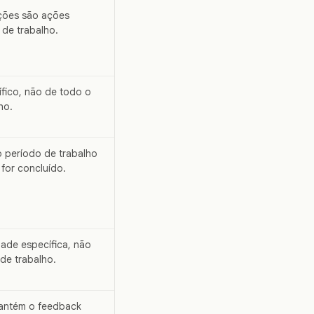
ções são ações
 de trabalho.
ífico, não de todo o
ho.
o período de trabalho
for concluído.
idade específica, não
de trabalho.
antém o feedback