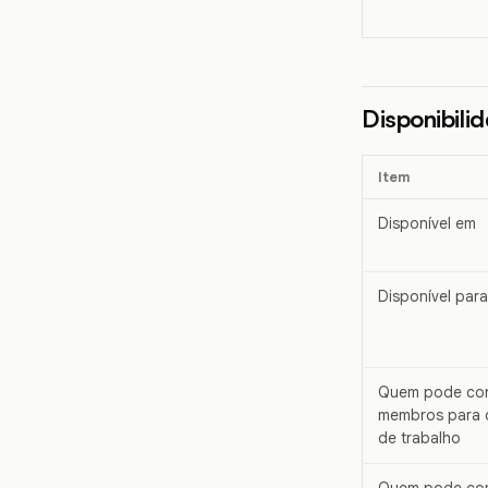
Disponibili
Item
Disponível em
Disponível para
Quem pode con
membros para 
de trabalho
Quem pode com