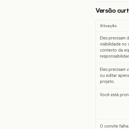
Versão cur
Situação
Eles precisam 
visibilidade no 
contexto da eq
responsabilidad
Eles precisam v
ou editar apen
projeto.
Você está pron
O convite falha