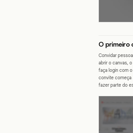
O primeiro 
Convidar pessoas
abrir o canvas, 
faça login com o
convite começa
fazer parte do e