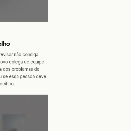
alho
revisor não consiga
ovo colega de equipe
ria dos problemas de
iu se essa pessoa deve
ecífico.