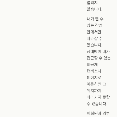
열리지
않습니다.
내가 열 수
있는 작업
안에서만
따라갈 수
있습니다.
상대방이 내가
접근할 수 없는
비공개
캔버스나
페이지로
이동하면 그
위치까지
따라가지 못할
수 있습니다.
비회원과 외부