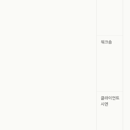
워크숍
클라이언트
시연