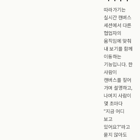
따라가기는
실시간 캔버스
세션에서 다른
협업자의
움직임에 맞춰
내 보기를 함께
이동하는
기능입니다. 한
사람이
캔버스를 짚어
가며 설명하고,
나머지 사람이
몇 초마다
"지금 어디
보고
있어요?"라고
묻지 않아도