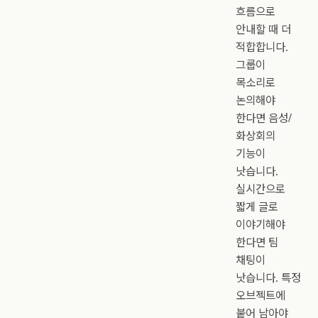
흐름으로
안내할 때 더
적합합니다.
그룹이
목소리로
논의해야
한다면 음성/
화상회의
기능이
낫습니다.
실시간으로
짧게 글로
이야기해야
한다면 팀
채팅이
낫습니다. 특정
오브젝트에
붙어 남아야