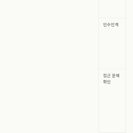
인수인계
접근 문제
확인