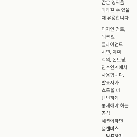
같은 영역을
따라갈 수 있을
때 유용합니다.
디자인 검토,
워크숍,
클라이언트
시연, 계획
회의, 온보딩,
인수인계에서
사용합니다.
발표자가
흐름을 더
단단하게
통제해야 하는
공식
세션이라면
캔버스
발표하기