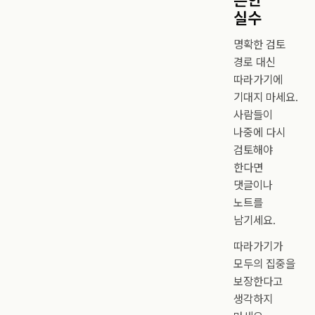
실수
명확한 검토
경로 대신
따라가기에
기대지 마세요.
사람들이
나중에 다시
검토해야
한다면
댓글이나
노트를
남기세요.
따라가기가
모두의 집중을
보장한다고
생각하지