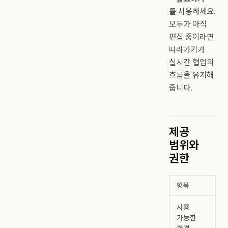
를 사용하세요.
모두가 아직
편집 중이라면
따라가기가
실시간 협업의
흐름을 유지해
줍니다.
제공
범위와
권한
항목
사용
가능한