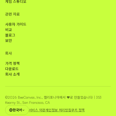
게임 스튜디오
관련 자료
사용자 가이드
비교
블로그
보안
회사
가격 정책
다운로드
회사 소개
©2026 BeeCanvas, Inc., 캘리포니아에서 ❤️로 만들었습니다 | 353
Kearny St., San Francisco, CA
한국어
서비스 약관
개인정보 처리방침
쿠키 정책