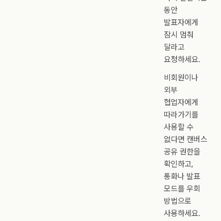
동안
발표자에게
잠시 멈춰
달라고
요청하세요.
비회원이나
외부
협업자에게
따라가기를
사용할 수
없다면 캔버스
공유 권한을
확인하고,
통화나 발표
모드를 우회
방법으로
사용하세요.