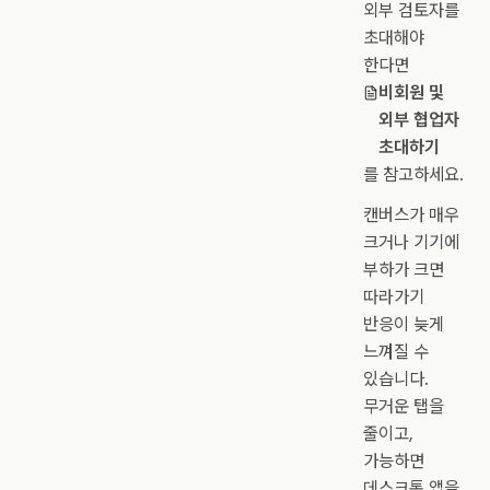
외부 검토자를
초대해야
한다면
비회원 및
외부 협업자
초대하기
를 참고하세요.
캔버스가 매우
크거나 기기에
부하가 크면
따라가기
반응이 늦게
느껴질 수
있습니다.
무거운 탭을
줄이고,
가능하면
데스크톱 앱을