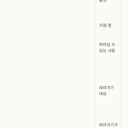
환경
지원 앱
따라갈 수
있는 사람
따라가기
대상
따라가기가