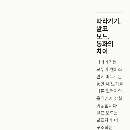
따라가기,
발표
모드,
통화의
차이
따라가기는
모두가 캔버스
안에 머무르는
동안 내 보기를
다른 협업자의
움직임에 맞춰
이동합니다.
발표 모드는
발표자가 더
구조화된