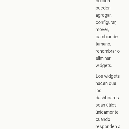
edición
pueden
agregar,
configurar,
mover,
cambiar de
tamaño,
renombrar o
eliminar
widgets.
Los widgets
hacen que
los
dashboards
sean útiles
únicamente
cuando
responden a