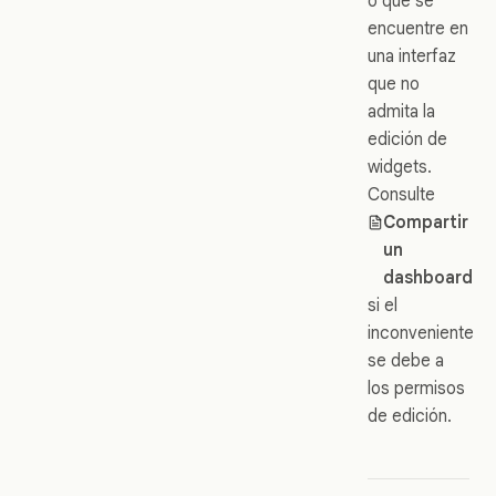
o que se
encuentre en
una interfaz
que no
admita la
edición de
widgets.
Consulte
Compartir
un
dashboard
si el
inconveniente
se debe a
los permisos
de edición.