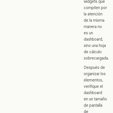
widgets que
compiten por
la atención
de la misma
manera no
es un
dashboard,
sino una hoja
de cálculo
sobrecargada.
Después de
organizar los
elementos,
verifique el
dashboard
en un tamaño
de pantalla
de