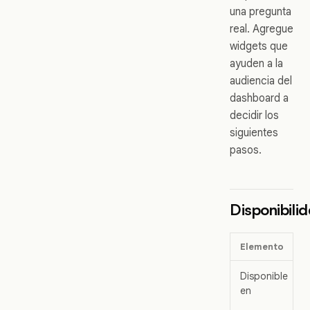
una pregunta
real. Agregue
widgets que
ayuden a la
audiencia del
dashboard a
decidir los
siguientes
pasos.
Disponibili
Elemento
Disponible
en