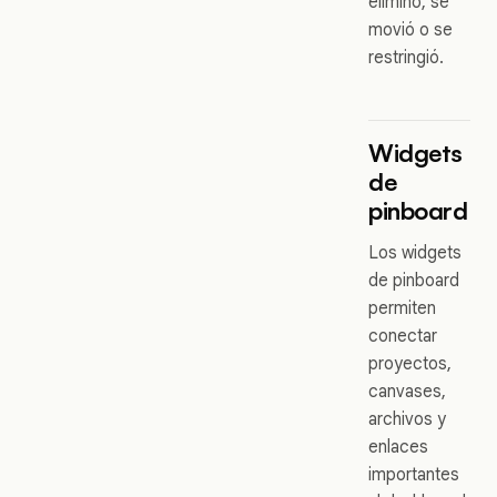
eliminó, se
movió o se
restringió.
Widgets
de
pinboard
Los widgets
de pinboard
permiten
conectar
proyectos,
canvases,
archivos y
enlaces
importantes