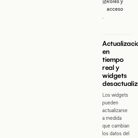
Roles y
acceso
.
Actualizaci
en
tiempo
real y
widgets
desactuali
Los widgets
pueden
actualizarse
a medida
que cambian
los datos del