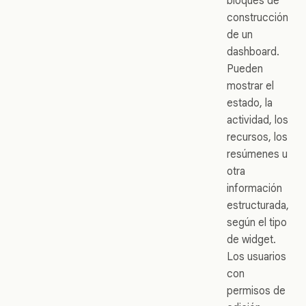
bloques de
construcción
de un
dashboard.
Pueden
mostrar el
estado, la
actividad, los
recursos, los
resúmenes u
otra
información
estructurada,
según el tipo
de widget.
Los usuarios
con
permisos de