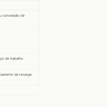
ou concessão de
ço de trabalho
ciamento da recarga