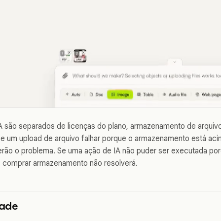
A são separados de licenças do plano, armazenamento de arquivo
e um upload de arquivo falhar porque o armazenamento está acim
erão o problema. Se uma ação de IA não puder ser executada por
o, comprar armazenamento não resolverá.
dade