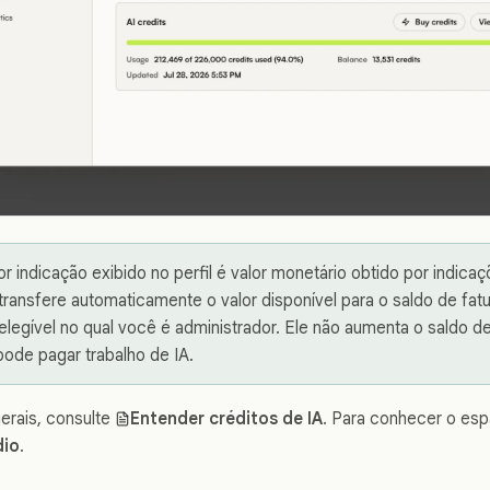
or indicação exibido no perfil é valor monetário obtido por indica
transfere automaticamente o valor disponível para o saldo de fa
legível no qual você é administrador. Ele não aumenta o saldo d
ode pagar trabalho de IA.
erais, consulte
Entender créditos de IA
. Para conhecer o esp
dio
.