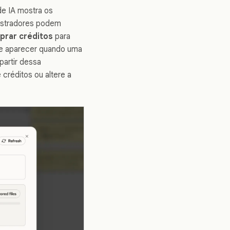
de IA mostra os
inistradores podem
rar créditos
para
de aparecer quando uma
partir dessa
réditos ou altere a