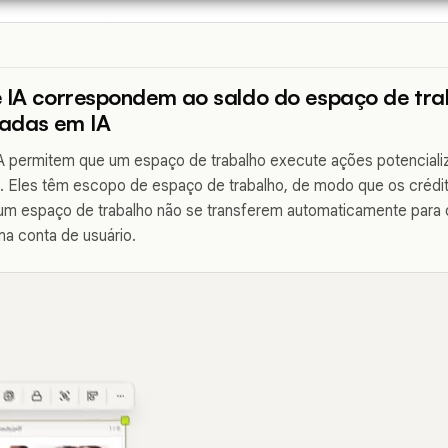
e IA correspondem ao saldo do espaço de tra
adas em IA
A permitem que um espaço de trabalho execute ações potencializ
LO. Eles têm escopo de espaço de trabalho, de modo que os crédi
m espaço de trabalho não se transferem automaticamente para 
a conta de usuário.