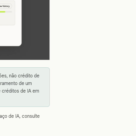
ções, não crédito de
turamento de um
e créditos de IA em
aço de IA, consulte