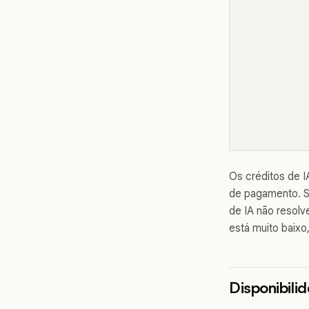
Os créditos de I
de pagamento. S
de IA não resolv
está muito baix
Disponibili