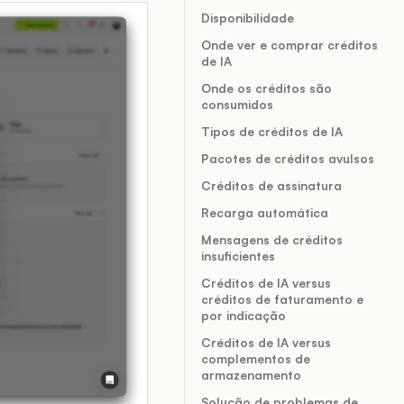
Disponibilidade
Onde ver e comprar créditos
de IA
Onde os créditos são
consumidos
Tipos de créditos de IA
Pacotes de créditos avulsos
Créditos de assinatura
Recarga automática
Mensagens de créditos
insuficientes
Créditos de IA versus
créditos de faturamento e
por indicação
Créditos de IA versus
complementos de
armazenamento
Solução de problemas de