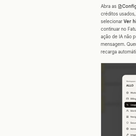
Abra as
Confi
créditos usados,
selecionar
Ver h
continuar no Fa
ação de IA não p
mensagem. Quem 
recarga automáti