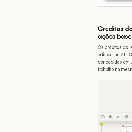
Créditos d
ações base
Os créditos de I
artificial no AL
concedidos em u
trabalho na mesm