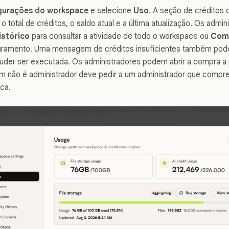
gurações do workspace
e selecione
Uso
. A seção de créditos 
 o total de créditos, o saldo atual e a última atualização. Os adm
istórico
para consultar a atividade de todo o workspace ou
Comp
turamento. Uma mensagem de créditos insuficientes também po
uder ser executada. Os administradores podem abrir a compra a 
não é administrador deve pedir a um administrador que compre c
ca.