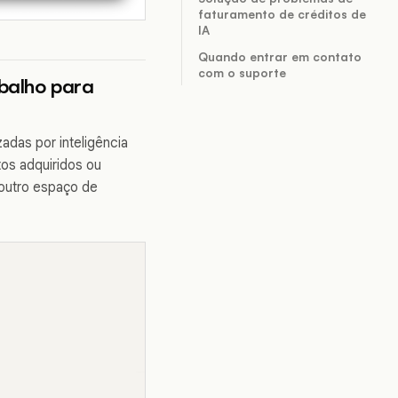
faturamento de créditos de
IA
Quando entrar em contato
com o suporte
balho para
adas por inteligência
tos adquiridos ou
outro espaço de