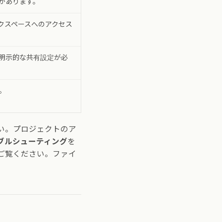
があります。
クスペースへのアクセス
明示的な共有設定が必
。
い。プロジェクトのア
ブルシューティング
を
ご覧ください。ファイ