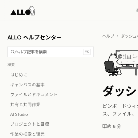
ヘルプ
/
ダッシュ
ALLO ヘルプセンター
ヘルプ記事を検索
⌘K
概要
はじめに
キャンバスの基本
ダッシ
ファイルとドキュメント
共有と共同作業
ピンボードウィ
ス、ファイル、
AI Studio
プロジェクトと目標
約 8 分
作業の検索と復元