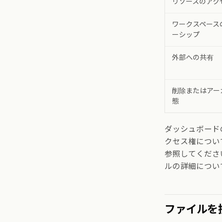
リソースのアク
ワークスペース
ーシップ
外部への共有
削除またはアー
態
ダッシュボード
クセス権につい
参照してくださ
ルの詳細につい
ファイルを