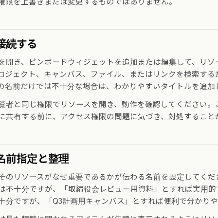
権限を上書きまたは変更するものではありません。
接続する
を開き、ピンボードウィジェットを追加または編集して、リソ
ロジェクト、キャンバス、ファイル、またはリンクを検索する
の名前だけでは不十分な場合は、わかりやすいタイトルを追加
覧者と同じ権限でリソースを開き、動作を確認してください。
に共有する前に、アクセス権限の問題に気づき、対処すること
名前指定と整理
そのリソースがなぜ重要であるかが伝わる名前を設定してくだ
は不十分ですが、「取締役会レビュー用資料」とすれば実用的
十分ですが、「Q3計画用キャンバス」とすれば便利で分かり