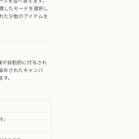
ースを並べ替えます。
適したモードを選択し
れた少数のアイテムを
権が自動的に付与され
留めされたキャンバ
ます。
す。