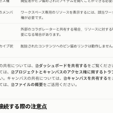
セス権
閲覧者がピン留めされたアイテムを開くことができる必要
のメンバ
ワークスペース専用のリソースを表示するには、該当ワー
権が必要です。
外部のコラボレーターと共有する場合、リソースに対する
要になる場合があります。
カイブ状
削除されたコンテンツへのピン留めリンクは動作しません
の共有については、
ダッシュボードを共有する
をご覧くださ
ては、
プロジェクトとキャンバスのアクセス権に関するトラ
い。キャンバスの共有については、
キャンバスを共有する
を
ては、
ファイルの概要
をご活用ください。
接続する際の注意点