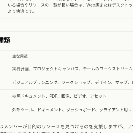
いる場合やリソースの一覧が長い場合は、Web版またはデスクト
より快適です。
種類
主な用途
実行計画、プロジェクトキャンバス、チームのワークストリーム
ビジュアルプランニング、ワークショップ、デザイン、マップ、
参照ドキュメント、PDF、画像、ビデオ、アセット
外部ツール、ドキュメント、ダッシュボード、クライアント用リ
はメンバーが目的のリソースを見つけるのを支援しますが、リ