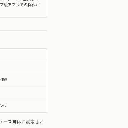
ップ版アプリでの操作が
図解
ンク
ソース自体に設定され