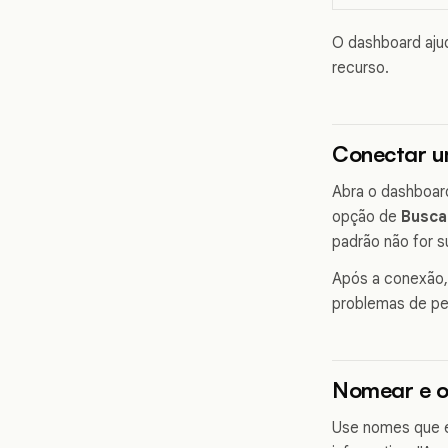
O dashboard ajud
recurso.
Conectar u
Abra o dashboard
opção de
Busca
padrão não for su
Após a conexão, 
problemas de pe
Nomear e o
Use nomes que e