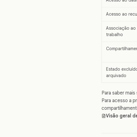
Acesso ao rec
Associação ao
trabalho
Compartilhame
Estado excluíd
arquivado
Para saber mais
Para acesso a pr
compartilhament
Visão geral d