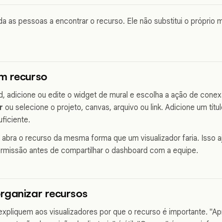
a as pessoas a encontrar o recurso. Ele não substitui o próprio
m recurso
, adicione ou edite o widget de mural e escolha a ação de cone
r
ou selecione o projeto, canvas, arquivo ou link. Adicione um títu
ficiente.
abra o recurso da mesma forma que um visualizador faria. Isso aj
rmissão antes de compartilhar o dashboard com a equipe.
rganizar recursos
xpliquem aos visualizadores por que o recurso é importante. "A