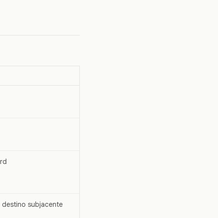
rd
e destino subjacente