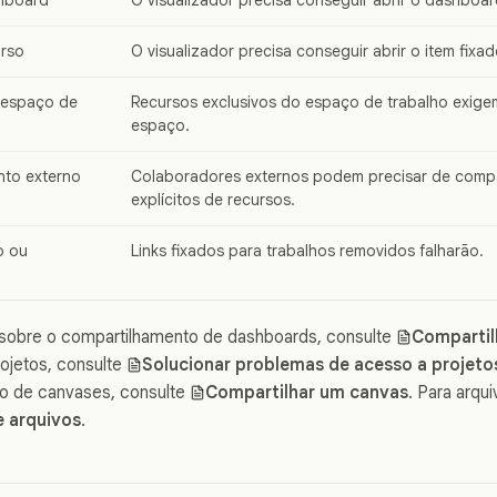
urso
O visualizador precisa conseguir abrir o item fixad
 espaço de
Recursos exclusivos do espaço de trabalho exige
espaço.
nto externo
Colaboradores externos podem precisar de comp
explícitos de recursos.
o ou
Links fixados para trabalhos removidos falharão.
 sobre o compartilhamento de dashboards, consulte
Compartil
ojetos, consulte
Solucionar problemas de acesso a projeto
o de canvases, consulte
Compartilhar um canvas
. Para arqu
e arquivos
.