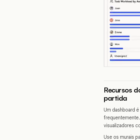
Recursos d
partida
Um dashboard é 
frequentemente. 
visualizadores c
Use os murais pa