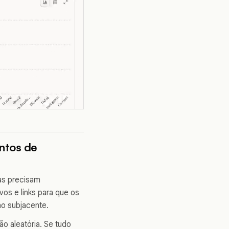
ntos de
as precisam
os e links para que os
ho subjacente.
o aleatória. Se tudo