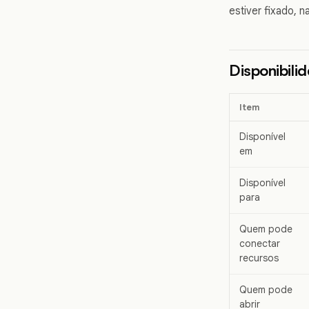
estiver fixado, n
Disponibili
Item
Disponível
em
Disponível
para
Quem pode
conectar
recursos
Quem pode
abrir