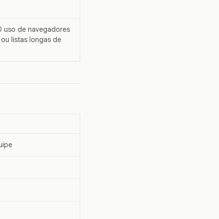
 O uso de navegadores
ou listas longas de
uipe