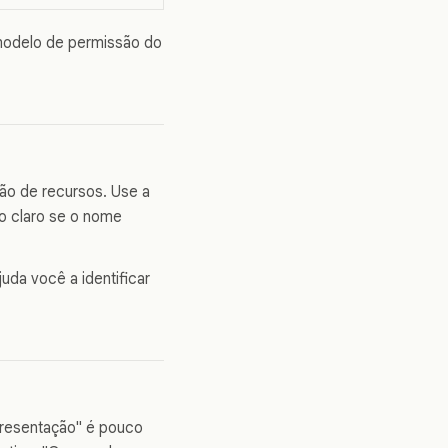
 modelo de permissão do
xão de recursos. Use a
lo claro se o nome
uda você a identificar
presentação" é pouco