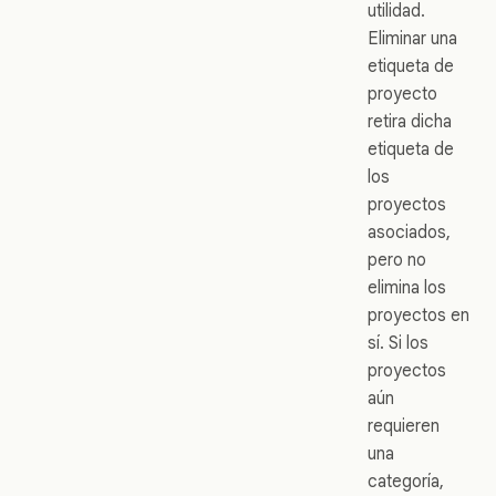
utilidad.
Eliminar una
etiqueta de
proyecto
retira dicha
etiqueta de
los
proyectos
asociados,
pero no
elimina los
proyectos en
sí. Si los
proyectos
aún
requieren
una
categoría,