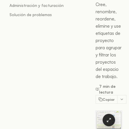
Cree,
Administración y facturación
renombre,
Solución de problemas
reordene,
elimine y use
etiquetas de
proyecto
para agrupar
y filtrar los
proyectos
del espacio
de trabajo.
7 min de
lectura
Copiar