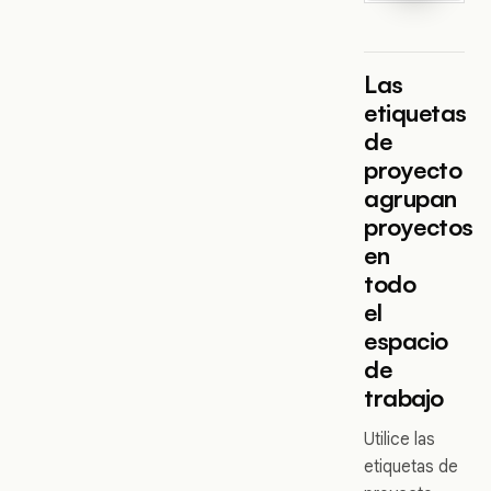
Las
etiquetas
de
proyecto
agrupan
proyectos
en
todo
el
espacio
de
trabajo
Utilice las
etiquetas de