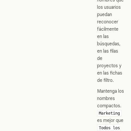
los usuarios
puedan
reconocer
fácilmente
en las
búsquedas,
en las filas
de
proyectos y
en las fichas
de filtro.
Mantenga los
nombres
compactos.
Marketing
es mejor que
Todos los