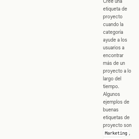
Cree una
etiqueta de
proyecto
cuando la
categoría
ayude a los
usuarios a
encontrar
más de un
proyecto a lo
largo del
tiempo.
Algunos
ejemplos de
buenas
etiquetas de
proyecto son
,
Marketing