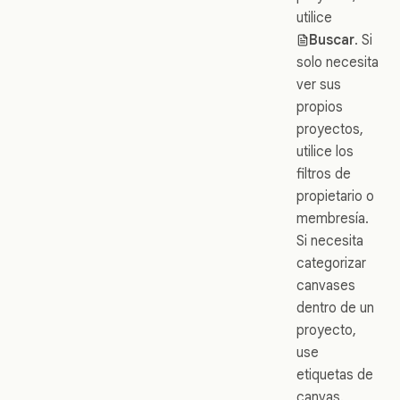
utilice
Buscar
. Si
solo necesita
ver sus
propios
proyectos,
utilice los
filtros de
propietario o
membresía.
Si necesita
categorizar
canvases
dentro de un
proyecto,
use
etiquetas de
canvas.