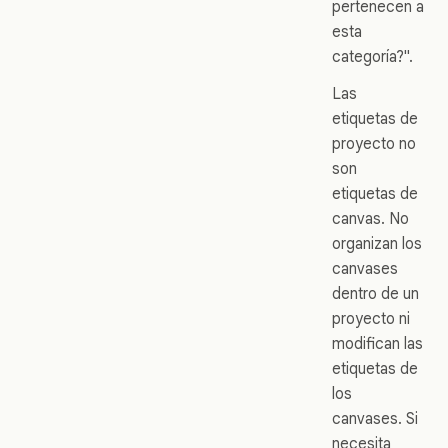
pertenecen a
esta
categoría?".
Las
etiquetas de
proyecto no
son
etiquetas de
canvas. No
organizan los
canvases
dentro de un
proyecto ni
modifican las
etiquetas de
los
canvases. Si
necesita