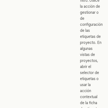
filtro. Utilice
la acción de
gestionar o
de
configuración
de las
etiquetas de
proyecto. En
algunas
vistas de
proyectos,
abrir el
selector de
etiquetas o
usar la
acción
contextual
de la ficha