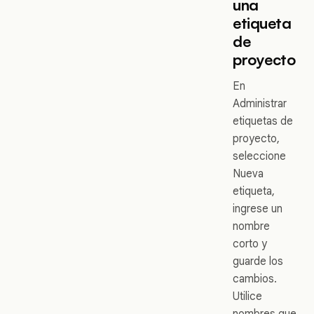
una
etiqueta
de
proyecto
En
Administrar
etiquetas de
proyecto,
seleccione
Nueva
etiqueta,
ingrese un
nombre
corto y
guarde los
cambios.
Utilice
nombres que