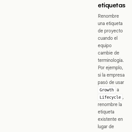
etiquetas
Renombre
una etiqueta
de proyecto
cuando el
equipo
cambie de
terminología.
Por ejemplo,
si la empresa
pasó de usar
a
Growth
,
Lifecycle
renombre la
etiqueta
existente en
lugar de