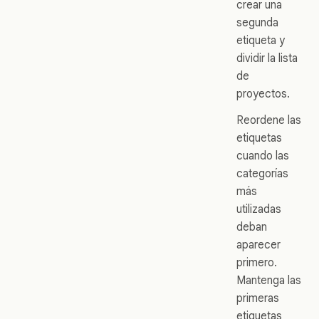
crear una
segunda
etiqueta y
dividir la lista
de
proyectos.
Reordene las
etiquetas
cuando las
categorías
más
utilizadas
deban
aparecer
primero.
Mantenga las
primeras
etiquetas