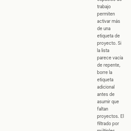
trabajo
permiten
activar más
de una
etiqueta de
proyecto. Si
la lista
parece vacía
de repente,
borre la
etiqueta
adicional
antes de
asumir que
faltan
proyectos. El
filtrado por
múltiples