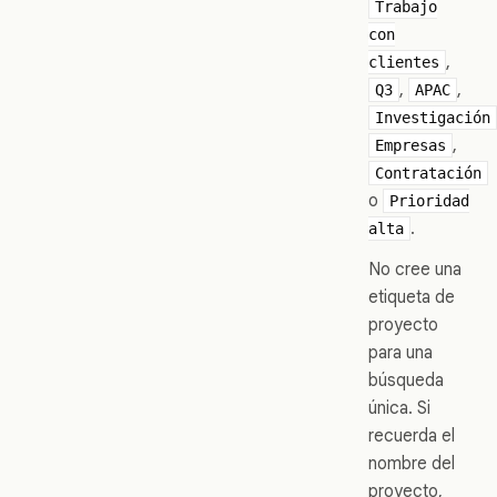
Trabajo
con
,
clientes
,
,
Q3
APAC
Investigación
,
Empresas
Contratación
o
Prioridad
.
alta
No cree una
etiqueta de
proyecto
para una
búsqueda
única. Si
recuerda el
nombre del
proyecto,