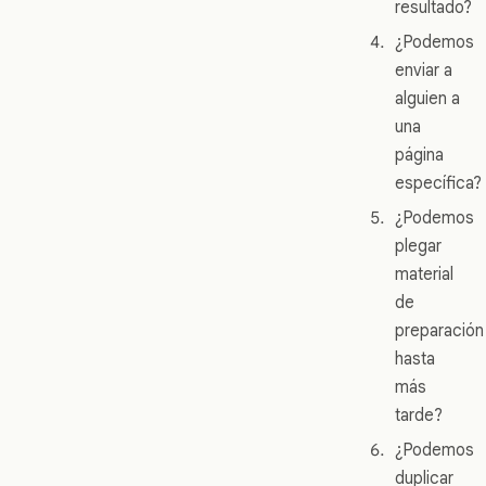
resultado?
¿Podemos
enviar a
alguien a
una
página
específica?
¿Podemos
plegar
material
de
preparación
hasta
más
tarde?
¿Podemos
duplicar