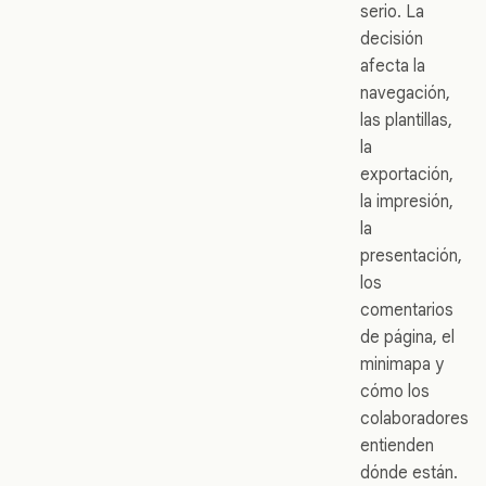
serio. La
decisión
afecta la
navegación,
las plantillas,
la
exportación,
la impresión,
la
presentación,
los
comentarios
de página, el
minimapa y
cómo los
colaboradores
entienden
dónde están.