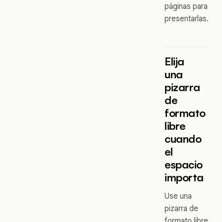
páginas para
presentarlas.
Elija
una
pizarra
de
formato
libre
cuando
el
espacio
importa
Use una
pizarra de
formato libre