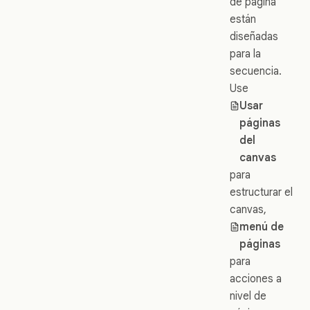
de página
están
diseñadas
para la
secuencia.
Use
Usar
páginas
del
canvas
para
estructurar el
canvas,
menú de
páginas
para
acciones a
nivel de