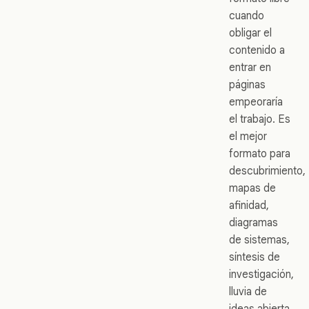
cuando
obligar el
contenido a
entrar en
páginas
empeoraría
el trabajo. Es
el mejor
formato para
descubrimiento,
mapas de
afinidad,
diagramas
de sistemas,
síntesis de
investigación,
lluvia de
ideas abierta,