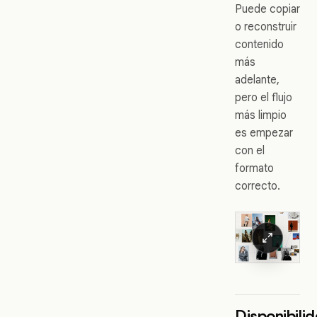
Puede copiar
o reconstruir
contenido
más
adelante,
pero el flujo
más limpio
es empezar
con el
formato
correcto.
Disponibili