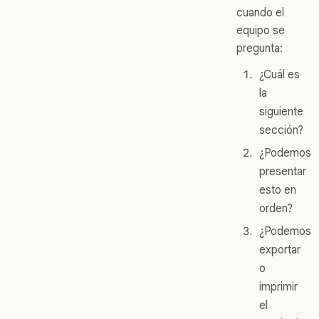
cuando el
equipo se
pregunta:
¿Cuál es
la
siguiente
sección?
¿Podemos
presentar
esto en
orden?
¿Podemos
exportar
o
imprimir
el