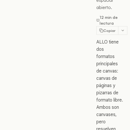
espacial
abierto.
12 min de
lectura
Copiar
ALLO tiene
dos
formatos
principales
de canvas:
canvas de
páginas y
pizarras de
formato libre.
Ambos son
canvases,
pero
resuelven