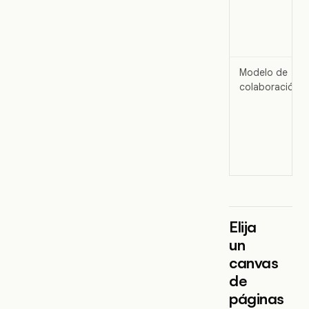
Modelo de
colaboración
Elija
un
canvas
de
páginas