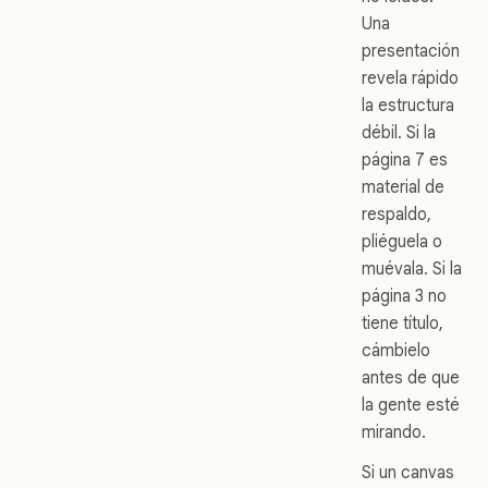
Una
presentación
revela rápido
la estructura
débil. Si la
página 7 es
material de
respaldo,
pliéguela o
muévala. Si la
página 3 no
tiene título,
cámbielo
antes de que
la gente esté
mirando.
Si un canvas