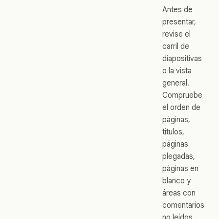
Antes de
presentar,
revise el
carril de
diapositivas
o la vista
general.
Compruebe
el orden de
páginas,
títulos,
páginas
plegadas,
páginas en
blanco y
áreas con
comentarios
no leídos.