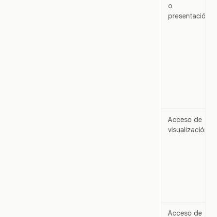
o
presentación
Acceso de
visualización
Acceso de