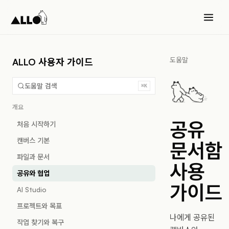
도움말
ALLO 사용자 가이드
도움말 검색
⌘K
개요
공유
처음 시작하기
캔버스 기본
문서함
파일과 문서
사용
공유와 협업
가이드
AI Studio
프로젝트와 목표
나에게 공유된
작업 찾기와 복구