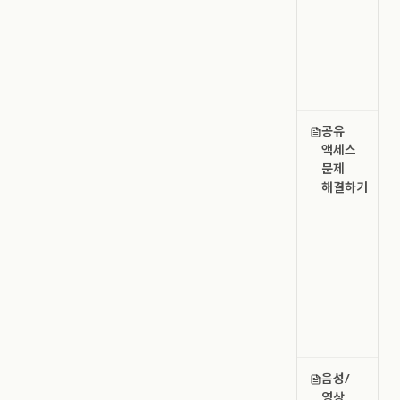
공유
액세스
문제
해결하기
음성/
영상