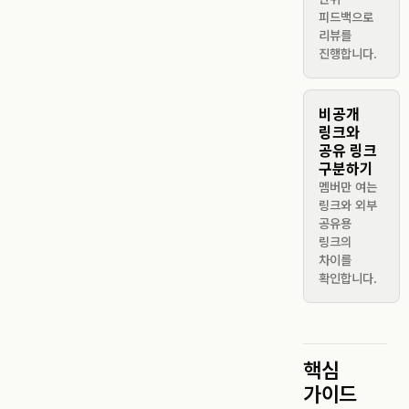
피드백으로
리뷰를
진행합니다.
비공개
링크와
공유 링크
구분하기
멤버만 여는
링크와 외부
공유용
링크의
차이를
확인합니다.
핵심
가이드