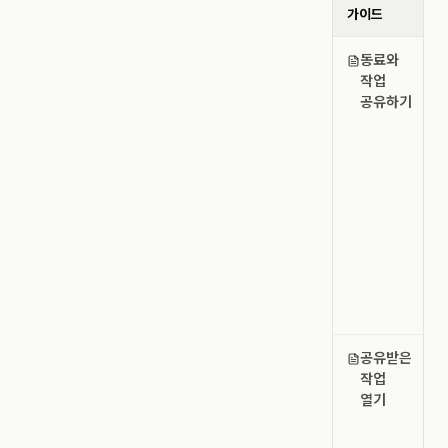
가이드
동료와
작업
공유하기
공유받은
작업
열기