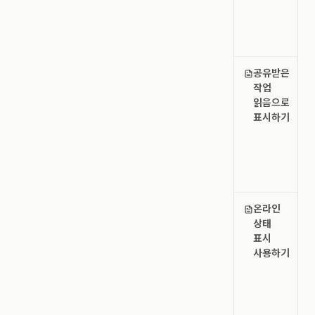
공유받은
작업
읽음으로
표시하기
온라인
상태
표시
사용하기