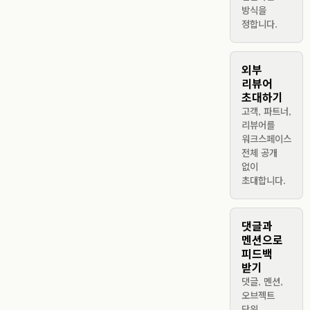
방식을
정합니다.
외부
리뷰어
초대하기
고객, 파트너,
리뷰어를
워크스페이스
전체 공개
없이
초대합니다.
댓글과
멘션으로
피드백
받기
댓글, 멘션,
오브젝트
단위