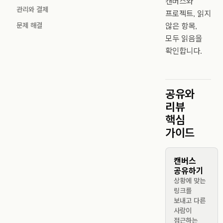
캔버스와
관리와 결제
프로젝트, 읽지
문제 해결
않은 항목,
모두 읽음을
확인합니다.
공유와
리뷰
핵심
가이드
캔버스
공유하기
상황에 맞는
링크를
보내고 다른
사람이
접근하는