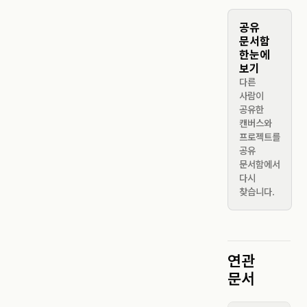
공유
문서함
한눈에
보기
다른
사람이
공유한
캔버스와
프로젝트를
공유
문서함에서
다시
찾습니다.
연관
문서