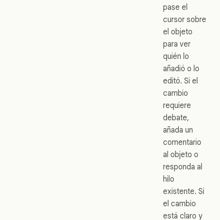
pase el
cursor sobre
el objeto
para ver
quién lo
añadió o lo
editó. Si el
cambio
requiere
debate,
añada un
comentario
al objeto o
responda al
hilo
existente. Si
el cambio
está claro y