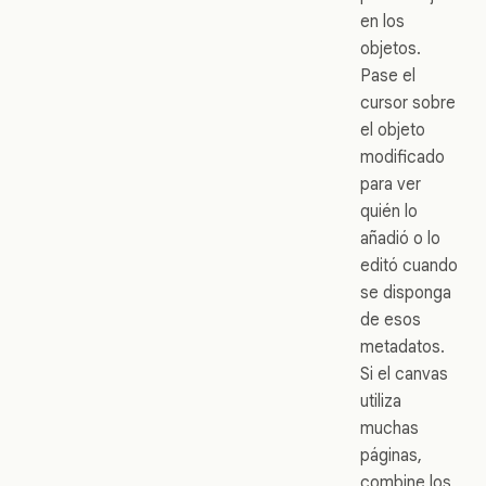
en los
objetos.
Pase el
cursor sobre
el objeto
modificado
para ver
quién lo
añadió o lo
editó cuando
se disponga
de esos
metadatos.
Si el canvas
utiliza
muchas
páginas,
combine los