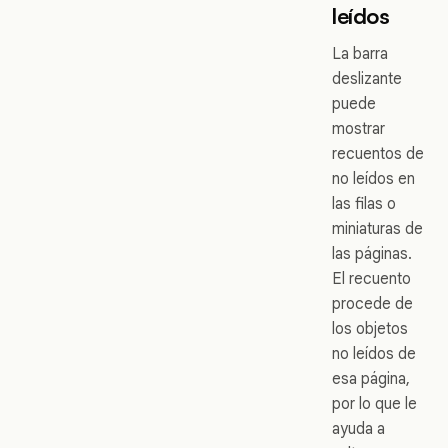
leídos
La barra
deslizante
puede
mostrar
recuentos de
no leídos en
las filas o
miniaturas de
las páginas.
El recuento
procede de
los objetos
no leídos de
esa página,
por lo que le
ayuda a