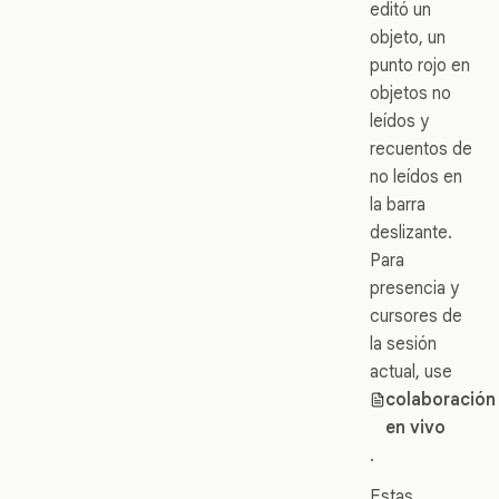
editó un
objeto, un
punto rojo en
objetos no
leídos y
recuentos de
no leídos en
la barra
deslizante.
Para
presencia y
cursores de
la sesión
actual, use
colaboración
en vivo
.
Estas