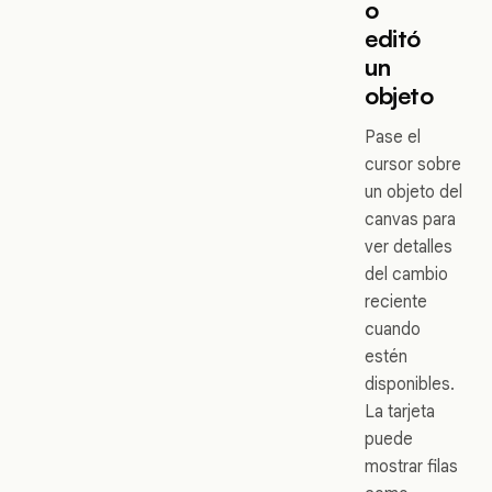
o
editó
un
objeto
Pase el
cursor sobre
un objeto del
canvas para
ver detalles
del cambio
reciente
cuando
estén
disponibles.
La tarjeta
puede
mostrar filas