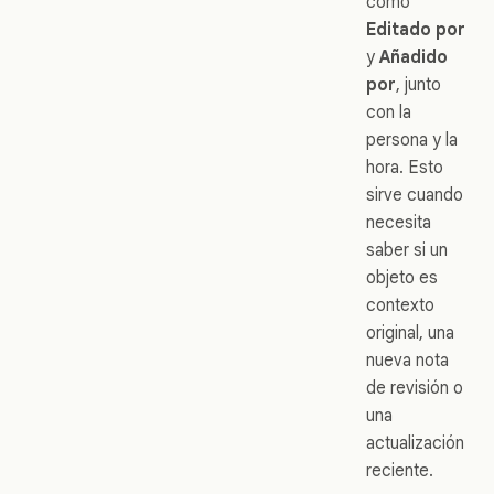
como
Editado por
y
Añadido
por
, junto
con la
persona y la
hora. Esto
sirve cuando
necesita
saber si un
objeto es
contexto
original, una
nueva nota
de revisión o
una
actualización
reciente.