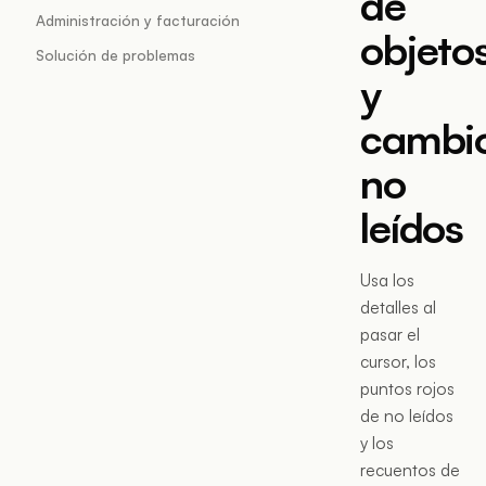
de
Administración y facturación
objeto
Solución de problemas
y
cambi
no
leídos
Usa los
detalles al
pasar el
cursor, los
puntos rojos
de no leídos
y los
recuentos de