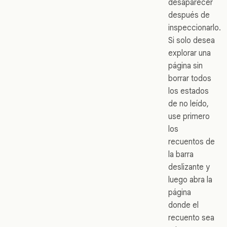
desaparecer
después de
inspeccionarlo.
Si solo desea
explorar una
página sin
borrar todos
los estados
de no leído,
use primero
los
recuentos de
la barra
deslizante y
luego abra la
página
donde el
recuento sea