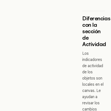
Diferencias
con la
sección
de
Actividad
Los
indicadores
de actividad
de los
objetos son
locales en el
canvas. Le
ayudan a
revisar los
cambios