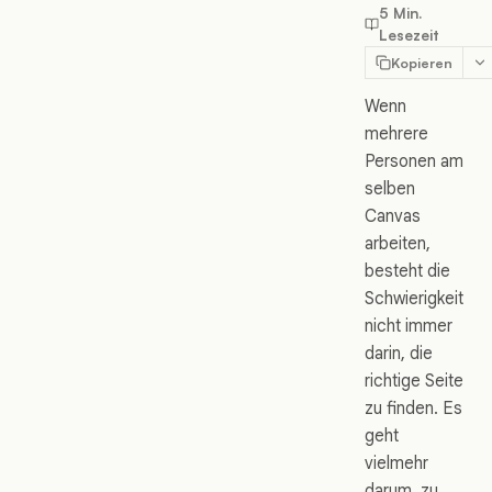
5 Min.
Lesezeit
Kopieren
Wenn
mehrere
Personen am
selben
Canvas
arbeiten,
besteht die
Schwierigkeit
nicht immer
darin, die
richtige Seite
zu finden. Es
geht
vielmehr
darum, zu