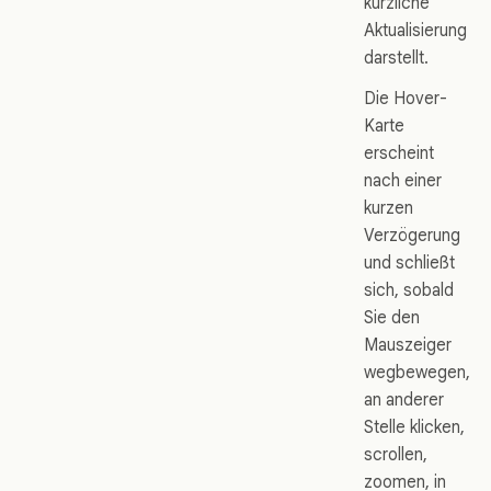
kürzliche
Aktualisierung
darstellt.
Die Hover-
Karte
erscheint
nach einer
kurzen
Verzögerung
und schließt
sich, sobald
Sie den
Mauszeiger
wegbewegen,
an anderer
Stelle klicken,
scrollen,
zoomen, in