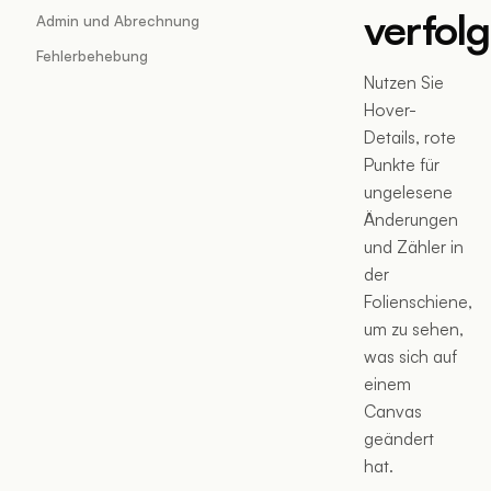
verfol
Admin und Abrechnung
Fehlerbehebung
Nutzen Sie
Hover-
Details, rote
Punkte für
ungelesene
Änderungen
und Zähler in
der
Folienschiene,
um zu sehen,
was sich auf
einem
Canvas
geändert
hat.