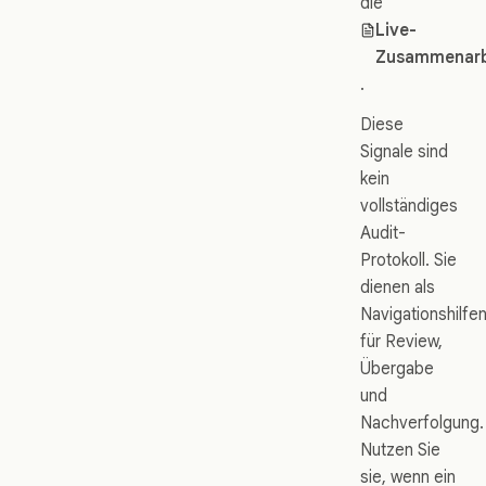
die
Live-
Zusammenarb
.
Diese
Signale sind
kein
vollständiges
Audit-
Protokoll. Sie
dienen als
Navigationshilfe
für Review,
Übergabe
und
Nachverfolgung.
Nutzen Sie
sie, wenn ein