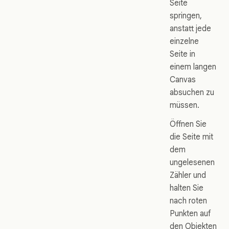
Seite
springen,
anstatt jede
einzelne
Seite in
einem langen
Canvas
absuchen zu
müssen.
Öffnen Sie
die Seite mit
dem
ungelesenen
Zähler und
halten Sie
nach roten
Punkten auf
den Objekten