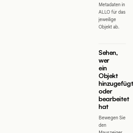
Metadaten in
ALLO für das
jeweilige
Objekt ab.
Sehen,
wer
ein
Objekt
hinzugefüg
oder
bearbeitet
hat
Bewegen Sie
den
Mauszeiger