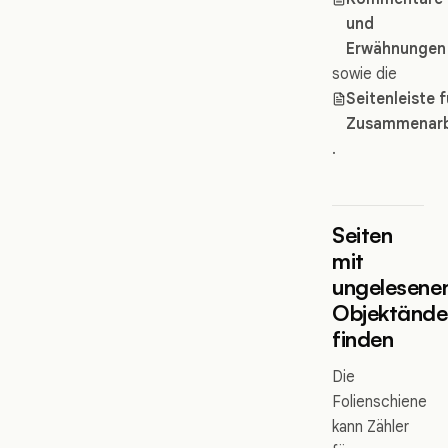
und
Erwähnungen
sowie die
Seitenleiste f
Zusammenarb
.
Seiten
mit
ungelesene
Objektände
finden
Die
Folienschiene
kann Zähler