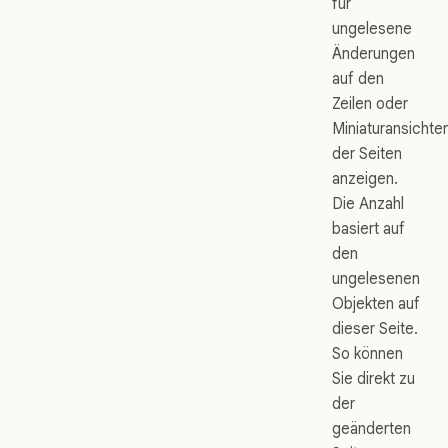
für
ungelesene
Änderungen
auf den
Zeilen oder
Miniaturansichte
der Seiten
anzeigen.
Die Anzahl
basiert auf
den
ungelesenen
Objekten auf
dieser Seite.
So können
Sie direkt zu
der
geänderten