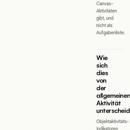
Canvas-
Aktivitäten
gibt, und
nicht als
Aufgabenliste.
Wie
sich
dies
von
der
allgemeine
Aktivität
unterscheid
Objektaktivitäts-
Indikatoren