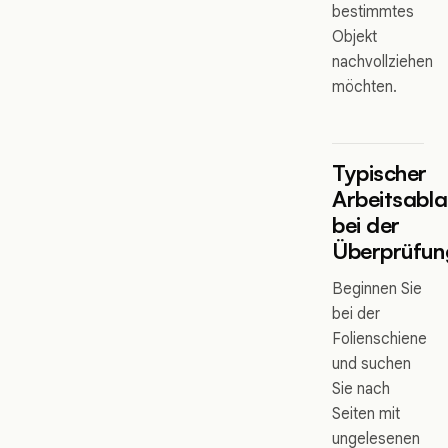
bestimmtes
Objekt
nachvollziehen
möchten.
Typischer
Arbeitsabla
bei der
Überprüfun
Beginnen Sie
bei der
Folienschiene
und suchen
Sie nach
Seiten mit
ungelesenen