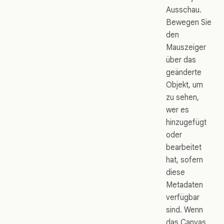
Ausschau.
Bewegen Sie
den
Mauszeiger
über das
geänderte
Objekt, um
zu sehen,
wer es
hinzugefügt
oder
bearbeitet
hat, sofern
diese
Metadaten
verfügbar
sind. Wenn
das Canvas