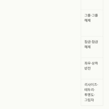
그룹·그룹
해제
잠금·잠금
해제
좌우·상하
반전
리사이즈·
테두리·
투명도·
그림자