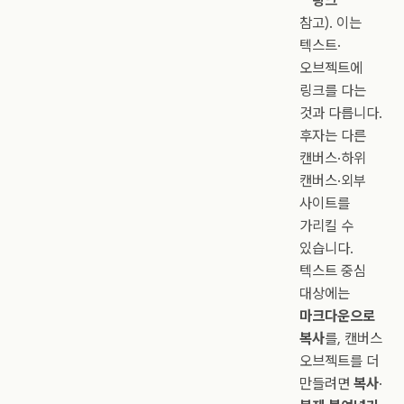
링크
참고). 이는
텍스트·
오브젝트에
링크를 다는
것과 다릅니다.
후자는 다른
캔버스·하위
캔버스·외부
사이트를
가리킬 수
있습니다.
텍스트 중심
대상에는
마크다운으로
복사
를, 캔버스
오브젝트를 더
만들려면
복사
·