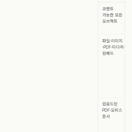
코멘트
가능한 모든
오브젝트
파일·이미지
·PDF·미디어·
임베드
업로드된
PDF·오피스
문서