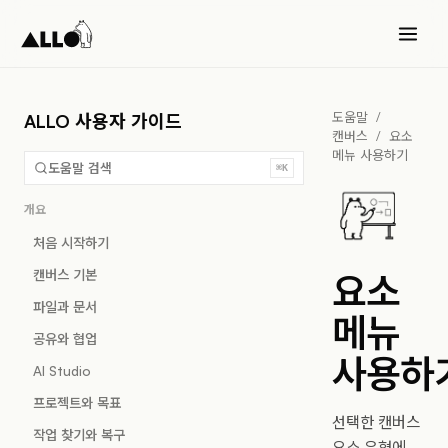
도움말
/
ALLO 사용자 가이드
캔버스
/
요소
메뉴 사용하기
도움말 검색
⌘K
개요
처음 시작하기
캔버스 기본
요소
파일과 문서
메뉴
공유와 협업
사용하
AI Studio
프로젝트와 목표
선택한 캔버스
작업 찾기와 복구
요소 유형에