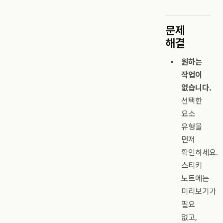
문제
해결
원하는
작업이
없습니다.
선택한
요소
유형을
먼저
확인하세요.
스티키
노트에는
미리보기가
필요
없고,