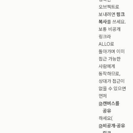
오브젝트로
보내려면
링크
복사
를 쓰세요.
보통 비공개
링크라
ALLO로
돌아가며 이미
접근 가능한
사람에게
동작하므로,
상대가 접근이
없을 수 있으면
먼저
캔버스를
공유
하세요(
비공개·공유