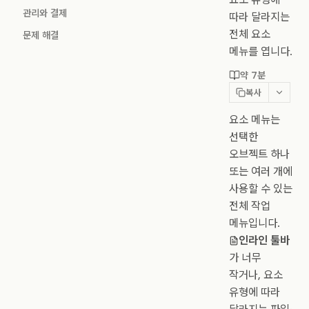
관리와 결제
따라 달라지는
전체 요소
문제 해결
메뉴를 엽니다.
약 7분
복사
요소 메뉴는
선택한
오브젝트 하나
또는 여러 개에
사용할 수 있는
전체 작업
메뉴입니다.
인라인 툴바
가 너무
작거나, 요소
유형에 따라