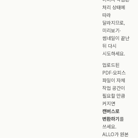
처리 상태에
따라
달라지므로,
미리보기·
썸네일이 끝난
뒤 다시
시도하세요.
업로드된
PDF·오피스
파일이 자체
작업 공간이
필요할 만큼
커지면
캔버스로
변환하기
를
쓰세요.
ALLO가 원본