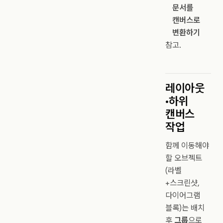
문서를
캔버스로
변환하기
참고.
레이아웃
·하위
캔버스
작업
함께 이동해야
할 오브젝트
(라벨
+스크린샷,
다이어그램
블록)는 배치
후
그룹
으로