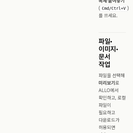
복제
·
붙여넣기
(
)
Cmd/Ctrl+V
를 쓰세요.
파일·
이미지·
문서
작업
파일을 선택해
미리보기
로
ALLO에서
확인하고, 로컬
파일이
필요하고
다운로드가
허용되면