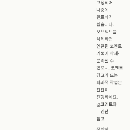
고정되어
나중에
완료하기
쉽습니다.
오브젝트를
삭제하면
연결된 코멘트
기록이 삭제·
분리될 수
있으니, 코멘트
경고가 뜨는
파괴적 작업은
천천히
진행하세요.
코멘트와
멘션
참고.
정확한