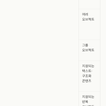
여러
오브젝트
그룹
오브젝트
지원되는
텍스트·
구조화
콘텐츠
지원되는
반복