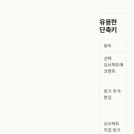
유용한
단축키
동작
선택
오브젝트에
코멘트
링크 추가·
편집
오브젝트
직접 링크