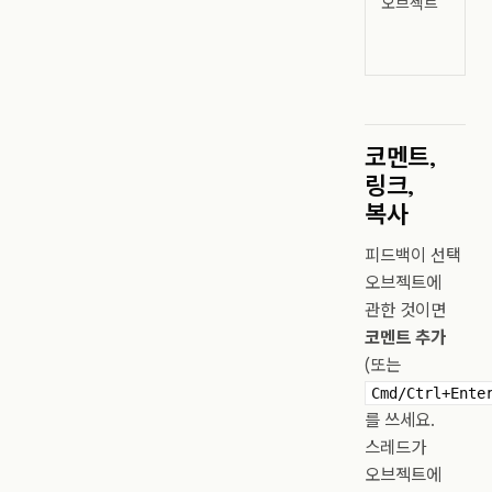
오브젝트
코멘트,
링크,
복사
피드백이 선택
오브젝트에
관한 것이면
코멘트 추가
(또는
Cmd/Ctrl+Ente
를 쓰세요.
스레드가
오브젝트에