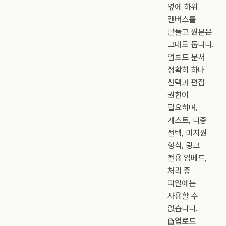
옆에 하위
캔버스를
만들고 원본은
그대로 둡니다.
업로드 문서
정확히 하나
선택과 편집
권한이
필요하며,
게스트, 다중
선택, 미지원
형식, 링크
전용 임베드,
처리 중
파일에는
사용할 수
없습니다.
업로드