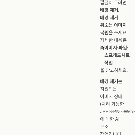
깔끔히 두려면
배경 제거
,
배경 제거
취소는
이미지
복원
을 쓰세요.
자세한 내용은
이미지·파일·
스프레드시트
작업
을 참고하세요.
배경 제거
는
지원되는
이미지 상태
(처리 가능한
JPEG·PNG·WebP
에 대한 AI
보조
작업입니다.