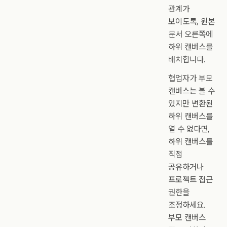
관계가
보이도록, 원본
문서 오른쪽에
하위 캔버스를
배치합니다.
협업자가 부모
캔버스는 볼 수
있지만 변환된
하위 캔버스를
열 수 없다면,
하위 캔버스를
직접
공유하거나
프로젝트 접근
권한을
조정하세요.
부모 캔버스