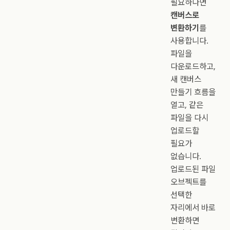
필요하다면
캔버스로
변환하기
를
사용합니다.
파일을
다운로드하고,
새 캔버스
만들기 흐름을
열고, 같은
파일을 다시
업로드할
필요가
없습니다.
업로드된 파일
오브젝트를
선택한
자리에서 바로
변환하면