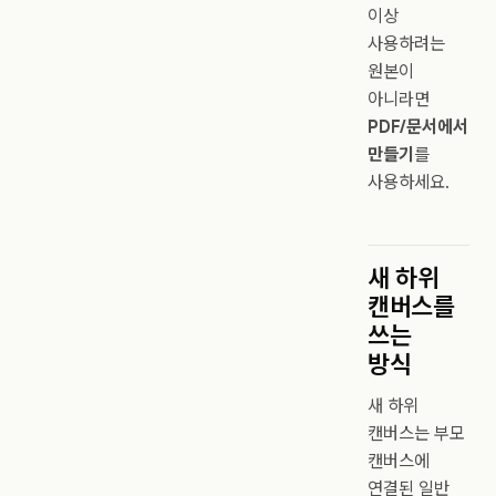
이상
사용하려는
원본이
아니라면
PDF/문서에서
만들기
를
사용하세요.
새 하위
캔버스를
쓰는
방식
새 하위
캔버스는 부모
캔버스에
연결된 일반