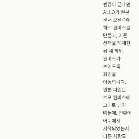
변환이 끝나면
ALLO가 원본
문서 오른쪽에
하위 캔버스를
만들고, 기존
선택을 해제한
뒤 새 하위
캔버스가
보이도록
화면을
이동합니다.
원본 파일은
부모 캔버스에
그대로 남기
때문에, 변환이
어디에서
시작되었는지
다른 사람도