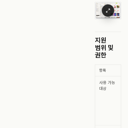
지원
범위 및
권한
항목
사용 가능
대상
또