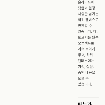
슬라이드에
댓글과 결정
사항을 남기는
하위 캔버스로
변환할 수
있습니다. 재무
보고서는 원본
오브젝트로
계속 보이게
두고, 하위
캔버스에는
가정, 질문,
승인 내용을
모을 수
있습니다.
메뉴가