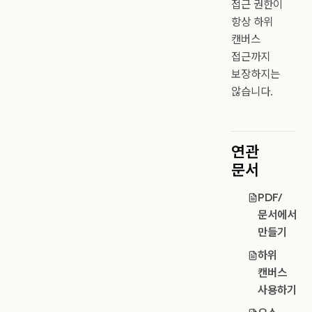
접근 권한이
항상 하위
캔버스
접근까지
보장하지는
않습니다.
연관
문서
PDF/
문서에서
만들기
하위
캔버스
사용하기