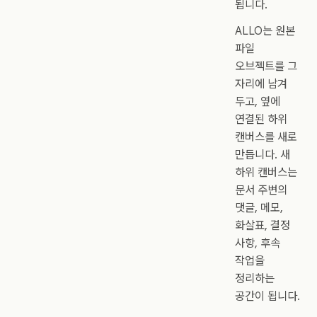
됩니다.
ALLO는 원본
파일
오브젝트를 그
자리에 남겨
두고, 옆에
연결된 하위
캔버스를 새로
만듭니다. 새
하위 캔버스는
문서 주변의
댓글, 메모,
화살표, 결정
사항, 후속
작업을
정리하는
공간이 됩니다.