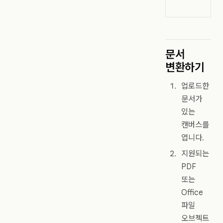
문서
변환하기
업로드한
문서가
있는
캔버스를
엽니다.
지원되는
PDF
또는
Office
파일
오브젝트