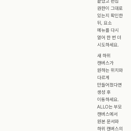
끝났고 편집
권한이 그대로
있는지 확인한
뒤, 요소
메뉴를 다시
열어 한 번 더
시도하세요.
새 하위
캔버스가
원하는 위치와
다르게
만들어졌다면
생성 후
이동하세요.
ALLO는 부모
캔버스에서
원본 문서와
하위 캔버스의