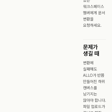
있는
워크스페이스
멤버에게 문서
변환을
요청하세요.
문제가
생길 때
변환에
실패해도
ALLO가 반쯤
만들어진 하위
캔버스를
남기지는
않아야 합니다.
파일 업로드가