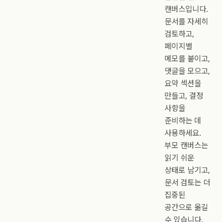
캔버스입니다.
문서를 자세히
검토하고,
페이지별
메모를 붙이고,
댓글을 모으고,
요약 섹션을
만들고, 결정
사항을
준비하는 데
사용하세요.
부모 캔버스는
읽기 쉬운
상태로 남기고,
문서 검토는 더
집중된
공간으로 옮길
수 있습니다.