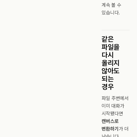
계속 볼 수
있습니다.
같은
파일을
다시
올리지
않아도
되는
경우
파일 주변에서
이미 대화가
시작됐다면
캔버스로
변환하기
가 더
낫습니다.