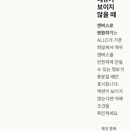
보이지
않을 때
캔버스로
변환하기
는
ALLO가 기존
파일에서 하위
캔버스를
안전하게 만들
수 있는 정보가
충분할 때만
표시됩니다.
액션이 보이지
않는다면 아래
조건을
확인하세요.
확인 항목