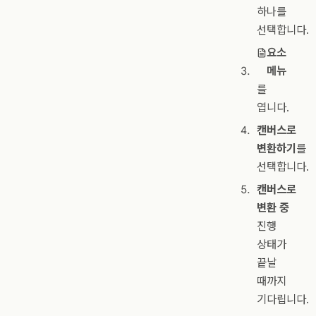
하나를
선택합니다.
요소
메뉴
를
엽니다.
캔버스로
변환하기
를
선택합니다.
캔버스로
변환 중
진행
상태가
끝날
때까지
기다립니다.