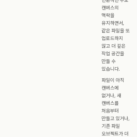
변환하면 부모
캔버스의
맥락을
유지하면서,
같은 파일을 또
업로드하지
않고 더 깊은
작업 공간을
만들 수
있습니다.
파일이 아직
캔버스에
없거나, 새
캔버스를
처음부터
만들고 있거나,
기존 파일
오브젝트가 더