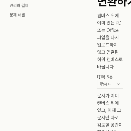
변환하
관리와 결제
문제 해결
캔버스 위에
이미 있는 PDF
또는 Office
파일을 다시
업로드하지
않고 연결된
하위 캔버스로
바꿉니다.
약 5분
복사
문서가 이미
캔버스 위에
있고, 이제 그
문서만 따로
검토할 공간이