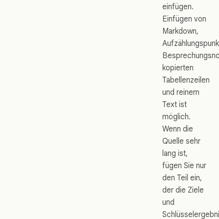
einfügen.
Einfügen von
Markdown,
Aufzählungspunk
Besprechungsno
kopierten
Tabellenzeilen
und reinem
Text ist
möglich.
Wenn die
Quelle sehr
lang ist,
fügen Sie nur
den Teil ein,
der die Ziele
und
Schlüsselergebn