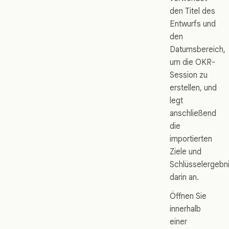
den Titel des
Entwurfs und
den
Datumsbereich,
um die OKR-
Session zu
erstellen, und
legt
anschließend
die
importierten
Ziele und
Schlüsselergebn
darin an.
Öffnen Sie
innerhalb
einer