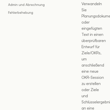
Verwandeln
Admin und Abrechnung
Sie
Fehlerbehebung
Planungsdokum
oder
eingefügten
Text in einen
überprüfbaren
Entwurf für
Ziele/OKRs,
um
anschließend
eine neue
OKR-Session
zu erstellen
oder Ziele
und
Schlüsselergebn
an eine