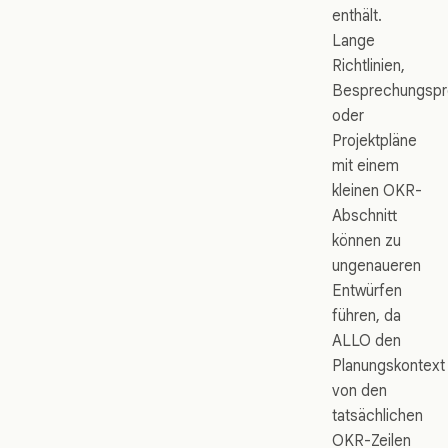
enthält.
Lange
Richtlinien,
Besprechungspro
oder
Projektpläne
mit einem
kleinen OKR-
Abschnitt
können zu
ungenaueren
Entwürfen
führen, da
ALLO den
Planungskontext
von den
tatsächlichen
OKR-Zeilen