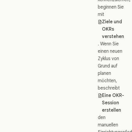
beginnen Sie
mit
Ziele und
OKRs
verstehen
. Wenn Sie
einen neuen
Zyklus von
Grund auf
planen
möchten,
beschreibt
Eine OKR-
Session
erstellen
den
manuellen