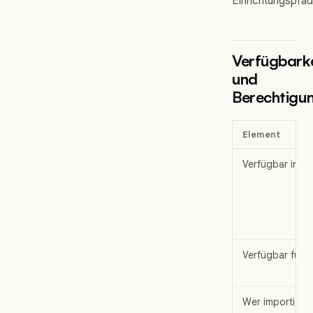
Einrichtungspfad
Verfügbarke
und
Berechtigu
Element
Verfügbar in
Verfügbar für
Wer importiere