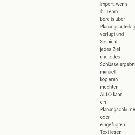
Import, wenn
Ihr Team
bereits über
Planungsunterla
verfügt und
Sie nicht
jedes Ziel
und jedes
Schlüsselergebn
manuell
kopieren
möchten.
ALLO kann
ein
Planungsdokume
oder
eingefügten
Text lesen,