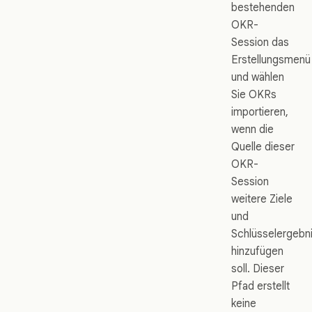
bestehenden
OKR-
Session das
Erstellungsmenü
und wählen
Sie OKRs
importieren,
wenn die
Quelle dieser
OKR-
Session
weitere Ziele
und
Schlüsselergebn
hinzufügen
soll. Dieser
Pfad erstellt
keine