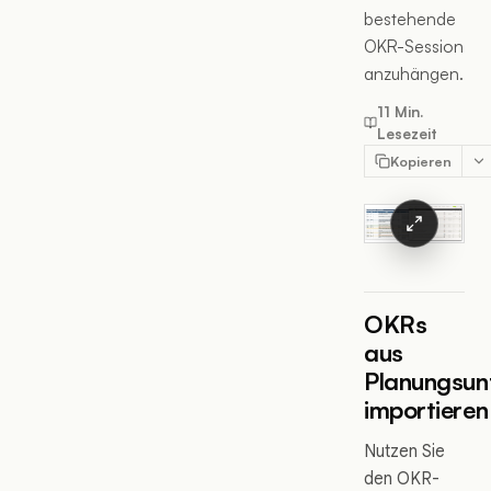
bestehende
OKR-Session
anzuhängen.
11 Min.
Lesezeit
Kopieren
OKRs
aus
Planungsun
importieren
Nutzen Sie
den OKR-