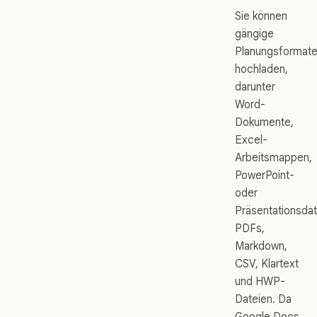
Sie können
gängige
Planungsformat
hochladen,
darunter
Word-
Dokumente,
Excel-
Arbeitsmappen,
PowerPoint-
oder
Präsentationsdat
PDFs,
Markdown,
CSV, Klartext
und HWP-
Dateien. Da
Google Docs