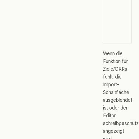
Wenn die
Funktion für
Ziele/OKRs
fehlt, die
Import-
Schaltfläche
ausgeblendet
ist oder der
Editor
schreibgeschütz
angezeigt
wird,