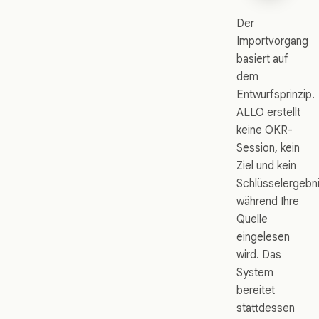
Der
Importvorgang
basiert auf
dem
Entwurfsprinzip.
ALLO erstellt
keine OKR-
Session, kein
Ziel und kein
Schlüsselergebni
während Ihre
Quelle
eingelesen
wird. Das
System
bereitet
stattdessen