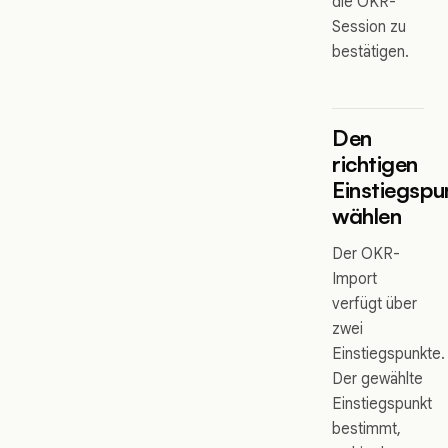
die OKR-
Session zu
bestätigen.
Den
richtigen
Einstiegspu
wählen
Der OKR-
Import
verfügt über
zwei
Einstiegspunkte.
Der gewählte
Einstiegspunkt
bestimmt,