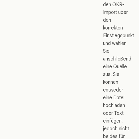
den OKR-
Import über
den
korrekten
Einstiegspunkt
und wählen
Sie
anschließend
eine Quelle
aus. Sie
können
entweder
eine Datei
hochladen
oder Text
einfügen,
jedoch nicht
beides für