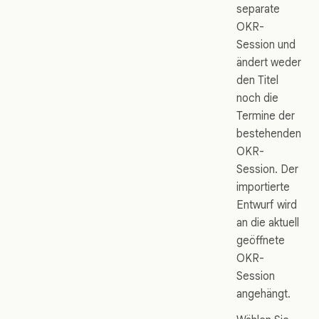
separate
OKR-
Session und
ändert weder
den Titel
noch die
Termine der
bestehenden
OKR-
Session. Der
importierte
Entwurf wird
an die aktuell
geöffnete
OKR-
Session
angehängt.