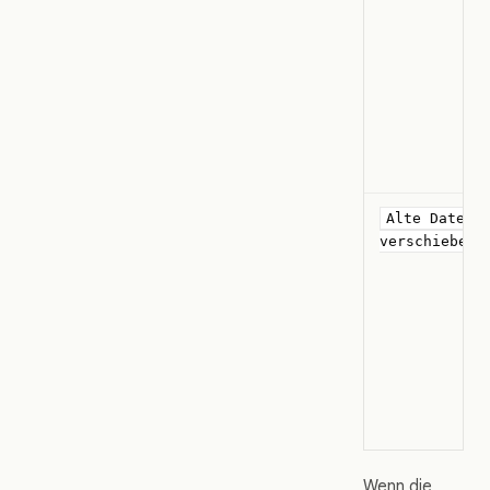
Alte Dateie
verschieben
Wenn die