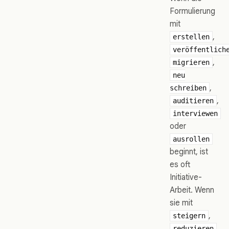
Formulierung
mit
,
erstellen
veröffentlich
,
migrieren
neu
,
schreiben
,
auditieren
interviewen
oder
ausrollen
beginnt, ist
es oft
Initiative-
Arbeit. Wenn
sie mit
,
steigern
,
reduzieren