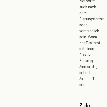
Ziel sollte
auch nach
dem
Planungstermin
noch
verständlich
sein. Wenn
der Titel erst
mit einem
Absatz
Erklärung
Sinn ergibt,
schreiben
Sie den Titel
neu.
Ziele