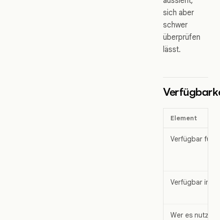
aussieht,
sich aber
schwer
überprüfen
lässt.
Verfügbarke
Element
Verfügbar für
Verfügbar in
Wer es nutzen