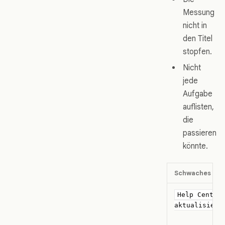
Messung
nicht in
den Titel
stopfen.
Nicht
jede
Aufgabe
auflisten,
die
passieren
könnte.
Schwaches Ziel
Help Center
aktualisiere