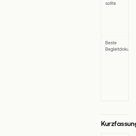
sollte
Beste
Begleitdokume
Kurzfassun