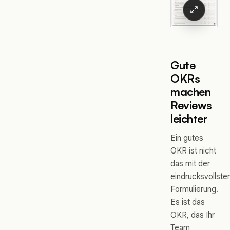
Gute
OKRs
machen
Reviews
leichter
Ein gutes
OKR ist nicht
das mit der
eindrucksvollste
Formulierung.
Es ist das
OKR, das Ihr
Team