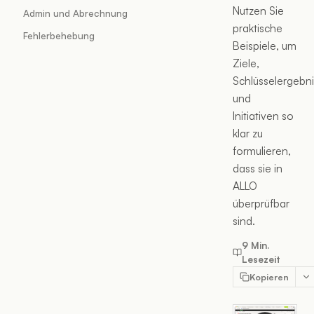
Nutzen Sie
Admin und Abrechnung
praktische
Fehlerbehebung
Beispiele, um
Ziele,
Schlüsselergebn
und
Initiativen so
klar zu
formulieren,
dass sie in
ALLO
überprüfbar
sind.
9 Min.
Lesezeit
Kopieren