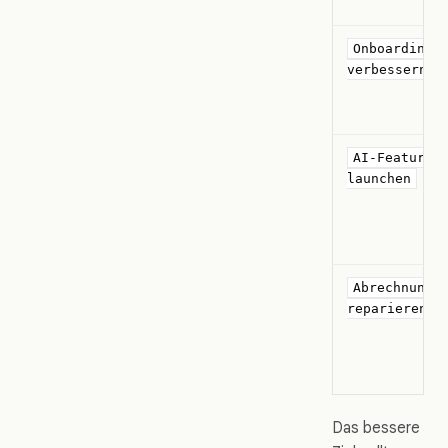
Onboarding
verbessern
AI-Features
launchen
Abrechnung
reparieren
Das bessere