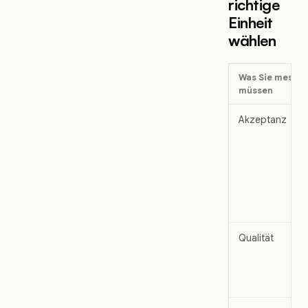
richtige
Einheit
wählen
Was Sie messe
müssen
Akzeptanz
Qualität