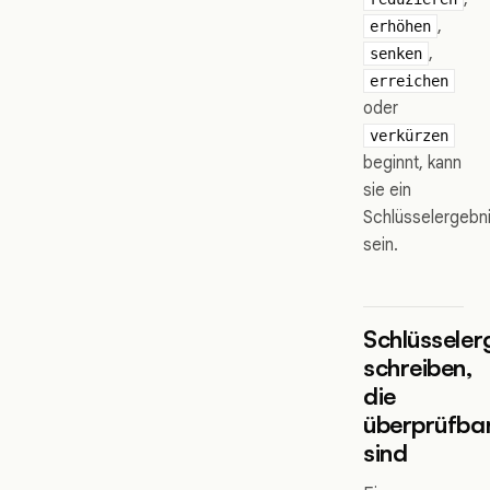
,
erhöhen
,
senken
erreichen
oder
verkürzen
beginnt, kann
sie ein
Schlüsselergebn
sein.
Schlüsseler
schreiben,
die
überprüfba
sind