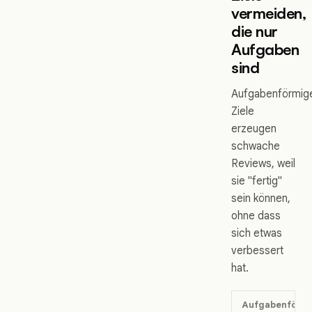
vermeiden,
die nur
Aufgaben
sind
Aufgabenförmig
Ziele
erzeugen
schwache
Reviews, weil
sie "fertig"
sein können,
ohne dass
sich etwas
verbessert
hat.
Aufgabenförm