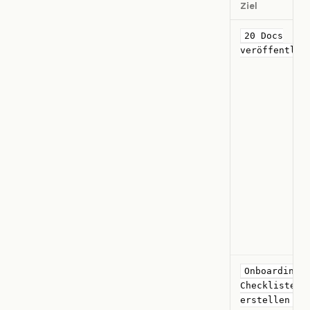
Ziel
20 Docs
veröffentlic
Onboarding-
Checkliste
erstellen