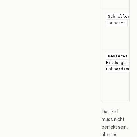
Schneller
launchen
Besseres
Bildungs-
Onboarding
Das Ziel
muss nicht
perfekt sein,
aber es