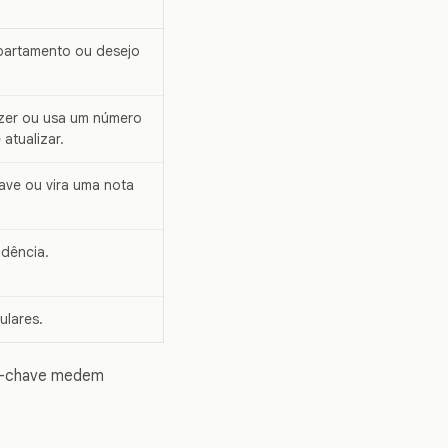
partamento ou desejo
azer ou usa um número
atualizar.
ave ou vira uma nota
dência.
ulares.
dos-chave medem