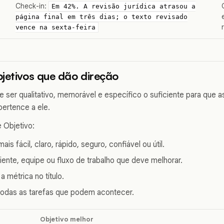
Check-in:
Em 42%. A revisão jurídica atrasou a
página final em três dias; o texto revisado
vence na sexta-feira
jetivos que dão direção
 ser qualitativo, memorável e específico o suficiente para que
pertence a ele.
 Objetivo:
ais fácil, claro, rápido, seguro, confiável ou útil.
iente, equipe ou fluxo de trabalho que deve melhorar.
 a métrica no título.
r todas as tarefas que podem acontecer.
Objetivo melhor