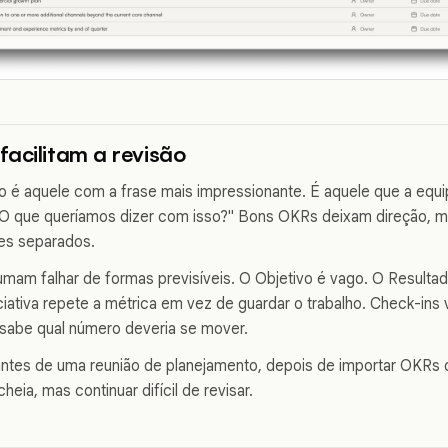
acilitam a revisão
é aquele com a frase mais impressionante. É aquele que a equi
"O que queríamos dizer com isso?" Bons OKRs deixam direção, m
res separados.
mam falhar de formas previsíveis. O Objetivo é vago. O Resulta
iciativa repete a métrica em vez de guardar o trabalho. Check-ins 
sabe qual número deveria se mover.
 antes de uma reunião de planejamento, depois de importar OKR
eia, mas continuar difícil de revisar.