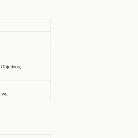
 Objetivos,
tiva
.