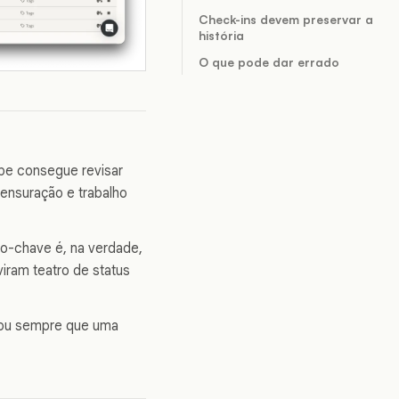
Check-ins devem preservar a
história
O que pode dar errado
pe consegue revisar
ensuração e trabalho
do-chave é, na verdade,
viram teatro de status
s ou sempre que uma