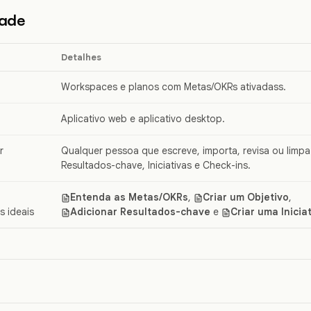
dade
Detalhes
Workspaces e planos com Metas/OKRs ativadass.
Aplicativo web e aplicativo desktop.
r
Qualquer pessoa que escreve, importa, revisa ou limpa
Resultados-chave, Iniciativas e Check-ins.
Entenda as Metas/OKRs
,
Criar um Objetivo
,
 ideais
Adicionar Resultados-chave
e
Criar uma Inicia