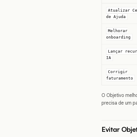
Atualizar C
de Ajuda
Melhorar
onboarding
Lançar recu
IA
Corrigir
faturamento
O Objetivo melho
precisa de um pa
Evitar Obje