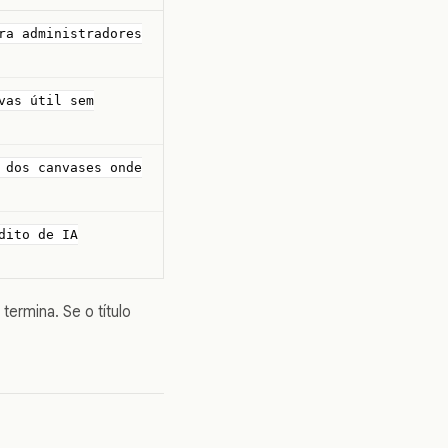
ra administradores
vas útil sem
 dos canvases onde
dito de IA
ermina. Se o título