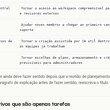
entral
Tornar o acesso ao workspace compreensível pa
e revisores externos
Ajudar novos membros a chegar ao primeiro can
suporte
rsos de
Tornar a criação assistida por IA útil dentro
as equipes já trabalham
Tornar escolhas de plano, armazenamento e cré
previsíveis para administradores
r ainda deve fazer sentido depois que a reunião de planejamento t
rágrafo de explicação antes de fazer sentido, reescreva o título.
tivos que são apenas tarefas