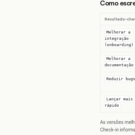
Como escre
Resultado-cha
Melhorar a
integração
(onboarding)
Melhorar a
documentação
Reduzir bug
Lançar mais
rápido
As versões melh
Check-in informa