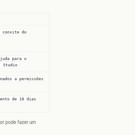
 convite do
juda para o
I Studio
nados a permissões
ento de 10 dias
sor pode fazer um