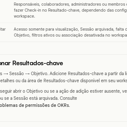
Responsáveis, colaboradores, administradores ou membros
fazer Check-in no Resultado-chave, dependendo das confi
workspace.
tar
Acesso somente para visualização, Sessão arquivada, falta 
Objetivo, filtros ativos ou associação desativada no worksp
onar Resultados-chave
→ Sessão → Objetivo. Adicione Resultados-chave a partir da li
detalhes ou da área de Resultados-chave disponível em seu work
eguir abrir o Objetivo ou se a ação de adição estiver ausente, ve
ou se a Sessão está arquivada. Consulte
roblemas de permissões de OKRs
.