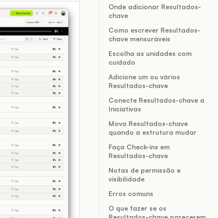
Onde adicionar Resultados-
chave
Como escrever Resultados-
chave mensuráveis
Escolha as unidades com
cuidado
Adicione um ou vários
Resultados-chave
Conecte Resultados-chave a
Iniciativas
Mova Resultados-chave
quando a estrutura mudar
Faça Check-ins em
Resultados-chave
Notas de permissão e
visibilidade
Erros comuns
O que fazer se os
Resultados-chave parecerem