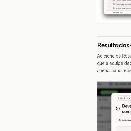
Resultados
Adicione os Resu
que a equipe dec
apenas uma repe