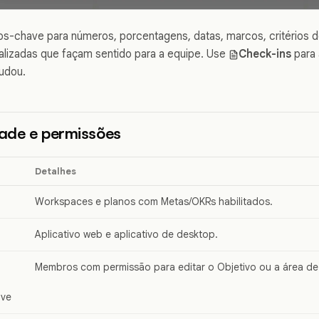
s-chave para números, porcentagens, datas, marcos, critérios d
alizadas que façam sentido para a equipe. Use
Check-ins
para 
udou.
dade e permissões
Detalhes
Workspaces e planos com Metas/OKRs habilitados.
Aplicativo web e aplicativo de desktop.
Membros com permissão para editar o Objetivo ou a área de
ave