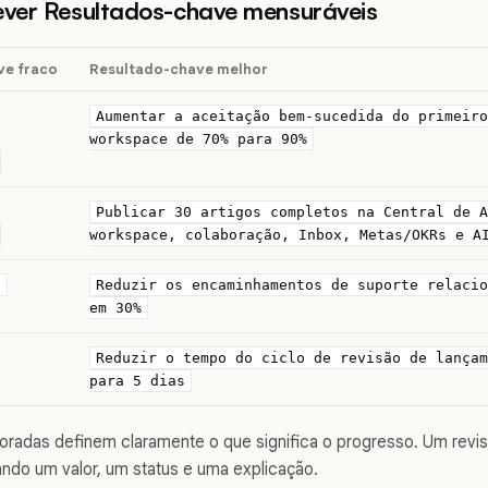
ver Resultados-chave mensuráveis
ve fraco
Resultado-chave melhor
Aumentar a aceitação bem-sucedida do primeiro
workspace de 70% para 90%
Publicar 30 artigos completos na Central de A
workspace, colaboração, Inbox, Metas/OKRs e A
s
Reduzir os encaminhamentos de suporte relacio
em 30%
Reduzir o tempo do ciclo de revisão de lançam
para 5 dias
oradas definem claramente o que significa o progresso. Um revi
ndo um valor, um status e uma explicação.