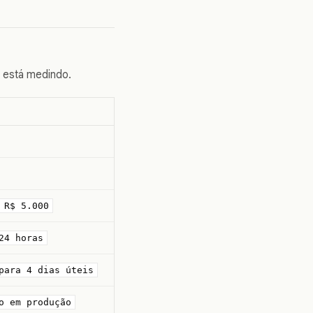
 está medindo.
 R$ 5.000
24 horas
para 4 dias úteis
o em produção