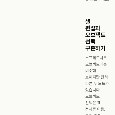
셀
편집과
오브젝트
선택
구분하기
스프레드시트
오브젝트에는
비슷해
보이지만 전혀
다른 두 모드가
있습니다.
오브젝트
선택은 표
전체를 이동,