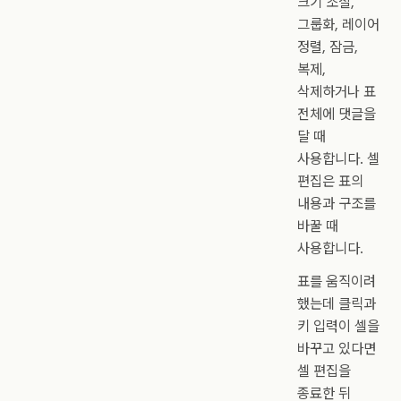
크기 조절,
그룹화, 레이어
정렬, 잠금,
복제,
삭제하거나 표
전체에 댓글을
달 때
사용합니다. 셀
편집은 표의
내용과 구조를
바꿀 때
사용합니다.
표를 움직이려
했는데 클릭과
키 입력이 셀을
바꾸고 있다면
셀 편집을
종료한 뒤