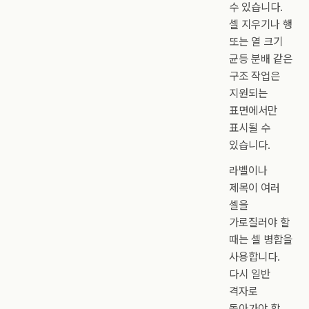
수 있습니다.
셀 지우기나 행
또는 열 크기
균등 분배 같은
구조 작업은
지원되는
표면에서만
표시될 수
있습니다.
라벨이나
제목이 여러
셀을
가로질러야 할
때는 셀 병합을
사용합니다.
다시 일반
격자로
돌아가야 할