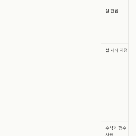
셀 편집
셀 서식 지정
수식과 함수
사용