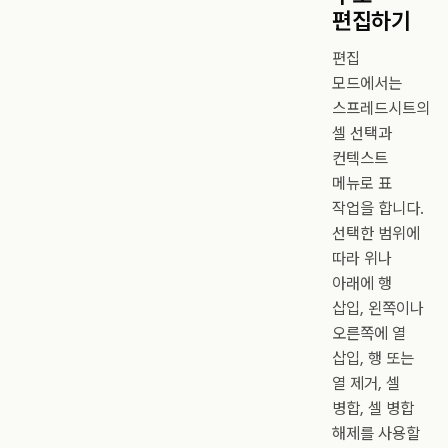
편집하기
편집
모드에서는
스프레드시트의
셀 선택과
컨텍스트
메뉴로 표
작업을 합니다.
선택한 범위에
따라 위나
아래에 행
삽입, 왼쪽이나
오른쪽에 열
삽입, 행 또는
열 제거, 셀
병합, 셀 병합
해제를 사용할