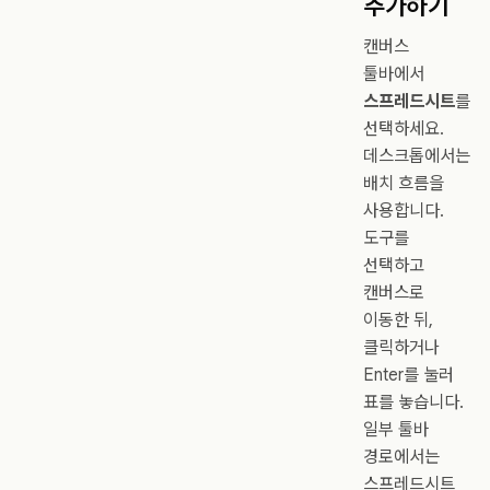
추가하기
캔버스
툴바에서
스프레드시트
를
선택하세요.
데스크톱에서는
배치 흐름을
사용합니다.
도구를
선택하고
캔버스로
이동한 뒤,
클릭하거나
Enter를 눌러
표를 놓습니다.
일부 툴바
경로에서는
스프레드시트