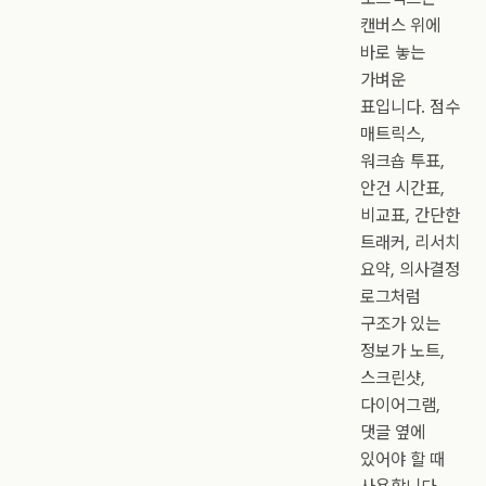
캔버스 위에
바로 놓는
가벼운
표입니다. 점수
매트릭스,
워크숍 투표,
안건 시간표,
비교표, 간단한
트래커, 리서치
요약, 의사결정
로그처럼
구조가 있는
정보가 노트,
스크린샷,
다이어그램,
댓글 옆에
있어야 할 때