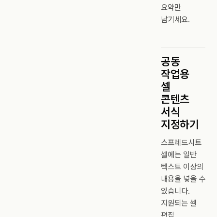
요약만
남기세요.
공동
작업용
셀
콘텐츠
서식
지정하기
스프레드시트
셀에는 일반
텍스트 이상의
내용을 넣을 수
있습니다.
지원되는 셀
편집