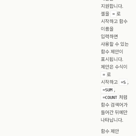
지원합니다.
셀을
로
=
시작하고 함수
이름을
입력하면
사용할 수 있는
함수 제안이
표시됩니다.
제안은 수식이
로
=
시작하고
,
=S
,
=SUM
처럼
=COUNT
함수 검색어가
들어간 뒤에만
나타납니다.
함수 제안