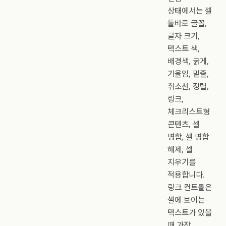
상태에서는 셀
툴바로 글꼴,
글자 크기,
텍스트 색,
배경색, 굵게,
기울임, 밑줄,
취소선, 정렬,
링크,
체크리스트형
콘텐츠, 셀
병합, 셀 병합
해제, 셀
지우기를
적용합니다.
링크 컨트롤은
셀에 보이는
텍스트가 있을
때 가장