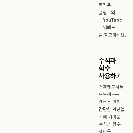
동작은
링크와
YouTube
임베드
를 참고하세요.
수식과
함수
사용하기
스프레드시트
오브젝트는
캔버스 안의
간단한 계산을
위해 가벼운
수식과 함수
제안을