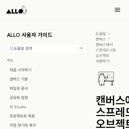
도움말
/
ALLO 사용자 가이드
캔버스
/
캔버스에서
도움말 검색
⌘K
스프레드시트
오브젝트
개요
사용하기
처음 시작하기
캔버스 기본
파일과 문서
캔버스
공유와 협업
AI Studio
스프레
프로젝트와 목표
오브젝
작업 찾기와 복구