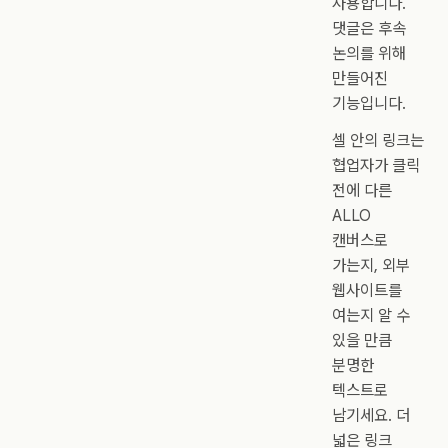
사용합니다.
댓글은 후속
논의를 위해
만들어진
기능입니다.
셀 안의 링크는
협업자가 클릭
전에 다른
ALLO
캔버스로
가는지, 외부
웹사이트를
여는지 알 수
있을 만큼
분명한
텍스트로
남기세요. 더
넓은 링크