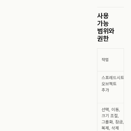
사용
가능
범위와
권한
작업
스프레드시트
오브젝트
추가
선택, 이동,
크기 조절,
그룹화, 잠금,
복제, 삭제