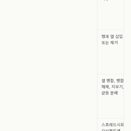
행과 열 삽입
또는 제거
셀 병합, 병합
해제, 지우기,
균등 분배
스프레드시트