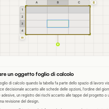
e un oggetto foglio di calcolo
glio di calcolo quando la tabella fa parte dello spazio di lavoro visi
ce decisionale accanto alle schede delle opzioni, l'ordine del gior
 adesive, un registro dei rischi accanto alle tappe del progetto o u
na revisione del design.