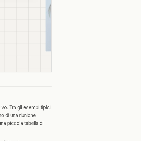
vo. Tra gli esempi tipici
no di una riunione
na piccola tabella di