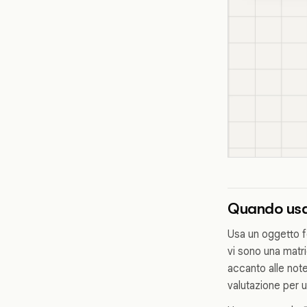
Quando usar
Usa un oggetto fo
vi sono una matri
accanto alle note
valutazione per u