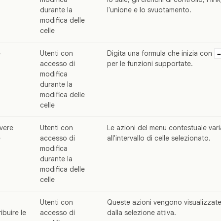
durante la
l'unione e lo svuotamento.
modifica delle
celle
e
Utenti con
Digita una formula che inizia con
=
accesso di
per le funzioni supportate.
modifica
durante la
modifica delle
celle
overe
Utenti con
Le azioni del menu contestuale var
e
accesso di
all'intervallo di celle selezionato.
modifica
durante la
modifica delle
celle
Utenti con
Queste azioni vengono visualizzate
ibuire le
accesso di
dalla selezione attiva.