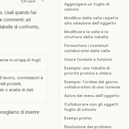
Copia
Aggiungere un foglio di
calcolo
s. Usali quando hai
Modifica delle celle rispetto
i e commenti: ad
alla selezione dell'oggetto
tabelle di confronto,
Modificare le celle e la
struttura della tabella
Formattare i contenuti
collaborativi delle celle
Usare formule e funzioni
nte in un'app di fogli
Esempio: una tabella di
priorità pratica e chiara
di lavoro, connessioni a
Esempio: l'ordine del giorno
alli protetti,
collaborativo di una riunione
le o analisi di dati
Azioni del menu dell'oggetto
Collaborare con gli oggetti
foglio di calcolo
onsigliamo di inserire
Esempi pratici
Risoluzione dei problemi