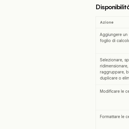
Disponibili
Azione
Aggiungere un
foglio di calcol
Selezionare, sp
ridimensionare,
raggruppare, b
duplicare o eli
Modificare le ce
Formattare le ce