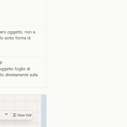
tero oggetto, non a
olo sotto forma di
l'
oggetto foglio di
to direttamente sulla