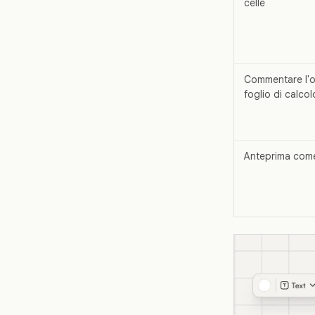
celle
Commentare l'
foglio di calcol
Anteprima come