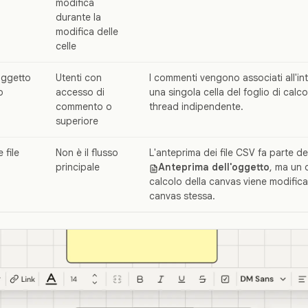
modifica
durante la
modifica delle
celle
oggetto
Utenti con
I commenti vengono associati all'in
o
accesso di
una singola cella del foglio di calc
commento o
thread indipendente.
superiore
 file
Non è il flusso
L'anteprima dei file CSV fa parte del
principale
Anteprima dell'oggetto
, ma un 
calcolo della canvas viene modifica
canvas stessa.