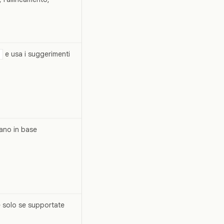
e usa i suggerimenti
iano in base
 solo se supportate