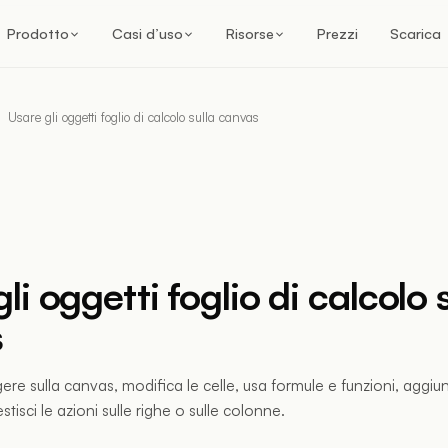
Prodotto
Casi d’uso
Risorse
Prezzi
Scarica
Usare gli oggetti foglio di calcolo sulla canvas
li oggetti foglio di calcolo 
s
ere sulla canvas, modifica le celle, usa formule e funzioni, aggiu
stisci le azioni sulle righe o sulle colonne.