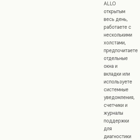
ALLO
открытым
весь день,
работаете с
несколькими
холстами,
предпочитаете
отдельные
окна и
вкладки или
используете
системные
уведомления,
счетчики и
журналы
поддержки
для
диагностики