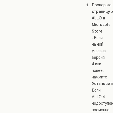
Проверьте
страницу
ALLO в
Microsoft
Store
. Если
на ней
указана
версия
4 или
новее,
нажмите
Установит
Если
ALLO 4
недоступен
временно