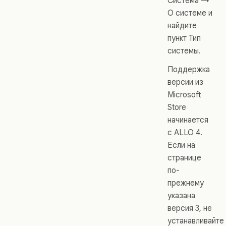
Система →
О системе и
найдите
пункт Тип
системы.
Поддержка
версии из
Microsoft
Store
начинается
с ALLO 4.
Если на
странице
по-
прежнему
указана
версия 3, не
устанавливайте