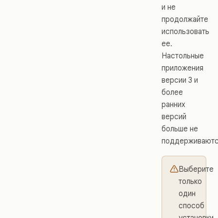
и не
продолжайте
использовать
ее.
Настольные
приложения
версии 3 и
более
ранних
версий
больше не
поддерживаютс
Выберите
только
один
способ
установки.