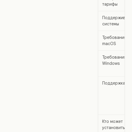
тарифы
Поддерживае
системы
Требования к
macOS
Требования к
Windows
Поддержка Lin
Кто может
установить