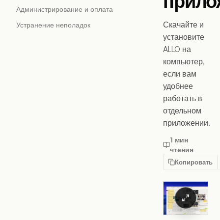
прило
Администрирование и оплата
Скачайте и
Устранение неполадок
установите
ALLO на
компьютер,
если вам
удобнее
работать в
отдельном
приложении.
1 мин
чтения
Копировать