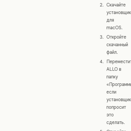
Скачайте
установщик
для
macOS.
Откройте
скачанный
файл.
Перемести
ALLO в
папку
«Программ
если
установщик
попросит
это
сделать.