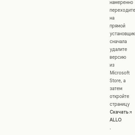
намеренно
переходит
на
прямой
установщик
сначала
удалите
версию
из
Microsoft
Store, а
затем
откройте
страницу
Скачать
ALLO
.