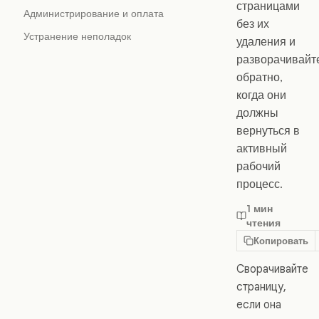
страницами
Администрирование и оплата
без их
Устранение неполадок
удаления и
разворачивайт
обратно,
когда они
должны
вернуться в
активный
рабочий
процесс.
1 мин
чтения
Копировать
Сворачивайте
страницу,
если она