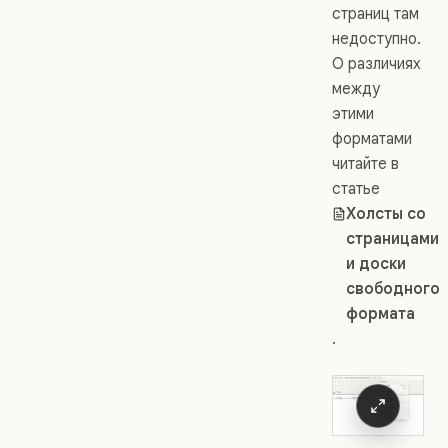
страниц там
недоступно.
О различиях
между
этими
форматами
читайте в
статье
Холсты со
страницами
и доски
свободного
формата
.