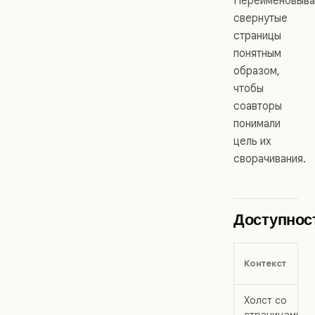
Переименовыва
свернутые
страницы
понятным
образом,
чтобы
соавторы
понимали
цель их
сворачивания.
Доступнос
Контекст
Холст со