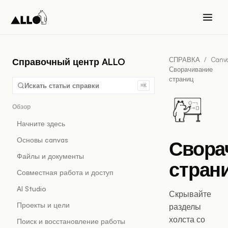
СПРАВКА
/
Canv
Справочный центр ALLO
Сворачивание
страниц
Искать статьи справки
⌘K
Обзор
Начните здесь
Основы canvas
Свора
Файлы и документы
стран
Совместная работа и доступ
AI Studio
Скрывайте
Проекты и цели
разделы
холста со
Поиск и восстановление работы