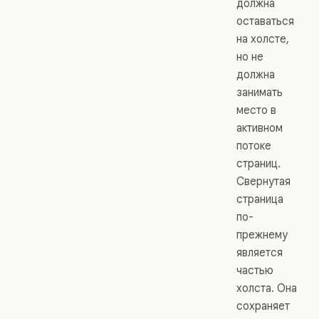
должна
оставаться
на холсте,
но не
должна
занимать
место в
активном
потоке
страниц.
Свернутая
страница
по-
прежнему
является
частью
холста. Она
сохраняет