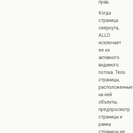
прав.
Когда
страница
свернута,
ALLO
исключает
ее из
активного
видимого
потока. Тело
страницы,
расположенные
на ней
объекты,
предпросмотр
страницы и
рамка
страницы не