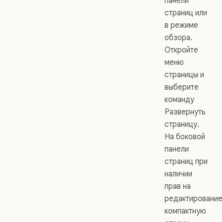
панели
страниц или
в режиме
обзора.
Откройте
меню
страницы и
выберите
команду
Развернуть
страницу.
На боковой
панели
страниц при
наличии
прав на
редактировани
компактную