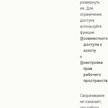
развернуть
ее. Для
ограничения
доступа
используйте
функции
совместного
доступа к
холсту
и
настройки
прав
рабочего
пространств
.
Сворачивание
не означает,
что работа