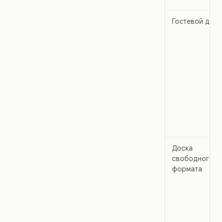
Гостевой дост
Доска
свободного
формата