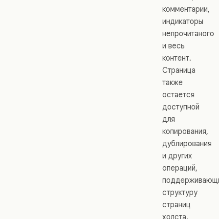
комментарии,
индикаторы
непрочитаного
и весь
контент.
Страница
также
остается
доступной
для
копирования,
дублирования
и других
операций,
поддерживающ
структуру
страниц
холста.