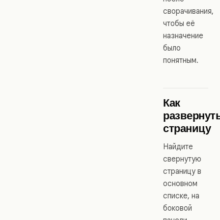
сворачивания,
чтобы её
назначение
было
понятным.
Как
развернут
страницу
Найдите
свернутую
страницу в
основном
списке, на
боковой