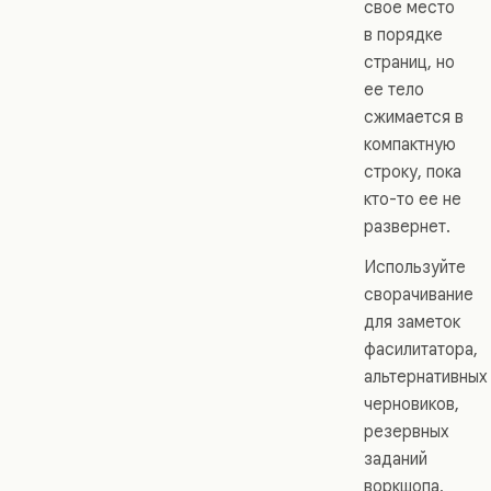
свое место
в порядке
страниц, но
ее тело
сжимается в
компактную
строку, пока
кто-то ее не
развернет.
Используйте
сворачивание
для заметок
фасилитатора,
альтернативных
черновиков,
резервных
заданий
воркшопа,