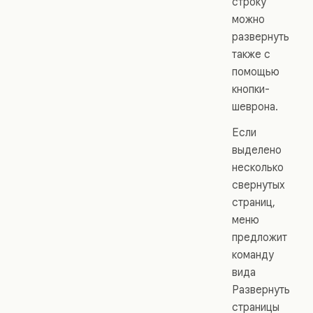
строку
можно
развернуть
также с
помощью
кнопки-
шеврона.
Если
выделено
несколько
свернутых
страниц,
меню
предложит
команду
вида
Развернуть
страницы