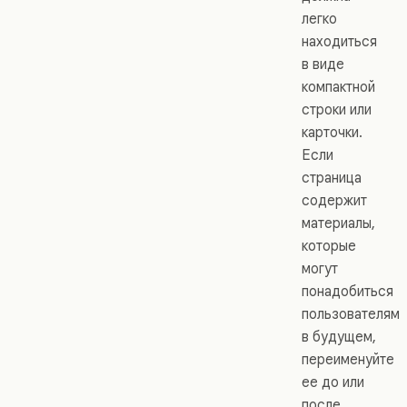
легко
находиться
в виде
компактной
строки или
карточки.
Если
страница
содержит
материалы,
которые
могут
понадобиться
пользователям
в будущем,
переименуйте
ее до или
после