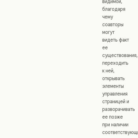
видимой,
благодаря
чему
соавторы
могут
видеть факт
ее
существования,
переходить
к ней,
открывать
элементы
управления
страницей и
разворачивать
ее позже
при наличии
соответствующ