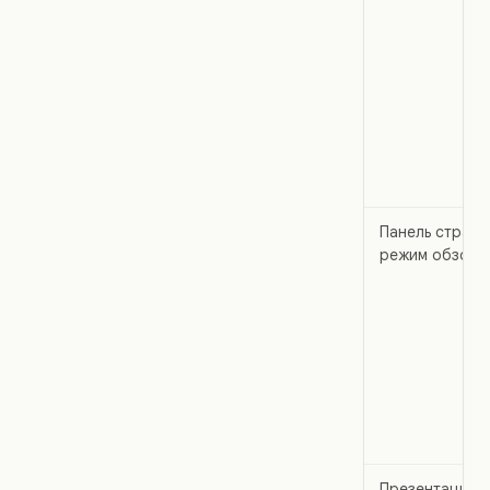
Панель страни
режим обзора
Презентация,