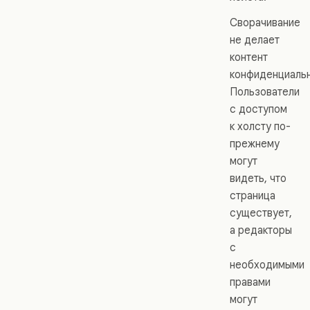
Сворачивание
не делает
контент
конфиденциаль
Пользователи
с доступом
к холсту по-
прежнему
могут
видеть, что
страница
существует,
а редакторы
с
необходимыми
правами
могут