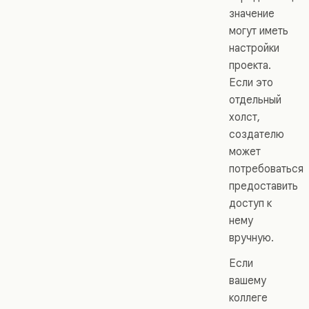
значение
могут иметь
настройки
проекта.
Если это
отдельный
холст,
создателю
может
потребоваться
предоставить
доступ к
нему
вручную.
Если
вашему
коллеге