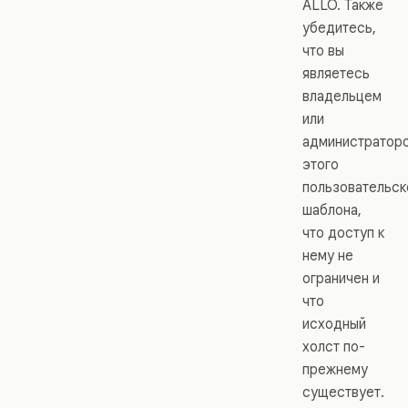
ALLO. Также
убедитесь,
что вы
являетесь
владельцем
или
администратор
этого
пользовательск
шаблона,
что доступ к
нему не
ограничен и
что
исходный
холст по-
прежнему
существует.