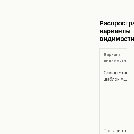
Распростр
варианты
видимост
Вариант
видимости
Стандартный
шаблон ALLO
Пользовательс