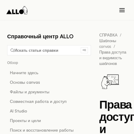
СПРАВКА
/
Справочный центр ALLO
Шаблоны
canvas
/
Искать статьи справки
⌘K
Права доступа
и видимость
Обзор
шаблонов
Начните здесь
Основы canvas
Файлы и документы
Права
Совместная работа и доступ
AI Studio
досту
Проекты и цели
и
Поиск и восстановление работы