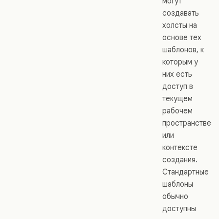
могут
создавать
холсты на
основе тех
шаблонов, к
которым у
них есть
доступ в
текущем
рабочем
пространстве
или
контексте
создания.
Стандартные
шаблоны
обычно
доступны