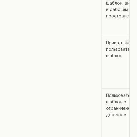
шаблон, види
в рабочем
пространстве
Приватный
пользовательс
шаблон
Пользовательс
шаблон с
ограниченным
доступом