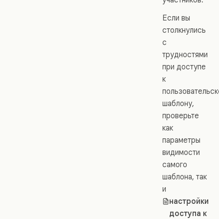
Если вы
столкнулись
с
трудностями
при доступе
к
пользовательс
шаблону,
проверьте
как
параметры
видимости
самого
шаблона, так
и
настройки
доступа к