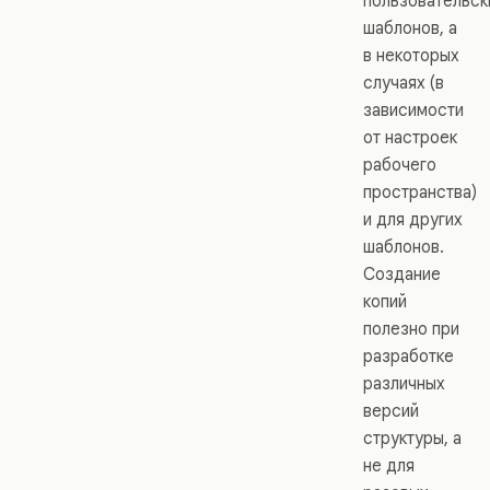
пользовательск
шаблонов, а
в некоторых
случаях (в
зависимости
от настроек
рабочего
пространства)
и для других
шаблонов.
Создание
копий
полезно при
разработке
различных
версий
структуры, а
не для