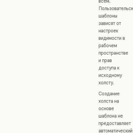
всем.
Пользовательс
шаблоны
зависят от
настроек
видимости в
рабочем
пространстве
и прав
доступа к
исходному
холсту.
Создание
холста на
основе
шаблона не
предоставляет
автоматический