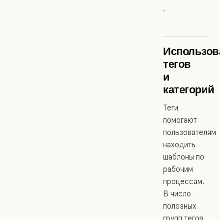
.
Использов
тегов
и
категорий
Теги
помогают
пользователям
находить
шаблоны по
рабочим
процессам.
В число
полезных
групп тегов