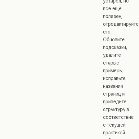
устарел, но
все еще
полезен,
отредактируйте
его.
Обновите
подсказки,
удалите
старые
примеры,
исправьте
названия
страниц и
приведите
структуру в
соответствие
с текущей
практикой