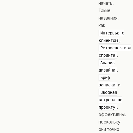
начать.
Такие
названия,
как
Интервью с
,
клиентом
Ретроспектива
,
спринта
Анализ
,
дизайна
Бриф
и
запуска
Вводная
встреча по
,
проекту
эффективны,
поскольку
они точно