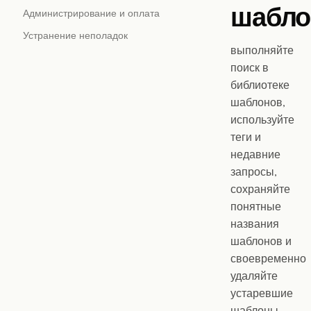
шабло
Администрирование и оплата
Устранение неполадок
выполняйте
поиск в
библиотеке
шаблонов,
используйте
теги и
недавние
запросы,
сохраняйте
понятные
названия
шаблонов и
своевременно
удаляйте
устаревшие
шаблоны