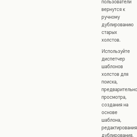
пользователи
вернутся к
ручному
дублированию
старых
холстов.
Используйте
диспетчер
шаблонов
холстов для
поиска,
предварительн
просмотра,
создания на
основе
шаблона,
редактирования
дублирования,