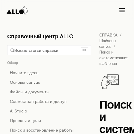
СПРАВКА
/
Справочный центр ALLO
Шаблоны
canvas
/
Искать статьи справки
⌘K
Поиск и
систематизация
Обзор
шаблонов
Начните здесь
Основы canvas
Файлы и документы
Поиск
Совместная работа и доступ
AI Studio
и
Проекты и цели
систе
Поиск и восстановление работы