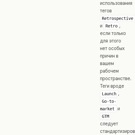
использования
тегов
Retrospective
и
,
Retro
если только
для этого
нет особых
причин в
вашем
рабочем
пространстве.
Теги вроде
,
Launch
Go-to-
и
market
GTM
следует
стандартизиров