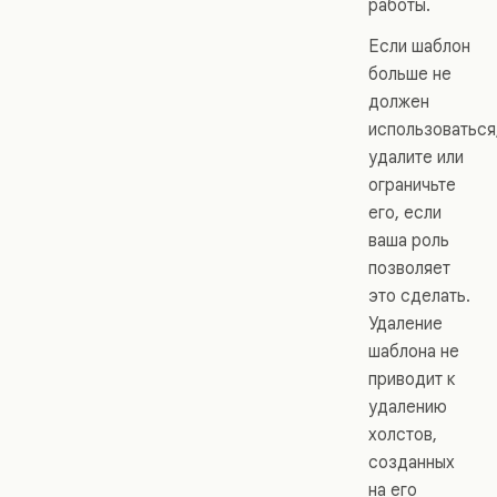
работы.
Если шаблон
больше не
должен
использоваться
удалите или
ограничьте
его, если
ваша роль
позволяет
это сделать.
Удаление
шаблона не
приводит к
удалению
холстов,
созданных
на его