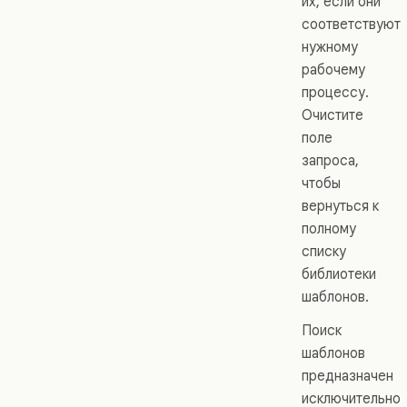
их, если они
соответствуют
нужному
рабочему
процессу.
Очистите
поле
запроса,
чтобы
вернуться к
полному
списку
библиотеки
шаблонов.
Поиск
шаблонов
предназначен
исключительно