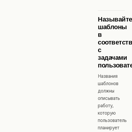
Называйт
шаблоны
в
соответст
с
задачами
пользоват
Названия
шаблонов
должны
описывать
работу,
которую
пользователь
планирует