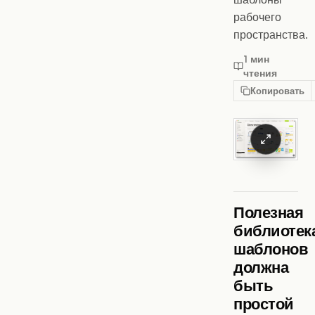
рабочего
пространства.
1 мин
чтения
Копировать
Полезная
библиотек
шаблонов
должна
быть
простой