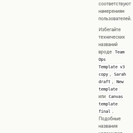
соответствуют
намерениям
пользователей.
Избегайте
технических
названий
вроде
Team
Ops
Template v3
,
copy
Sarah
,
draft
New
template
или
Canvas
template
.
final
Подобные
названия