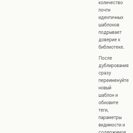
количество
почти
идентичных
шаблонов
подрывает
доверие к
библиотеке.
После
дублирования
сразу
переименуйте
новый
шаблон и
обновите
теги,
параметры
видимости и
содержимое