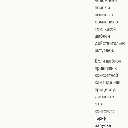
усложняют
поиск и
вызывают
сомнения в
том, какой
шаблон
действительно
актуален.
Если шаблон
привязан к
конкретной
команде или
процессу,
добавьте
этот
контекст:
Бриф
запуска