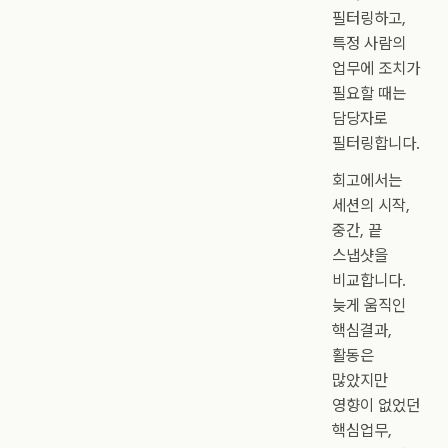
필터링하고,
특정 사람의
업무에 조치가
필요할 때는
담당자로
필터링합니다.
회고에서는
세션의 시작,
중간, 끝
스냅샷을
비교합니다.
늦게 움직인
핵심결과,
활동은
많았지만
영향이 없었던
핵심업무,