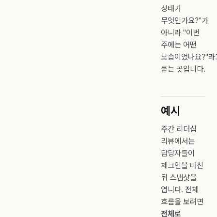
상태가
무엇인가요?"가
아니라 "이번
주에는 어떤
모습이었나요?"라
묻는 곳입니다.
예시
주간 리더십
리뷰에서는
담당자들이
체크인을 마친
뒤 스냅샷을
엽니다. 전체
흐름을 보려면
전체
로