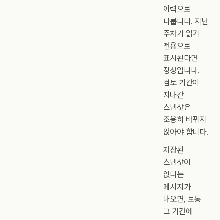
이력으로
다룹니다. 지난
주차가 읽기
전용으로
표시된다면
정상입니다.
검토 기간이
지나간
스냅샷은
조용히 바뀌지
않아야 합니다.
저장된
스냅샷이
없다는
메시지가
나오면, 보통
그 기간에