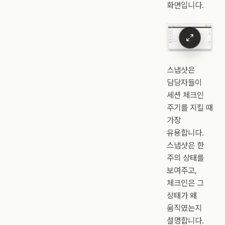
화면입니다.
스냅샷은
담당자들이
세션 체크인
주기를 지킬 때
가장
유용합니다.
스냅샷은 한
주의 상태를
보여주고,
체크인은 그
상태가 왜
움직였는지
설명합니다.