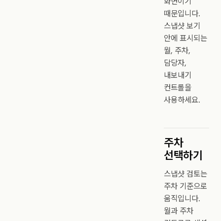
화면이기
때문입니다.
스냅샷 보기
안에 표시되는
월, 주차,
담당자,
내보내기
컨트롤을
사용하세요.
주차
선택하기
스냅샷 검토는
주차 기준으로
움직입니다.
월과 주차