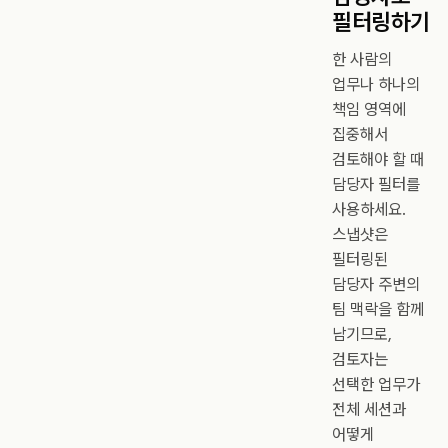
필터링하기
한 사람의
업무나 하나의
책임 영역에
집중해서
검토해야 할 때
담당자 필터를
사용하세요.
스냅샷은
필터링된
담당자 주변의
팀 맥락을 함께
남기므로,
검토자는
선택한 업무가
전체 세션과
어떻게