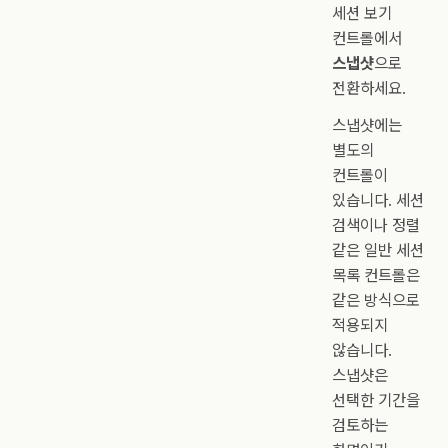
세션 보기
컨트롤에서
스냅샷
으로
전환하세요.
스냅샷에는
별도의
컨트롤이
있습니다. 세션
검색이나 정렬
같은 일반 세션
목록 컨트롤은
같은 방식으로
적용되지
않습니다.
스냅샷은
선택한 기간을
검토하는