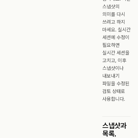
스냅샷의
의미를 다시
쓰려고 하지
마세요. 실시간
세션에 수정이
필요하면
실시간 세션을
고치고, 이후
스냅샷이나
내보내기
파일을 수정된
검토 상태로
사용합니다.
스냅샷과
목록,