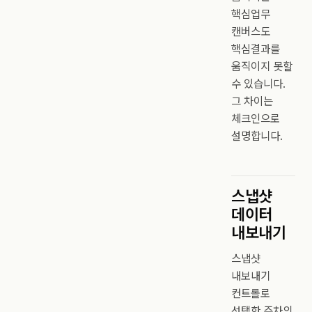
핵심업무
캔버스도
핵심결과를
움직이지 못할
수 있습니다.
그 차이는
체크인으로
설명합니다.
스냅샷
데이터
내보내기
스냅샷
내보내기
컨트롤로
선택한 주차의