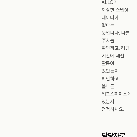
ALLO가
저장한 스냅샷
데이터가
없다는
뜻입니다. 다른
주차를
확인하고, 해당
기간에 세션
활동이
있었는지
확인하고,
올바른
워크스페이스에
있는지
점검하세요.
담당자로