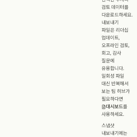
검토 데이터를
다운로드하세요.
내보내기
파일은 리더십
업데이트,
오프라인 검토,
회고, 감사
질문에
유용합니다.
일회성 파일
대신 반복해서
보는 팀 허브가
필요하다면
대시보드
를
사용하세요.
스냅샷
내보내기에는