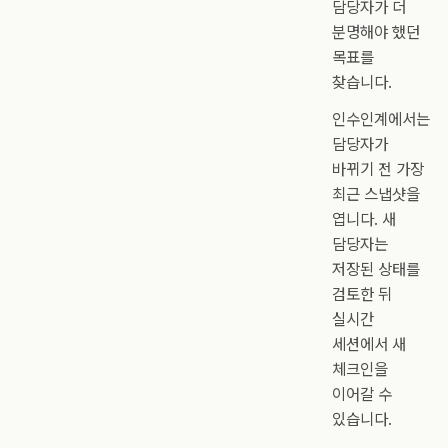
담당자가 더
분명해야 했던
목표를
찾습니다.
인수인계에서는
담당자가
바뀌기 전 가장
최근 스냅샷을
엽니다. 새
담당자는
저장된 상태를
검토한 뒤
실시간
세션에서 새
체크인을
이어갈 수
있습니다.