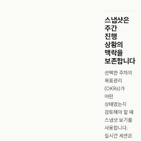
스냅샷은
주간
진행
상황의
맥락을
보존합니다
선택한 주차의
목표관리
(OKRs)가
어떤
상태였는지
검토해야 할 때
스냅샷 보기를
사용합니다.
실시간 세션은