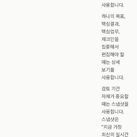
사용합니다.
하나의 목표,
핵심결과,
핵심업무,
체크인을
집중해서
편집해야 할
때는 상세
보기를
사용합니다.
검토 기간
자체가 중요할
때는 스냅샷을
사용합니다.
스냅샷은
"지금 가장
최신의 실시간