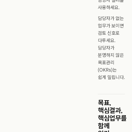
담당자 필터를
사용하세요.
담당자가 없는
업무가 보이면
검토 신호로
다루세요.
담당자가
분명하지 않은
목표관리
(OKRs)는
쉽게 밀립니다.
목표,
핵심결과,
핵심업무를
함께