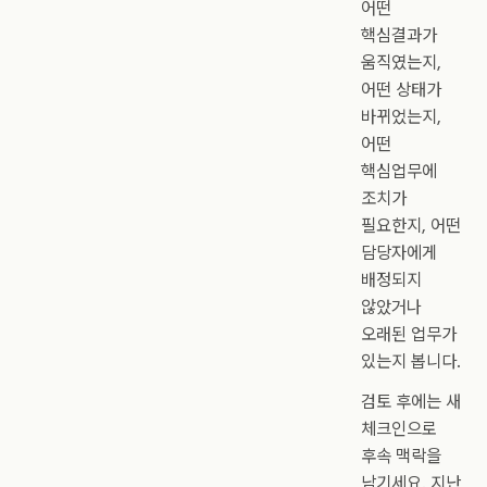
어떤
핵심결과가
움직였는지,
어떤 상태가
바뀌었는지,
어떤
핵심업무에
조치가
필요한지, 어떤
담당자에게
배정되지
않았거나
오래된 업무가
있는지 봅니다.
검토 후에는 새
체크인으로
후속 맥락을
남기세요. 지난