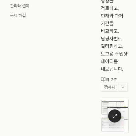
상황을
관리와 결제
검토하고,
문제 해결
현재와 과거
기간을
비교하고,
담당자별로
필터링하고,
보고용 스냅샷
데이터를
내보냅니다.
약 7분
복사