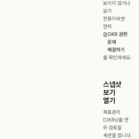
보이지 않거나
읽기
전용이라면
먼저
OKR 권한
문제
해결하기
를 확인하세요.
스냅샷
보기
열기
목표관리
(OKRs)를 연
뒤 검토할
세션을 엽니다.