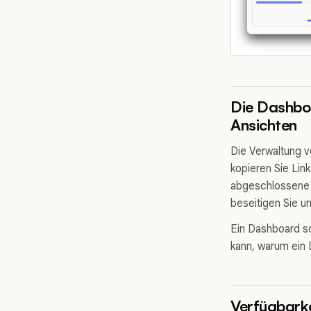
Die Dashboa
Ansichten
Die Verwaltung 
kopieren Sie Lin
abgeschlossene P
beseitigen Sie u
Ein Dashboard so
kann, warum ein D
Verfügbarke