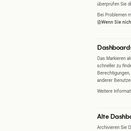
überprüfen Sie d
Bei Problemen mi
Wenn Sie nich
Dashboards
Das Markieren als
schneller zu fin
Berechtigungen, 
anderer Benutzer
Weitere Informat
Alte Dashbo
Archivieren Sie 