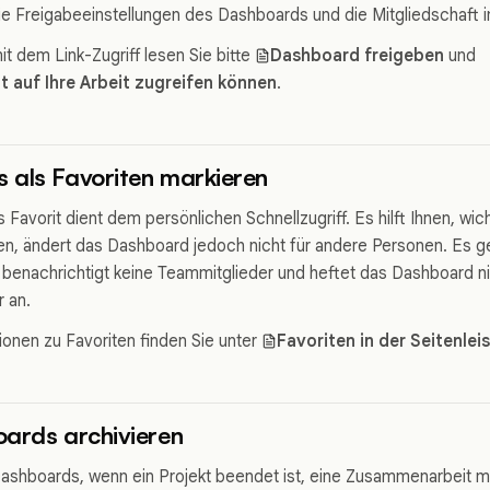
ie Freigabeeinstellungen des Dashboards und die Mitgliedschaft
t dem Link-Zugriff lesen Sie bitte
Dashboard freigeben
und
t auf Ihre Arbeit zugreifen können
.
 als Favoriten markieren
 Favorit dient dem persönlichen Schnellzugriff. Es hilft Ihnen, w
den, ändert das Dashboard jedoch nicht für andere Personen. Es g
benachrichtigt keine Teammitglieder und heftet das Dashboard 
 an.
ionen zu Favoriten finden Sie unter
Favoriten in der Seitenle
ards archivieren
Dashboards, wenn ein Projekt beendet ist, eine Zusammenarbeit m