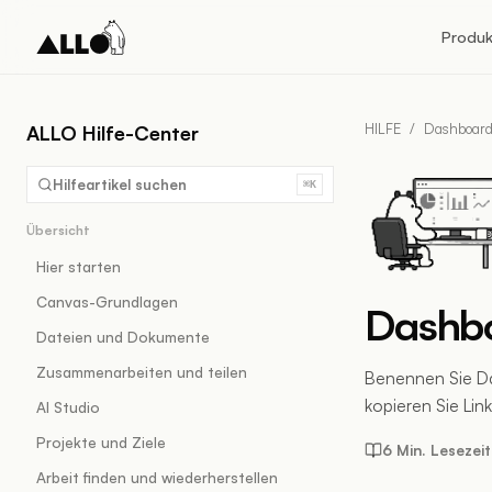
Produk
HILFE
/
Dashboar
ALLO Hilfe-Center
Hilfeartikel suchen
⌘K
Übersicht
Hier starten
Canvas-Grundlagen
Dashbo
Dateien und Dokumente
Zusammenarbeiten und teilen
Benennen Sie Das
kopieren Sie Lin
AI Studio
Projekte und Ziele
6 Min. Lesezeit
Arbeit finden und wiederherstellen