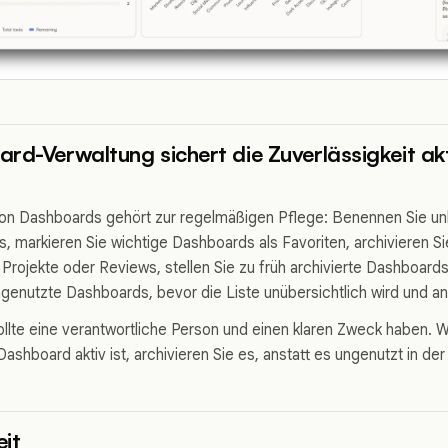
rd-Verwaltung sichert die Zuverlässigkeit ak
von Dashboards gehört zur regelmäßigen Pflege: Benennen Sie u
ks, markieren Sie wichtige Dashboards als Favoriten, archivieren S
rojekte oder Reviews, stellen Sie zu früh archivierte Dashboard
ngenutzte Dashboards, bevor die Liste unübersichtlich wird und an 
llte eine verantwortliche Person und einen klaren Zweck haben. 
ashboard aktiv ist, archivieren Sie es, anstatt es ungenutzt in der
it