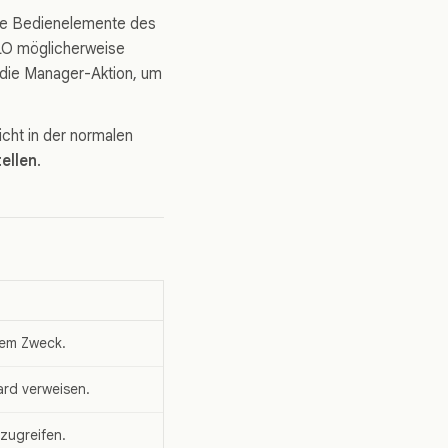
die Bedienelemente des
LO möglicherweise
 die Manager-Aktion, um
icht in der normalen
ellen
.
nem Zweck.
rd verweisen.
zugreifen.