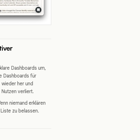
tiver
nklare Dashboards um,
ie Dashboards für
s wieder her und
Nutzen verliert.
Wenn niemand erklären
 Liste zu belassen.