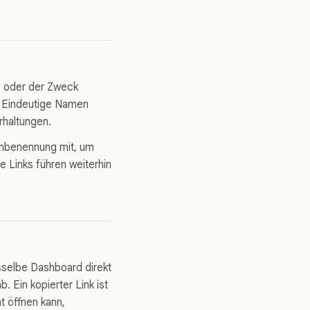
e oder der Zweck
d. Eindeutige Namen
rhaltungen.
Umbenennung mit, um
 Links führen weiterhin
selbe Dashboard direkt
 Ein kopierter Link ist
t öffnen kann,