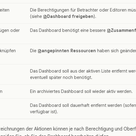
eiten
Die Berechtigungen für Betrachter oder Editoren mü
(siehe
Dashboard freigeben
).
fügen oder
Das Dashboard benötigt eine bessere
Zusammenfa
rknüpfen
Die
angepinnten Ressourcen
haben sich geänder
Das Dashboard soll aus der aktiven Liste entfernt wer
eventuell später noch benötigt.
en
Ein archiviertes Dashboard soll wieder aktiv werden.
Das Dashboard soll dauerhaft entfernt werden (sofer
verfügbar ist).
eichnungen der Aktionen können je nach Berechtigung und Oberfl