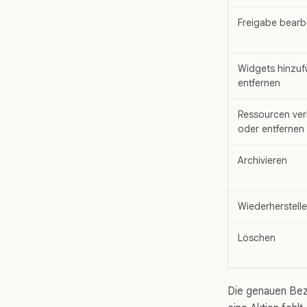
Freigabe bearb
Widgets hinzu
entfernen
Ressourcen ve
oder entfernen
Archivieren
Wiederherstell
Löschen
Die genauen Bez