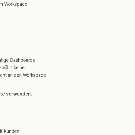
 im Workspace.
ichtige Dashboards
ewährt keine
nicht an den Workspace
iste verwenden
.
it Kunden