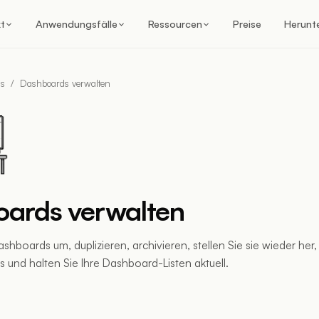
t
Anwendungsfälle
Ressourcen
Preise
Herunt
ds
/
Dashboards verwalten
ards verwalten
hboards um, duplizieren, archivieren, stellen Sie sie wieder her, 
ks und halten Sie Ihre Dashboard-Listen aktuell.