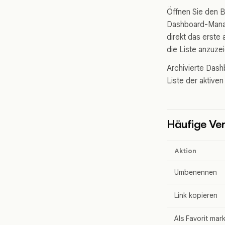
Öffnen Sie den 
Dashboard-Manag
direkt das erste
die Liste anzuze
Archivierte Dash
Liste der aktive
Häufige Ve
Aktion
Umbenennen
Link kopieren
Als Favorit mar