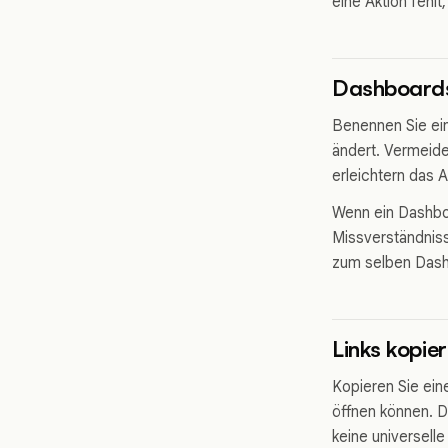
eine Aktion fehl
Dashboard
Benennen Sie ein
ändert. Vermeide
erleichtern das 
Wenn ein Dashbo
Missverständniss
zum selben Dashb
Links kopie
Kopieren Sie ei
öffnen können. De
keine universell