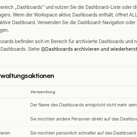
Bereich „Dashboards“ und nutzen Sie die Dashboard-Liste oder 
ers. Wenn der Workspace aktive Dashboards enthält, öffnet AL
 aktive Dashboard. Verwenden Sie die Dashboard-Navigation oder
igen.
boards befinden sich im Bereich für archivierte Dashboards und n
n Dashboards. Siehe
Dashboards archivieren und wiederherst
rwaltungsaktionen
Verwendung
Der Name des Dashboards entspricht nicht mehr sei
Sie möchten andere Personen direkt auf das Dashboa
kieren
Sie möchten persönlich schneller auf das Dashboard 