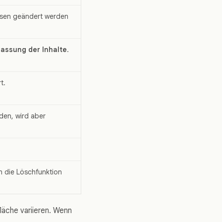
ssen geändert werden
ssung der Inhalte
.
t.
den, wird aber
n die Löschfunktion
äche variieren. Wenn