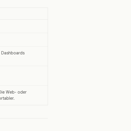
n Dashboards
 Die Web- oder
rtabler.