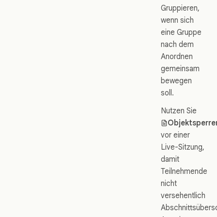
Gruppieren,
wenn sich
eine Gruppe
nach dem
Anordnen
gemeinsam
bewegen
soll.
Nutzen Sie
Objektsperre
vor einer
Live-Sitzung,
damit
Teilnehmende
nicht
versehentlich
Abschnittsübersc