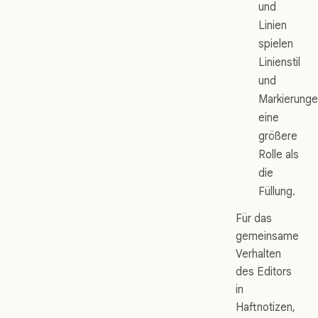
und
Linien
spielen
Linienstil
und
Markierung
eine
größere
Rolle als
die
Füllung.
Für das
gemeinsame
Verhalten
des Editors
in
Haftnotizen,