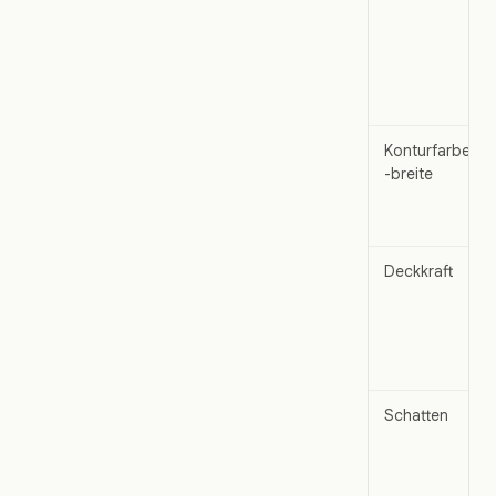
Konturfarbe un
-breite
Deckkraft
Schatten