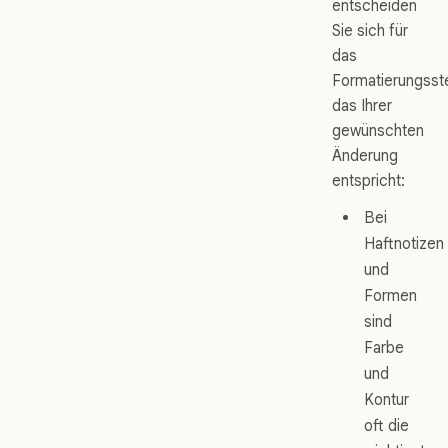
entscheiden
Sie sich für
das
Formatierungsst
das Ihrer
gewünschten
Änderung
entspricht:
Bei
Haftnotizen
und
Formen
sind
Farbe
und
Kontur
oft die