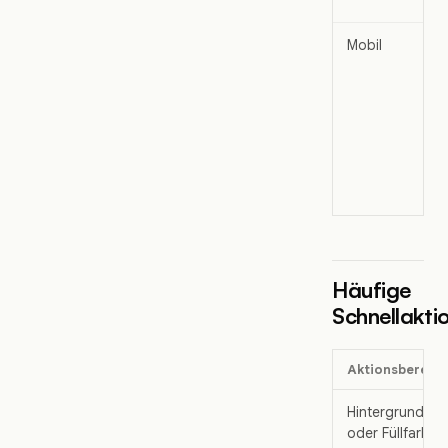
Mobil
Häufige
Schnellakti
Aktionsbereich
Hintergrund-
oder Füllfarbe