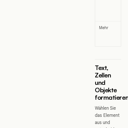
Mehr
Text,
Zellen
und
Objekte
formatiere
Wählen Sie
das Element
aus und