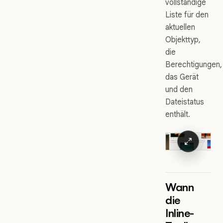
vollständige
Liste für den
aktuellen
Objekttyp,
die
Berechtigungen,
das Gerät
und den
Dateistatus
enthält.
Wann
die
Inline-