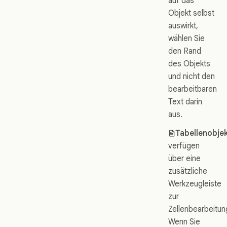
auf das
Objekt selbst
auswirkt,
wählen Sie
den Rand
des Objekts
und nicht den
bearbeitbaren
Text darin
aus.
Tabellenobje
verfügen
über eine
zusätzliche
Werkzeugleiste
zur
Zellenbearbeitun
Wenn Sie