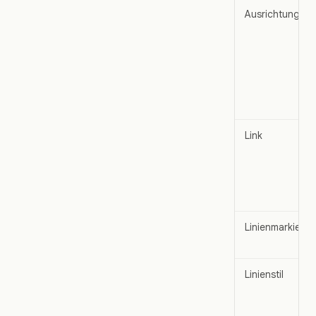
Ausrichtung
Link
Linienmarkieru
Linienstil