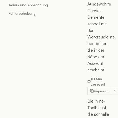
Ausgewählte
Admin und Abrechnung
Canvas-
Fehlerbehebung
Elemente
schnell mit
der
Werkzeugleiste
bearbeiten,
die in der
Nähe der
Auswahl
erscheint.
10 Min.
Lesezeit
Kopieren
Die Inline-
Toolbar ist
die schnelle