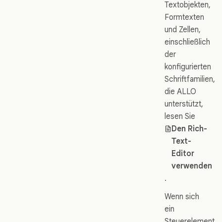
Textobjekten,
Formtexten
und Zellen,
einschließlich
der
konfigurierten
Schriftfamilien,
die ALLO
unterstützt,
lesen Sie
Den Rich-
Text-
Editor
verwenden
.
Wenn sich
ein
Steuerelement