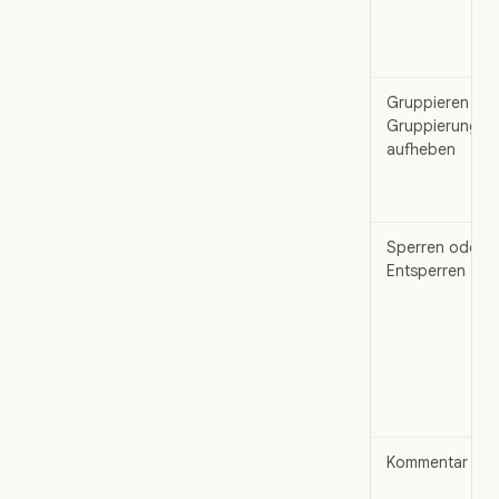
Gruppieren od
Gruppierung
aufheben
Sperren oder
Entsperren
Kommentar